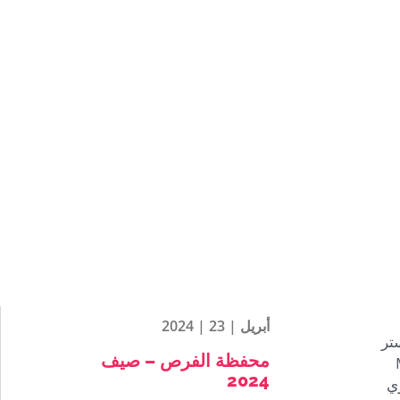
أبريل | 23 | 2024
تر
محفظة الفرص – صيف
Manche
2024
ري