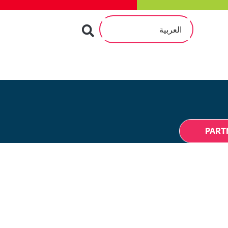
العربية
PART