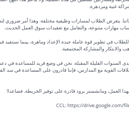
اكة غنية ومزدهرة.
وشركاتنا. يتعرض الطلاب لمسارات وظيفية مختلفة. وهذا أمر ضروري ل
ساب مهارات متنوعة، والتعامل مع تعقيدات سوق العمل الحديث.
للطلاب في تطوير قوة عاملة جيدة الإعداد وماهرة، بينما تستفيد ف
 والابتكار والمشاركة المجتمعية.
ى السنوات القليلة المقبلة. نحن في وضع فريد للمساعدة في دعم
 والعلاقات القوية مع المدارس، فإننا قادرون على المساعدة في سد ال
بهذا العمل، ومانشستر برود قادرة على توفير الخريطة. فصاعدا!