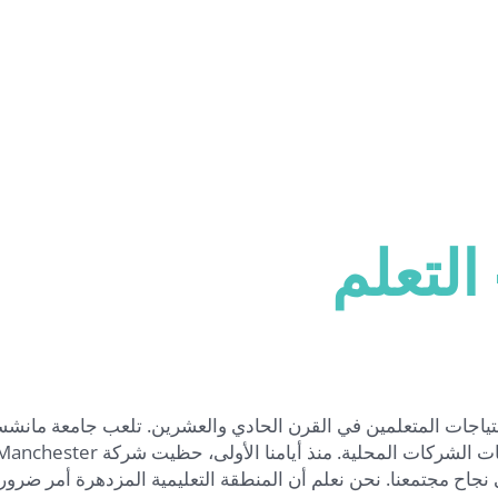
يناير 2024 – التعلم
حتياجات المتعلمين في القرن الحادي والعشرين. تلعب جامعة مانشس
براود دورًا حاسمًا في مواءمة فرص الطلاب مع موارد واحتياجات الشركات المحلية. منذ أيامنا الأولى، حظيت شركة ster
 على نجاح مجتمعنا. نحن نعلم أن المنطقة التعليمية المزدهرة أمر ضرو