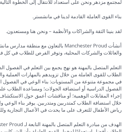
لمجتمع مزدهر ونحن على استعداد للانتقال إلى الخطوة التالية.
بناء القوى العاملة القادمة لدينا في مانشستر.
لقد بنينا الثقة والشراكات والأنظمة – ونحن هنا ومستعدون.
أنشأت Manchester Proud بالتعاون مع م
والعائلات والشركات المحلية، وتوفر الفرص للطلاب في كل فرقة
التعلم المتصل بالمهنة هو نهج يجمع بين التعلم في الفصول ال
الطلاب للقوى العاملة من خلال تزويدهم بالمهارات العملية 
في مجموعة متنوعة من المستويات: بناء الوعي في الفصول الد
الفصول الدراسية أو استضافة الجولات؛ ومساعدة الطلاب عل
إجراء المقابلات الوهمية؛ أو مناقشات أعمق حول الاستكشاف 
خلال استضافة الطلاب كمتدربين ومتدربين. يوفر بناء الوعي 
رياض الأطفال للتعرف على ما يحدث في الأعمال التجارية وللط
الطلاب أفضل استعدادًا لدخول القوى العاملة وأن الشركات م