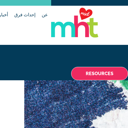
عن
إحداث فرق
أخبار
RESOURCES