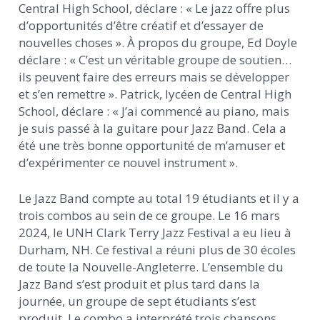
Central High School, déclare : « Le jazz offre plus
d’opportunités d’être créatif et d’essayer de
nouvelles choses ». À propos du groupe, Ed Doyle
déclare : « C’est un véritable groupe de soutien…
ils peuvent faire des erreurs mais se développer
et s’en remettre ». Patrick, lycéen de Central High
School, déclare : « J’ai commencé au piano, mais
je suis passé à la guitare pour Jazz Band. Cela a
été une très bonne opportunité de m’amuser et
d’expérimenter ce nouvel instrument ».
Le Jazz Band compte au total 19 étudiants et il y a
trois combos au sein de ce groupe. Le 16 mars
2024, le UNH Clark Terry Jazz Festival a eu lieu à
Durham, NH. Ce festival a réuni plus de 30 écoles
de toute la Nouvelle-Angleterre. L’ensemble du
Jazz Band s’est produit et plus tard dans la
journée, un groupe de sept étudiants s’est
produit. Le combo a interprété trois chansons.