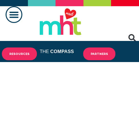
FAIRE LA DIFFÉRENCE
CONTACTEZ-NOUS
THE
COMPASS
RESOURCES
PARTNERS