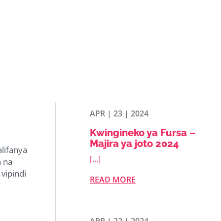
APR | 23 | 2024
Kwingineko ya Fursa –
Majira ya joto 2024
lifanya
[…]
a na
vipindi
READ MORE