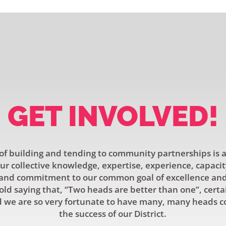
GET INVOLVED!
f building and tending to community partnerships is a
r collective knowledge, expertise, experience, capacit
and commitment to our common goal of excellence and 
old saying that, “Two heads are better than one”, certa
 we are so very fortunate to have many, many heads c
the success of our District.