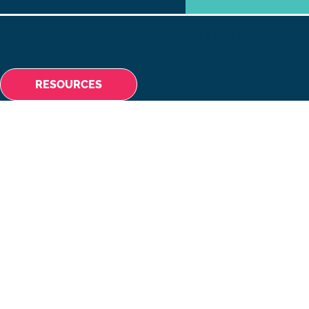
KUHUSU
KUFANYA 
RESOURCES