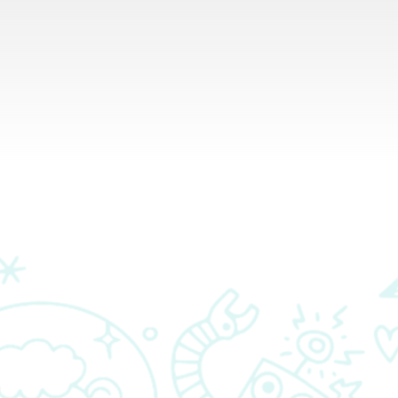
RASILIMALI
WASHIRIKA
WASILIANA NASI