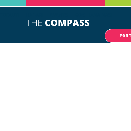
TOFAUTI
HABARI
EVENTS
WASILIANA NASI
THE
COMPASS
PAR