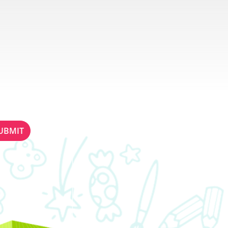
ETTER
STAY IN TOUCH