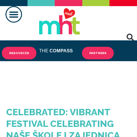
PRAVLJENJE RAZLIKE
KONTAKTIRAJ NAS
THE
COMPASS
RESOURCES
PARTNERS
CELEBRATED: VIBRANT
FESTIVAL CELEBRATING
NAŠE ŠKOLE I ZAJEDNICA