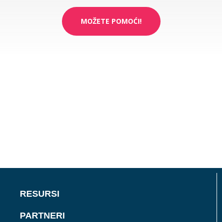
MOŽETE POMOĆI!
RESURSI
PARTNERI