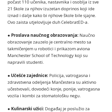
počast 110 učenika, nastavnika i osoblja iz sve
21 škole za njihov izuzetan doprinos koji ide
iznad i dalje kako bi njihove škole bile sjajne.
Ovo zaista utjelovljuje duh CelebratED-a.
●
Proslava naučnog obrazovanja:
Naučno
obrazovanje zauzelo je centralno mesto sa
takmičenjem u robotici i prikazom aviona
Manchester School of Technology koji su
napravili studenti.
●
Učešće zajednice:
Policija, vatrogasna i
zdravstvena odeljenja Mančestera su aktivno
učestvovali, dovodeći konje, ponije, vatrogasna
vozila i kombi za stomatološku negu.
●
Kulinarski užici:
Događaj je poslužio za