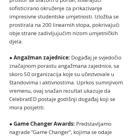
sofisticirano okruženje za prikazivanje
impresivne studentske umjetnosti. Izložba se
prostirala na 200 linearnih stopa, pokrivajući
obje strane zadivljujućim nizom umjetničkih
djela.
●
Angažman zajednice:
Događaj je svjedočio
značajnom porastu angažmana zajednice, sa
skoro 50 organizacija koje su učestvovale u
štandovima i aktivnostima. Uprkos sumnjivom
vremenu, ovaj snažan rezultat ukazuje da
CelebratED postaje godišnji događaj koji se
mora posjetiti.
●
Game Changer Awards:
Predstavljamo
nagrade “Game Changer”, kojima se odaje