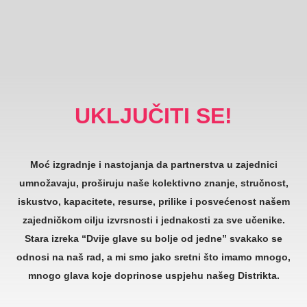
UKLJUČITI SE!
Moć izgradnje i nastojanja da partnerstva u zajednici
umnožavaju, proširuju naše kolektivno znanje, stručnost,
iskustvo, kapacitete, resurse, prilike i posvećenost našem
zajedničkom cilju izvrsnosti i jednakosti za sve učenike.
Stara izreka “Dvije glave su bolje od jedne” svakako se
odnosi na naš rad, a mi smo jako sretni što imamo mnogo,
mnogo glava koje doprinose uspjehu našeg Distrikta.