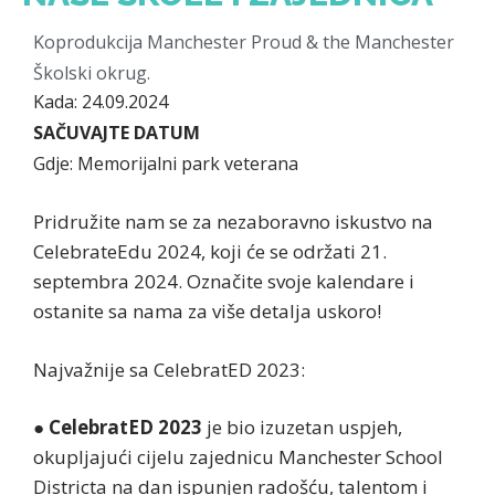
Koprodukcija Manchester Proud & the Manchester
Školski okrug.
Kada: 24.09.2024
SAČUVAJTE DATUM
Gdje: Memorijalni park veterana
Pridružite nam se za nezaboravno iskustvo na
CelebrateEdu 2024, koji će se održati 21.
septembra 2024. Označite svoje kalendare i
ostanite sa nama za više detalja uskoro!
Najvažnije sa CelebratED 2023:
●
CelebratED 2023
je bio izuzetan uspjeh,
okupljajući cijelu zajednicu Manchester School
Districta na dan ispunjen radošću, talentom i