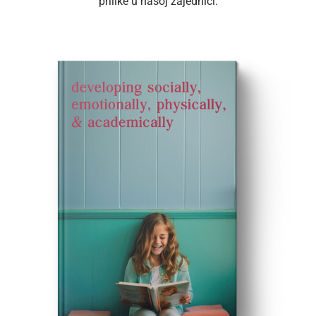
prilike u našoj zajednici.