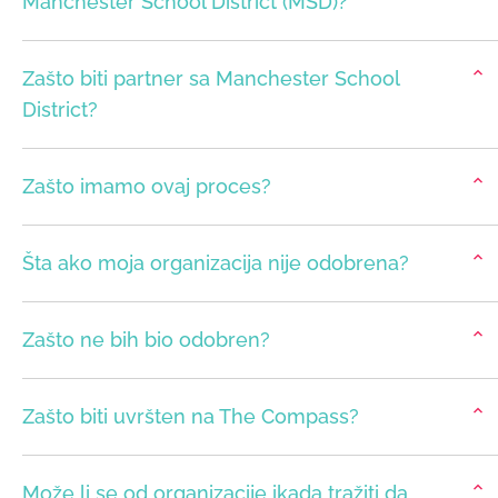
Manchester School District (MSD)?
Zašto biti partner sa Manchester School
District?
Zašto imamo ovaj proces?
Šta ako moja organizacija nije odobrena?
Zašto ne bih bio odobren?
Zašto biti uvršten na The Compass?
Može li se od organizacije ikada tražiti da