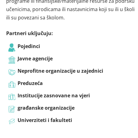
programe ili finansijske/materijalne resurse za podršku
učenicima, porodicama ili nastavnicima koji su ili u školi
ili su povezani sa školom.
Partneri uključuju:
Pojedinci
Javne agencije
Neprofitne organizacije u zajednici
Preduzeća
Institucije zasnovane na vjeri
građanske organizacije
Univerziteti i fakulteti