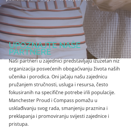
UPOZNAJTE NAŠE
PARTNERE
Naši partneri u zajednici predstavljaju izuzetan niz
organizacija posvećenih obogaćivanju života naših
učenika i porodica. Oni jačaju našu zajednicu
pružanjem stručnosti, usluga i resursa, često
fokusiranih na specifične potrebe i/ili populacije.
Manchester Proud i Compass pomažu u
usklađivanju svog rada, smanjenju praznina i
preklapanja i promoviranju svijesti zajednice i
pristupa.