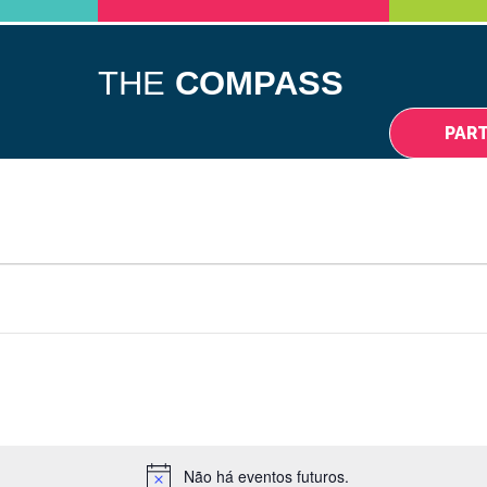
THE
COMPASS
PAR
Não há eventos futuros.
Notice