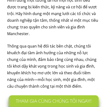
Hình dung một tương lai nơi mọi học sinh đều
được trang bị kiến ​​thức, kỹ năng và cơ hội để vượt
trội. Hãy hình dung một mạng lưới các tổ chức và
doanh nghiệp tận tâm, thống nhất vì một mục tiêu
chung: trao quyền cho sinh viên và gia đình
Manchester.
Thông qua quan hệ đối tác bền chặt, chúng tôi
khuếch đại tầm ảnh hưởng của những nỗ lực
chung của mình, đảm bảo rằng cùng nhau, chúng
tôi khơi dậy khát vọng trong học sinh và gia đình,
khuyến khích họ mơ ước lớn và theo đuổi tiềm
năng của mình—mỗi học sinh, một gia đình, một
câu chuyện thành công tại một thời điểm.
THAM GIA CÙNG CHÚNG TÔI NGAY!