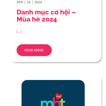
APR | 23 | 2024
Danh mục cơ hội –
Mùa hè 2024
[…]
READ MORE