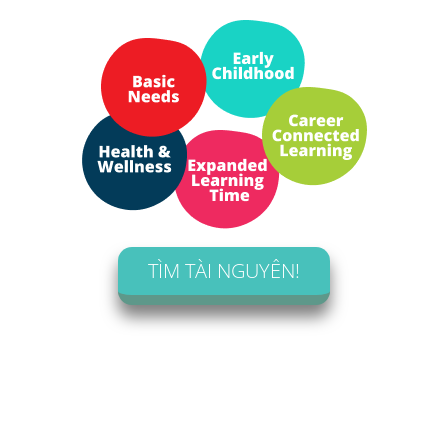
TÌM TÀI NGUYÊN!