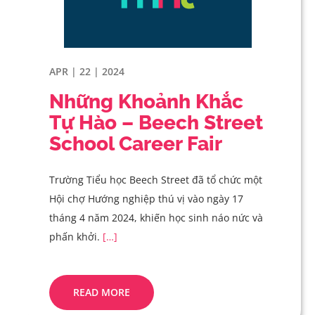
APR | 22 | 2024
Những Khoảnh Khắc
Tự Hào – Beech Street
School Career Fair
Trường Tiểu học Beech Street đã tổ chức một
Hội chợ Hướng nghiệp thú vị vào ngày 17
tháng 4 năm 2024, khiến học sinh náo nức và
phấn khởi.
[…]
READ MORE