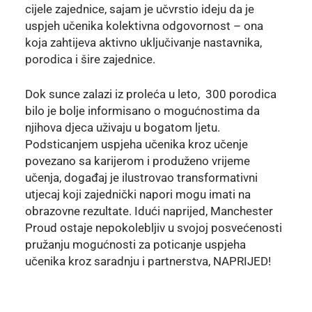
cijele zajednice, sajam je učvrstio ideju da je
uspjeh učenika kolektivna odgovornost – ona
koja zahtijeva aktivno uključivanje nastavnika,
porodica i šire zajednice.
Dok sunce zalazi iz proleća u leto, 300 porodica
bilo je bolje informisano o mogućnostima da
njihova djeca uživaju u bogatom ljetu.
Podsticanjem uspjeha učenika kroz učenje
povezano sa karijerom i produženo vrijeme
učenja, događaj je ilustrovao transformativni
utjecaj koji zajednički napori mogu imati na
obrazovne rezultate. Idući naprijed, Manchester
Proud ostaje nepokolebljiv u svojoj posvećenosti
pružanju mogućnosti za poticanje uspjeha
učenika kroz saradnju i partnerstva, NAPRIJED!