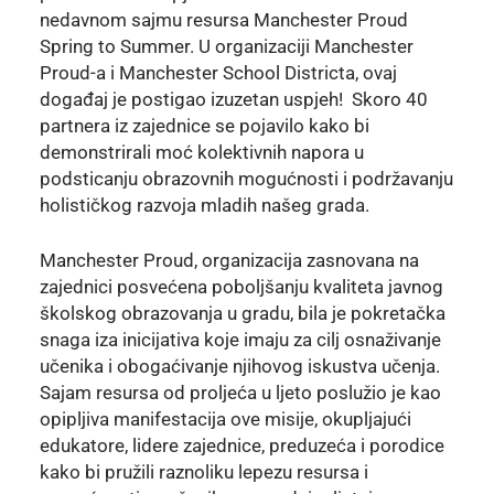
nedavnom sajmu resursa Manchester Proud
Spring to Summer. U organizaciji Manchester
Proud-a i Manchester School Districta, ovaj
događaj je postigao izuzetan uspjeh! Skoro 40
partnera iz zajednice se pojavilo kako bi
demonstrirali moć kolektivnih napora u
podsticanju obrazovnih mogućnosti i podržavanju
holističkog razvoja mladih našeg grada.
Manchester Proud, organizacija zasnovana na
zajednici posvećena poboljšanju kvaliteta javnog
školskog obrazovanja u gradu, bila je pokretačka
snaga iza inicijativa koje imaju za cilj osnaživanje
učenika i obogaćivanje njihovog iskustva učenja.
Sajam resursa od proljeća u ljeto poslužio je kao
opipljiva manifestacija ove misije, okupljajući
edukatore, lidere zajednice, preduzeća i porodice
kako bi pružili raznoliku lepezu resursa i