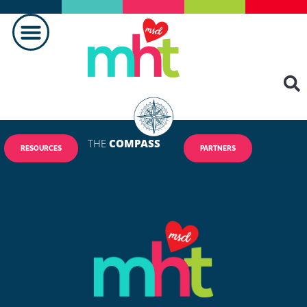
THE
COMPASS
RESOURCES
PARTNERS