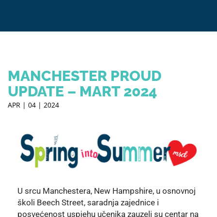
MANCHESTER PROUD
UPDATE – MART 2024
APR | 04 | 2024
U srcu Manchestera, New Hampshire, u osnovnoj
školi Beech Street, saradnja zajednice i
posvećenost uspjehu učenika zauzeli su centar na