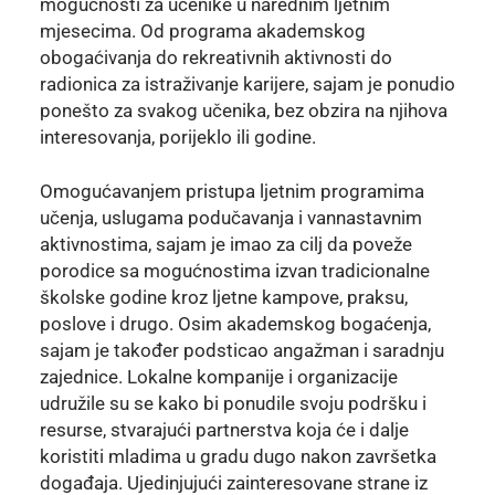
mogućnosti za učenike u narednim ljetnim
mjesecima. Od programa akademskog
obogaćivanja do rekreativnih aktivnosti do
radionica za istraživanje karijere, sajam je ponudio
ponešto za svakog učenika, bez obzira na njihova
interesovanja, porijeklo ili godine.
Omogućavanjem pristupa ljetnim programima
učenja, uslugama podučavanja i vannastavnim
aktivnostima, sajam je imao za cilj da poveže
porodice sa mogućnostima izvan tradicionalne
školske godine kroz ljetne kampove, praksu,
poslove i drugo. Osim akademskog bogaćenja,
sajam je također podsticao angažman i saradnju
zajednice. Lokalne kompanije i organizacije
udružile su se kako bi ponudile svoju podršku i
resurse, stvarajući partnerstva koja će i dalje
koristiti mladima u gradu dugo nakon završetka
događaja. Ujedinjujući zainteresovane strane iz