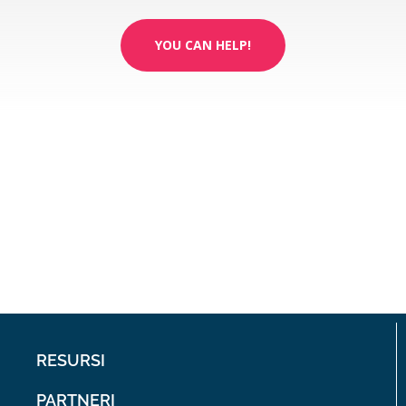
YOU CAN HELP!
RESURSI
PARTNERI