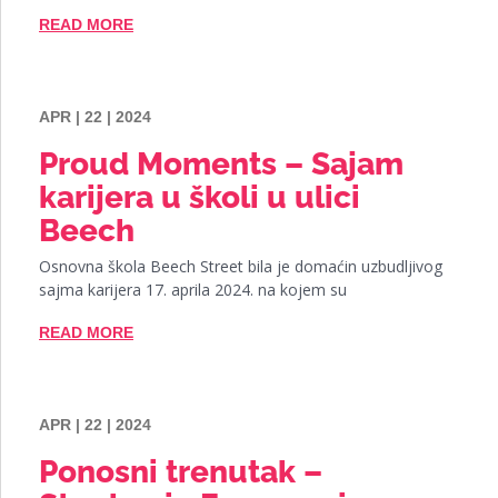
READ MORE
APR | 22 | 2024
Proud Moments – Sajam
karijera u školi u ulici
Beech
Osnovna škola Beech Street bila je domaćin uzbudljivog
sajma karijera 17. aprila 2024. na kojem su
READ MORE
APR | 22 | 2024
Ponosni trenutak –