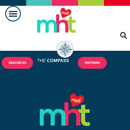
PRAVLJENJE RAZLIKE
KONTAKTIRAJ NAS
THE
COMPASS
RESOURCES
PARTNERS