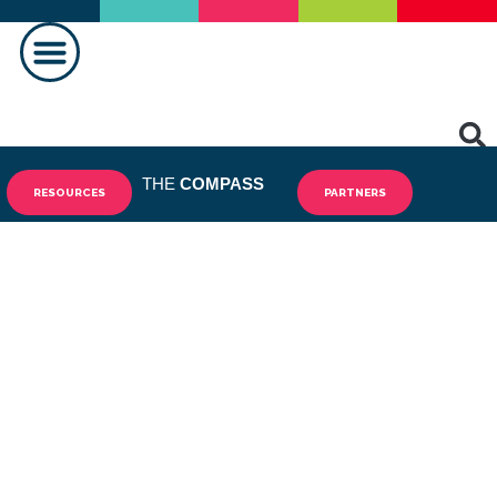
HACER UNA DIFERENCIA
THE
COMPASS
RESOURCES
PARTNERS