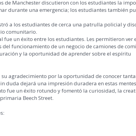
 de Manchester discutieron con los estudiantes la impo
amar durante una emergencia; los estudiantes también p
ó a los estudiantes de cerca una patrulla policial y disc
cio comunitario.
 fue un éxito entre los estudiantes. Les permitieron ver e
tos del funcionamiento de un negocio de camiones de com
uración y la oportunidad de aprender sobre el espíritu
o su agradecimiento por la oportunidad de conocer tanta
s sin duda dejará una impresión duradera en estas mentes
to fue un éxito rotundo y fomentó la curiosidad, la creat
 primaria Beech Street.
s: