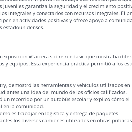
s Juveniles garantiza la seguridad y el crecimiento posit
icios integrales y conectarlos con recursos integrales. El
cipen en actividades positivas y ofrece apoyo a comunid
s estadounidenses.
la exposición «Carrera sobre ruedas», que mostraba difer
s y equipos. Esta experiencia práctica permitió a los es
ry, demostró las herramientas y vehículos utilizados en
udiantes una idea del mundo de los oficios calificados.
ó un recorrido por un autobús escolar y explicó cómo el
l en la comunidad.
ómo es trabajar en logística y entrega de paquetes.
antes los diversos camiones utilizados en obras pública