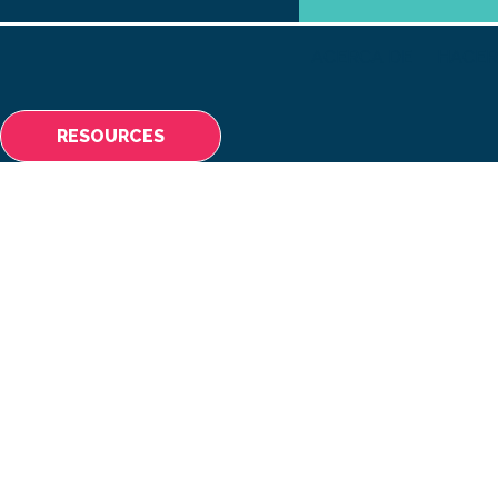
ACERCA DE
HACER
RESOURCES