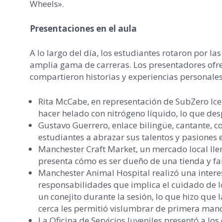
Wheels».
Presentaciones en el aula
A lo largo del día, los estudiantes rotaron por l
amplia gama de carreras. Los presentadores ofr
compartieron historias y experiencias personales
Rita McCabe, en representación de SubZero Ice
hacer helado con nitrógeno líquido, lo que des
Gustavo Guerrero, enlace bilingüe, cantante, c
estudiantes a abrazar sus talentos y pasiones 
Manchester Craft Market, un mercado local lle
presenta cómo es ser dueño de una tienda y fa
Manchester Animal Hospital realizó una interes
responsabilidades que implica el cuidado de l
un conejito durante la sesión, lo que hizo que
cerca les permitió vislumbrar de primera mano
La Oficina de Servicios Juveniles presentó a lo