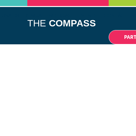
 UNA DIFERENCIA
NOTICIAS
EVENTS
CONTÁCTEN
THE
COMPASS
PAR