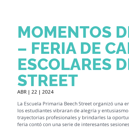
MOMENTOS D
– FERIA DE C
ESCOLARES D
STREET
ABR | 22 | 2024
La Escuela Primaria Beech Street organizó una em
los estudiantes vibraran de alegría y entusiasmo
trayectorias profesionales y brindarles la oport
feria contó con una serie de interesantes sesione