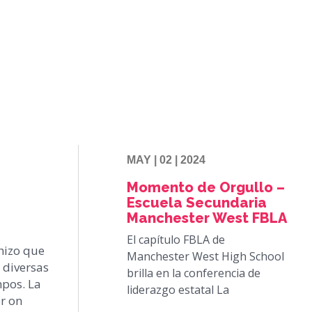
MAY | 02 | 2024
Momento de Orgullo –
Escuela Secundaria
Manchester West FBLA
El capítulo FBLA de
hizo que
Manchester West High School
 diversas
brilla en la conferencia de
mpos. La
liderazgo estatal La
er on