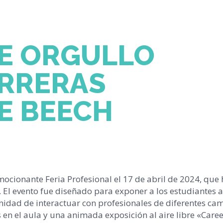
E ORGULLO
ARRERAS
E BEECH
ocionante Feria Profesional el 17 de abril de 2024, que 
. El evento fue diseñado para exponer a los estudiantes a
unidad de interactuar con profesionales de diferentes ca
s en el aula y una animada exposición al aire libre «Care