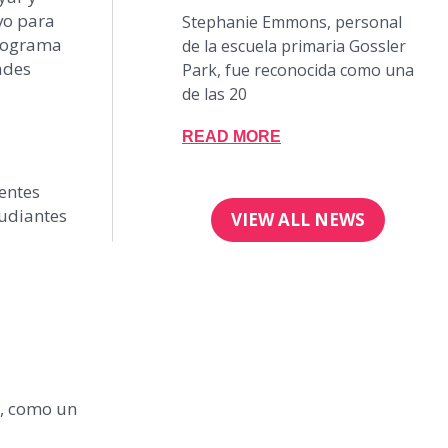
ivo para
Stephanie Emmons, personal
 programa
de la escuela primaria Gossler
ades
Park, fue reconocida como una
de las 20
READ MORE
entes
tudiantes
VIEW ALL NEWS
s, como un