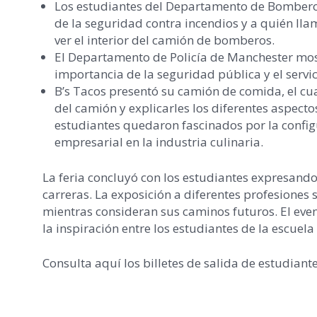
Los estudiantes del Departamento de Bomberos
de la seguridad contra incendios y a quién ll
ver el interior del camión de bomberos.
El Departamento de Policía de Manchester mostr
importancia de la seguridad pública y el servi
B’s Tacos presentó su camión de comida, el cual
del camión y explicarles los diferentes aspec
estudiantes quedaron fascinados por la config
empresarial en la industria culinaria.
La feria concluyó con los estudiantes expresand
carreras. La exposición a diferentes profesione
mientras consideran sus caminos futuros. El even
la inspiración entre los estudiantes de la escuela
Consulta aquí los billetes de salida de estudiante