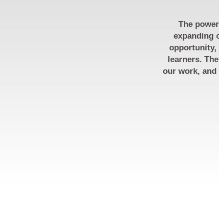
The power 
expanding o
opportunity,
learners. The
our work, and 
RECURSOS