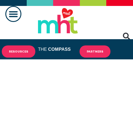
FAIRE LA DIFFÉRENCE
CONTACTEZ-NOUS
THE
COMPASS
RESOURCES
PARTNERS