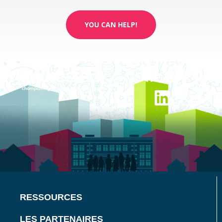
YOU CAN HELP!
RESSOURCES
LES PARTENAIRES