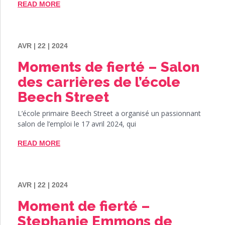
READ MORE
AVR | 22 | 2024
Moments de fierté – Salon
des carrières de l’école
Beech Street
L’école primaire Beech Street a organisé un passionnant
salon de l’emploi le 17 avril 2024, qui
READ MORE
AVR | 22 | 2024
Moment de fierté –
Stephanie Emmons de