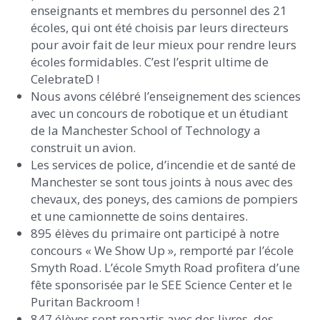
enseignants et membres du personnel des 21
écoles, qui ont été choisis par leurs directeurs
pour avoir fait de leur mieux pour rendre leurs
écoles formidables. C’est l’esprit ultime de
CelebrateD !
Nous avons célébré l’enseignement des sciences
avec un concours de robotique et un étudiant
de la Manchester School of Technology a
construit un avion.
Les services de police, d’incendie et de santé de
Manchester se sont tous joints à nous avec des
chevaux, des poneys, des camions de pompiers
et une camionnette de soins dentaires.
895 élèves du primaire ont participé à notre
concours « We Show Up », remporté par l’école
Smyth Road. L’école Smyth Road profitera d’une
fête sponsorisée par le SEE Science Center et le
Puritan Backroom !
847 élèves sont repartis avec des livres, des