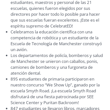
estudiantes, maestros y personal de las 21
escuelas, quienes fueron elegidos por sus
directores por hacer todo lo posible para hacer
que sus escuelas fueran excelentes. ¡Este es el
espíritu supremo de CelebratED!
Celebramos la educación científica con una
competencia de robótica y un estudiante de la
Escuela de Tecnología de Manchester construyó
un avión.
Los departamentos de policía, bomberos y salud
de Manchester se unieron con caballos, ponis,
camiones de bomberos y una furgoneta de
atención dental.
895 estudiantes de primaria participaron en
nuestro concurso “We Show Up”, ganado por la
escuela Smyth Road. ¡La escuela Smyth Road
disfrutará de una fiesta patrocinada por SEE
Science Center y Puritan Backroom!
847 estudiantes se llevaron libros, marcadores