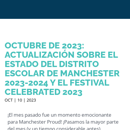
OCTUBRE DE 2023:
ACTUALIZACIÓN SOBRE EL
ESTADO DEL DISTRITO
ESCOLAR DE MANCHESTER
2023-2024 Y EL FESTIVAL
CELEBRATED 2023
OCT | 10 | 2023
¡El mes pasado fue un momento emocionante
para Manchester Proud! ¡Pasamos la mayor parte
del mes (y un tiempo considerable antes)