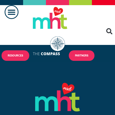
THE
COMPASS
RESOURCES
PARTNERS