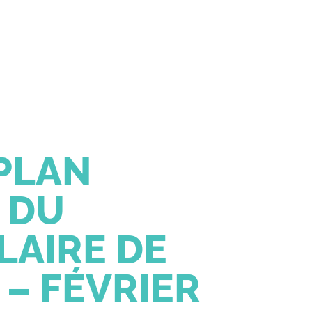
PLAN
 DU
LAIRE DE
– FÉVRIER