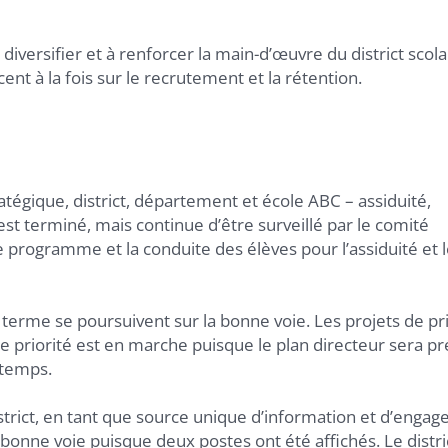
iversifier et à renforcer la main-d’œuvre du district scola
nt à la fois sur le recrutement et la rétention.
ratégique, district, département et école ABC – assiduité,
 terminé, mais continue d’être surveillé par le comité
 programme et la conduite des élèves pour l’assiduité et l
g terme se poursuivent sur la bonne voie. Les projets de pri
 priorité est en marche puisque le plan directeur sera p
intemps.
istrict, en tant que source unique d’information et d’enga
n bonne voie puisque deux postes ont été affichés. Le distri