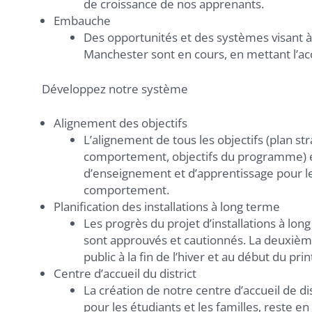
de croissance de nos apprenants.
Embauche
Des opportunités et des systèmes visant à d
Manchester sont en cours, en mettant l’acce
Développez notre système
Alignement des objectifs
L’alignement de tous les objectifs (plan st
comportement, objectifs du programme) est
d’enseignement et d’apprentissage pour le
comportement.
Planification des installations à long terme
Les progrès du projet d’installations à lon
sont approuvés et cautionnés. La deuxième
public à la fin de l’hiver et au début du pr
Centre d’accueil du district
La création de notre centre d’accueil de d
pour les étudiants et les familles, reste e