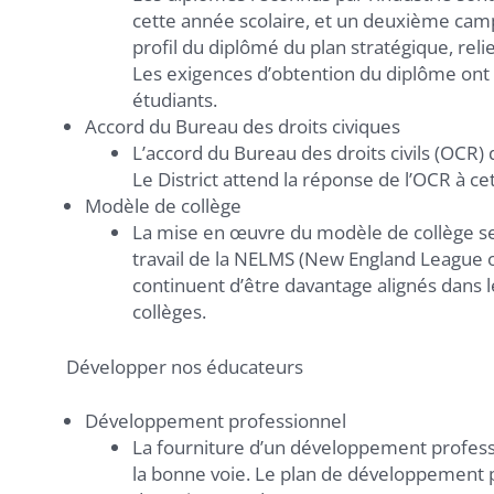
cette année scolaire, et un deuxième camp 
profil du diplômé du plan stratégique, relient
Les exigences d’obtention du diplôme ont 
étudiants.
Accord du Bureau des droits civiques
L’accord du Bureau des droits civils (OCR) 
Le District attend la réponse de l’OCR à ce
Modèle de collège
La mise en œuvre du modèle de collège se 
travail de la NELMS (New England League o
continuent d’être davantage alignés dans l
collèges.
Développer nos éducateurs
Développement professionnel
La fourniture d’un développement professio
la bonne voie. Le plan de développement pr