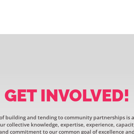
GET INVOLVED!
f building and tending to community partnerships is a
r collective knowledge, expertise, experience, capacit
and commitment to our common goal of excellence and 