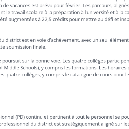
de vacances est prévu pour février. Les parcours, alignés
 le travail scolaire à la préparation à l’université et à la ca
été augmentées à 22,5 crédits pour mettre au défi et insp
du district est en voie d’achèvement, avec un seul élément
tte soumission finale.
poursuit sur la bonne voie. Les quatre collèges participen
f Middle Schools), y compris les formations. Les horaires 
es quatre collèges, y compris le catalogue de cours pour l
nnel (PD) continu et pertinent à tout le personnel se pou
ofessionnel du district est stratégiquement aligné sur les