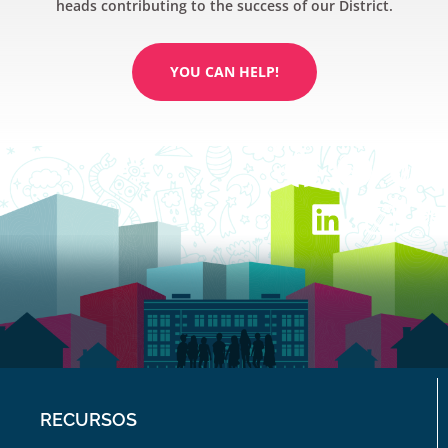
heads contributing to the success of our District.
YOU CAN HELP!
RECURSOS