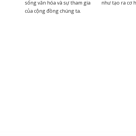
sống văn hóa và sự tham gia
như tạo ra cơ h
của cộng đồng chúng ta.