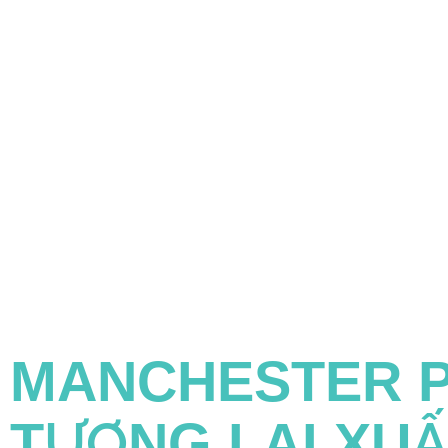
MANCHESTER P
TƯƠNG LAI XU