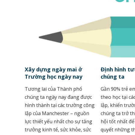
Xây dựng ngày mai ở
Định hình tư
Trường học ngày nay
chúng ta
Tương lai của Thành phố
Gần 90% trẻ em
chúng ta ngày nay đang được
theo học tại c
hình thành tại các trường công
lập, khiến trư
lập của Manchester – nguồn
chúng ta trở th
lực thiết yếu nhất cho sự tăng
hội tốt nhất để
trưởng kinh tế, sức khỏe, sức
quyết những t