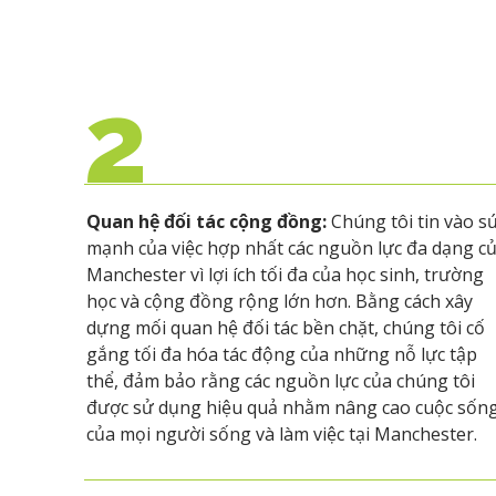
2
Quan hệ đối tác cộng đồng:
Chúng tôi tin vào s
mạnh của việc hợp nhất các nguồn lực đa dạng c
Manchester vì lợi ích tối đa của học sinh, trường
học và cộng đồng rộng lớn hơn. Bằng cách xây
dựng mối quan hệ đối tác bền chặt, chúng tôi cố
gắng tối đa hóa tác động của những nỗ lực tập
thể, đảm bảo rằng các nguồn lực của chúng tôi
được sử dụng hiệu quả nhằm nâng cao cuộc sốn
của mọi người sống và làm việc tại Manchester.