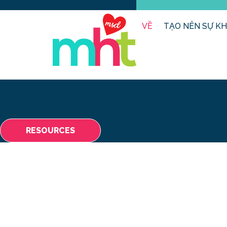
VỀ
TẠO NÊN SỰ KH
RESOURCES