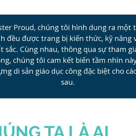
ter Proud, chúng tôi hình dung ra một t
h đều được trang bị kiến ​​thức, kỹ năng 
t sắc. Cùng nhau, thông qua sự tham gi
ng, chúng tôi cam kết biến tầm nhìn nà
ựng di sản giáo dục công đặc biệt cho cá
sau.
ÚNG TA LÀ AI