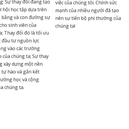
g: Sự thay đổi đang tạo
việc của chúng tôi. Chính sức
ơ hội học tập dựa trên
mạnh của nhiều người đã tạo
 bằng và con đường sự
nên sự tiến bộ phi thường của
cho sinh viên của
chúng ta!
; Thay đổi đó là tối ưu
c đầu tư nguồn lực
ng vào các trường
p của chúng ta; Sự thay
g xây dựng một nền
 tự hào và gắn kết
rường học và cộng
a chúng ta.