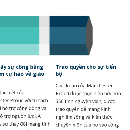
đẩy sự công bằng
Trao quyền cho sự tiến
m tự hào về giáo
bộ
Các dự án của Manchester
đặc biệt của
Proud được thực hiện bởi hơn
ter Proud với tư cách
350 tình nguyện viên, được
i hỗ trợ cộng đồng và
trao quyền để mang kinh
ỗ trợ nguồn lực LÀ
nghiệm sống và kiến ​​thức
y sự thay đổi mang tính
chuyên môn của họ vào công