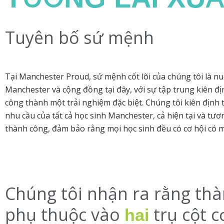
Tuyên bố sứ mệnh
Tại Manchester Proud, sứ mệnh cốt lõi của chúng tôi là n
Manchester và cộng đồng tại đây, với sự tập trung kiên địn
công thành một trải nghiệm đặc biệt. Chúng tôi kiên định
nhu cầu của tất cả học sinh Manchester, cả hiện tại và tươ
thành công, đảm bảo rằng mọi học sinh đều có cơ hội có m
Chúng tôi nhận ra rằng thà
phụ thuộc vào
trụ cột c
hai