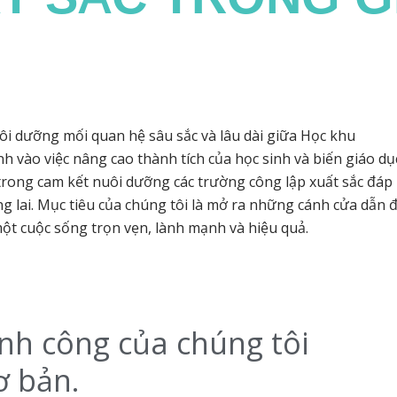
uôi dưỡng mối quan hệ sâu sắc và lâu dài giữa Học khu
h vào việc nâng cao thành tích của học sinh và biến giáo dụ
 trong cam kết nuôi dưỡng các trường công lập xuất sắc đáp
ng lai. Mục tiêu của chúng tôi là mở ra những cánh cửa dẫn 
ột cuộc sống trọn vẹn, lành mạnh và hiệu quả.
nh công của chúng tôi
ơ bản.