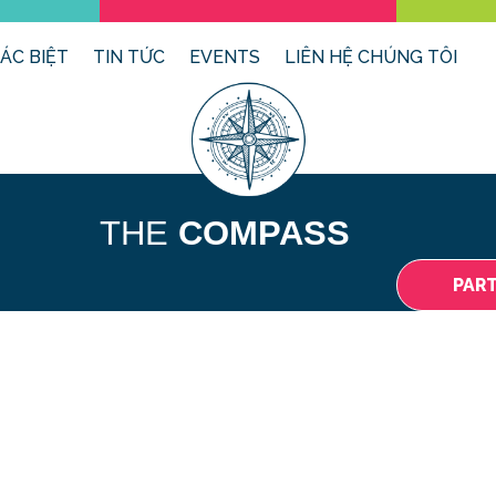
ÁC BIỆT
TIN TỨC
EVENTS
LIÊN HỆ CHÚNG TÔI
THE
COMPASS
PAR