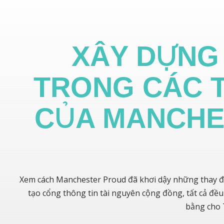
XÂY DỰNG
TRONG CÁC 
CỦA MANCHE
Xem cách Manchester Proud đã khơi dậy những thay đổ
tạo cổng thông tin tài nguyên cộng đồng, tất cả đề
bằng cho 