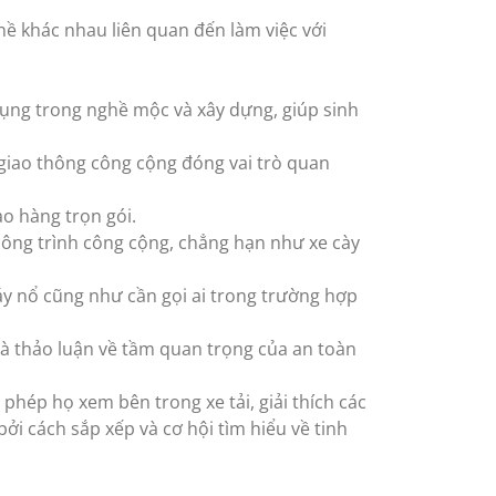
ề khác nhau liên quan đến làm việc với
dụng trong nghề mộc và xây dựng, giúp sinh
giao thông công cộng đóng vai trò quan
o hàng trọn gói.
 công trình công cộng, chẳng hạn như xe cày
áy nổ cũng như cần gọi ai trong trường hợp
và thảo luận về tầm quan trọng của an toàn
 phép họ xem bên trong xe tải, giải thích các
ởi cách sắp xếp và cơ hội tìm hiểu về tinh