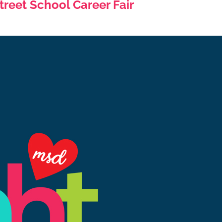
eet School Career Fair