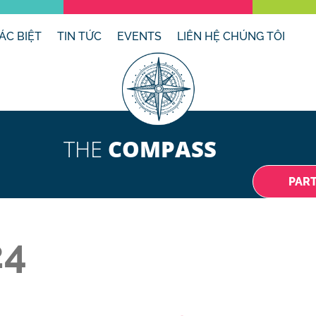
ÁC BIỆT
TIN TỨC
EVENTS
LIÊN HỆ CHÚNG TÔI
THE
COMPASS
PAR
24