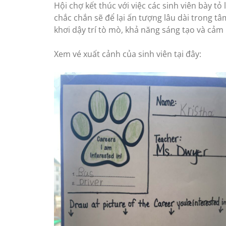
Hội chợ kết thúc với việc các sinh viên bày tỏ
chắc chắn sẽ để lại ấn tượng lâu dài trong tâ
khơi dậy trí tò mò, khả năng sáng tạo và cả
Xem vé xuất cảnh của sinh viên tại đây: