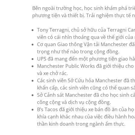
Bên ngoài trường học, học sinh khám phá tri
phương tiện và thiết bị. Trải nghiệm thực tế 
Tony Terragni, chủ sở hữu của Terragni Ca
viên có cái nhìn thoáng qua về thế giới củ
Cơ quan Giao thông Vận tải Manchester đã 
trọng như thế nào trong cộng đồng.
UPS đã mang đến một phương tiện giao hàng 
Manchester Public Works đã giới thiệu cho 
và xe chở rác.
Các sinh viên Sở Cứu hỏa Manchester đã th
khẩn cấp, các sinh viên cũng có thể quan s
Sở Cảnh sát Manchester đã cho học sinh cá
công cộng và dịch vụ cộng đồng.
B’s Tacos đã giới thiệu xe bán đồ ăn của họ
khía cạnh khác nhau của việc điều hành hoạ
thần kinh doanh trong ngành ẩm thực.