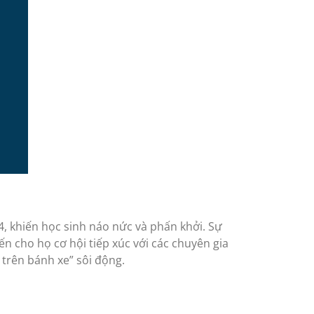
, khiến học sinh náo nức và phấn khởi. Sự
n cho họ cơ hội tiếp xúc với các chuyên gia
 trên bánh xe” sôi động.