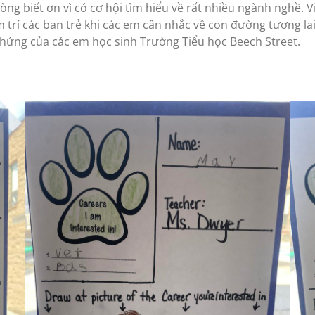
 lòng biết ơn vì có cơ hội tìm hiểu về rất nhiều ngành nghề.
m trí các bạn trẻ khi các em cân nhắc về con đường tương la
m hứng của các em học sinh Trường Tiểu học Beech Street.