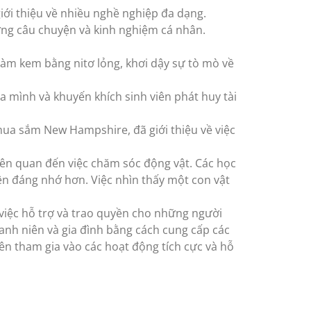
iới thiệu về nhiều nghề nghiệp đa dạng.
ững câu chuyện và kinh nghiệm cá nhân.
làm kem bằng nitơ lỏng, khơi dậy sự tò mò về
ủa mình và khuyến khích sinh viên phát huy tài
ua sắm New Hampshire, đã giới thiệu về việc
iên quan đến việc chăm sóc động vật. Các học
ên đáng nhớ hơn. Việc nhìn thấy một con vật
 việc hỗ trợ và trao quyền cho những người
hanh niên và gia đình bằng cách cung cấp các
iên tham gia vào các hoạt động tích cực và hỗ