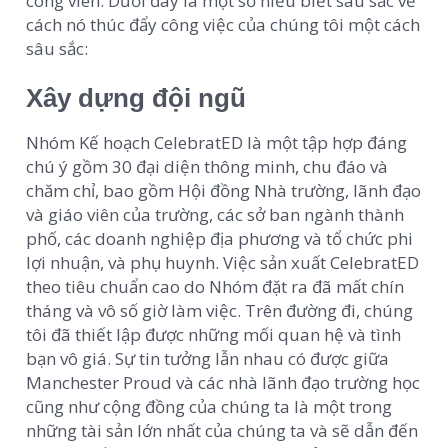
công viên. Dưới đây là một số hiểu biết sâu sắc về
cách nó thúc đẩy công việc của chúng tôi một cách
sâu sắc:
Xây dựng đội ngũ
Nhóm Kế hoạch CelebratED là một tập hợp đáng
chú ý gồm 30 đại diện thông minh, chu đáo và
chăm chỉ, bao gồm Hội đồng Nhà trường, lãnh đạo
và giáo viên của trường, các sở ban ngành thành
phố, các doanh nghiệp địa phương và tổ chức phi
lợi nhuận, và phụ huynh. Việc sản xuất CelebratED
theo tiêu chuẩn cao do Nhóm đặt ra đã mất chín
tháng và vô số giờ làm việc. Trên đường đi, chúng
tôi đã thiết lập được những mối quan hệ và tình
bạn vô giá. Sự tin tưởng lẫn nhau có được giữa
Manchester Proud và các nhà lãnh đạo trường học
cũng như cộng đồng của chúng ta là một trong
những tài sản lớn nhất của chúng ta và sẽ dẫn đến