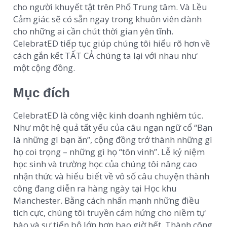
cho người khuyết tật trên Phố Trung tâm. Và Lều
Cảm giác sẽ có sẵn ngay trong khuôn viên dành
cho những ai cần chút thời gian yên tĩnh.
CelebratED tiếp tục giúp chúng tôi hiểu rõ hơn về
cách gắn kết TẤT CẢ chúng ta lại với nhau như
một cộng đồng.
Mục đích
CelebratED là công việc kinh doanh nghiêm túc.
Như một hệ quả tất yếu của câu ngạn ngữ cổ “Bạn
là những gì bạn ăn”, cộng đồng trở thành những gì
họ coi trọng – những gì họ “tôn vinh”. Lễ kỷ niệm
học sinh và trường học của chúng tôi nâng cao
nhận thức và hiểu biết về vô số câu chuyện thành
công đang diễn ra hàng ngày tại Học khu
Manchester. Bằng cách nhấn mạnh những điều
tích cực, chúng tôi truyền cảm hứng cho niềm tự
hào và sự tiến bộ lớn hơn bao giờ hết. Thành công