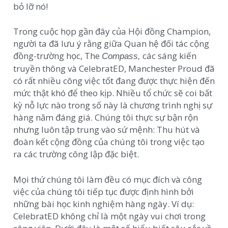
bỏ lỡ nó!
Trong cuộc họp gần đây của Hội đồng Champion,
người ta đã lưu ý rằng giữa Quan hệ đối tác cộng
đồng-trường học, The
các sáng kiến ​​
Compass,
truyền thông và CelebratED, Manchester Proud đã
có rất nhiều công việc tốt đang được thực hiện đến
mức thật khó để theo kịp. Nhiều tổ chức sẽ coi bất
kỳ nỗ lực nào trong số này là chương trình nghị sự
hàng năm đáng giá. Chúng tôi thực sự bận rộn
nhưng luôn tập trung vào sứ mệnh: Thu hút và
đoàn kết cộng đồng của chúng tôi trong việc tạo
ra các trường công lập đặc biệt.
Mọi thứ chúng tôi làm đều có mục đích và công
việc của chúng tôi tiếp tục được định hình bởi
những bài học kinh nghiệm hàng ngày. Ví dụ:
CelebratED không chỉ là một ngày vui chơi trong