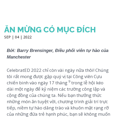
ĂN MỪNG CÓ MỤC ĐÍCH
SEP | 04 | 2022
Bởi: Barry Brensinger, Điều phối viên tự hào của
Manchester
CelebratED 2022 chỉ còn vài ngày nữa thôi! Chúng
tôi rất mong được gặp quý vị tại Công viên Cựu
9
chiến binh vào ngày 17 tháng
trong lễ hội kéo
dài một ngày để kỷ niệm các trường công lập và
cộng đồng của chúng ta. Nếu bạn thưởng thức
những món ăn tuyệt vời, chương trình giải trí trực
tiếp, niềm tự hào dâng trào và khuôn mặt rạng rỡ
của những đứa trẻ hạnh phúc, bạn sẽ không muốn