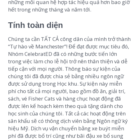
những mối quan hệ hợp tác hiệu quả hơn bao giờ
hết trong những tháng và năm tới.
Tính toàn diện
Chúng ta cần TẤT CẢ công dân của mình trở thành
“Tự hào về Manchester”! Để đạt được mục tiêu đó,
Nhóm CelebratED đã có những bước tiến lớn
trong việc làm cho lễ hội trở nên thân thiện và dễ
tiếp cận với mọi người. Thông báo sự kiện của
chúng tôi đã được chia sẻ bằng nhiều ngôn ngữ
được sử dụng trong Học khu. Sự kiện này miễn
phí cho tất cả mọi người, bao gồm đồ ăn, giải trí,
sách, vé Fisher Cats và hàng chục hoạt động đã
được lên kế hoạch kèm theo quà tặng dành cho
học sinh của chúng tôi. Tất cả các hoạt động trên
sân khấu sẽ có thông dịch viên bằng Ngôn ngữ ký
hiệu Mỹ. Dịch vụ vận chuyển bằng xe buýt miễn
phí đã được bố trí cũng như bãi đậu xe bổ sung