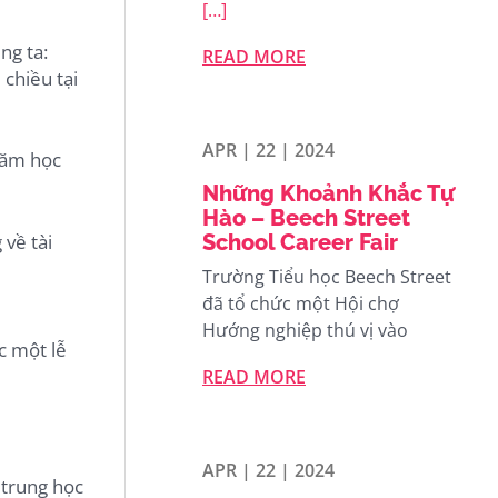
[…]
ng ta:
READ MORE
 chiều tại
APR | 22 | 2024
 năm học
Những Khoảnh Khắc Tự
Hào – Beech Street
 về tài
School Career Fair
Trường Tiểu học Beech Street
đã tổ chức một Hội chợ
Hướng nghiệp thú vị vào
c một lễ
READ MORE
APR | 22 | 2024
 trung học