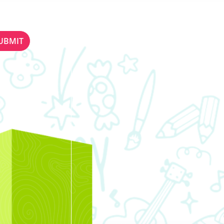
ETTER
STAY IN TOUCH