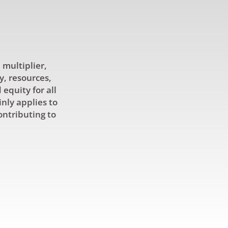
 multiplier,
y, resources,
equity for all
inly applies to
ontributing to