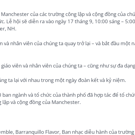
i Manchester của các trường công lập và cộng đồng của chú
. Lễ hội sẽ diễn ra vào ngày 17 tháng 9, 10:00 sáng – 5:00
er, NH.
iên và nhân viên của chúng ta quay trở lại – và bắt đầu một
giáo viên và nhân viên của chúng ta – cũng như sự đa dạng
úng ta lại với nhau trong một ngày đoàn kết và kỷ niệm.
ban ngành và tổ chức của thành phố đã hợp tác để tổ chứ
g lập và cộng đồng của Manchester.
ble, Barranquillo Flavor, Ban nhạc diễu hành của trường