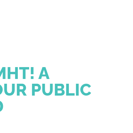
HT! A
OUR PUBLIC
D