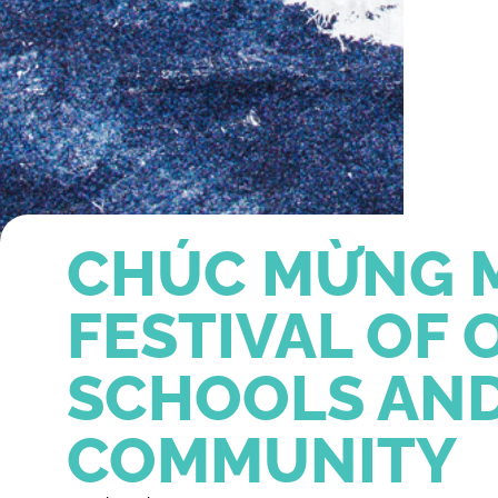
CHÚC MỪNG M
FESTIVAL OF 
SCHOOLS AN
COMMUNITY