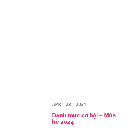
APR | 23 | 2024
Danh mục cơ hội – Mùa
hè 2024