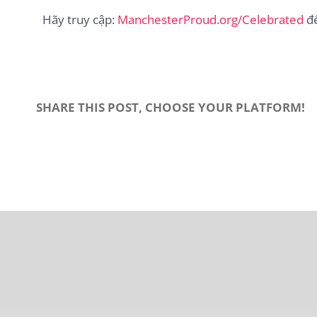
Hãy truy cập:
ManchesterProud.org/Celebrated
để
SHARE THIS POST, CHOOSE YOUR PLATFORM!