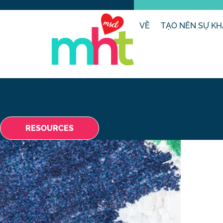
VỀ
TẠO NÊN SỰ KH
RESOURCES