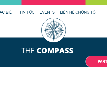
ÁC BIỆT
TIN TỨC
EVENTS
LIÊN HỆ CHÚNG TÔI
THE
COMPASS
PAR