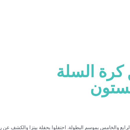
كرة السلة
يستون
 للصف الرابع والخامس بموسم البطولة. احتفلوا بحفلة بيتزا والكشف عن ر