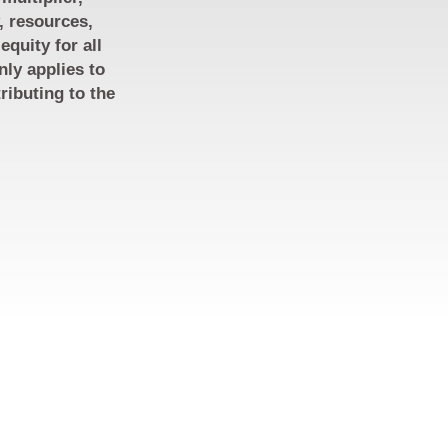
, resources,
quity for all
nly applies to
ributing to the
موارد
الشركاء
اتصل بنا