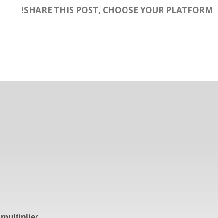
SHARE THIS POST, CHOOSE YOUR PLATFORM!
multiplier,