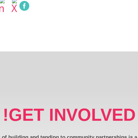
GET INVOLVED!
of building and tending to community partnerships is a 