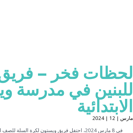
لحظات فخر – فريق 
للبنين في مدرسة و
الابتدائية
مارس | 12 | 2024
في 8 مارس 2024، احتفل فريق ويستون لكرة السلة