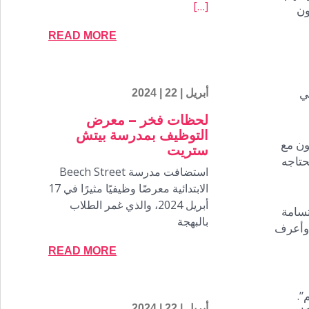
[…]
ون
READ MORE
ي
أبريل | 22 | 2024
لحظات فخر – معرض
التوظيف بمدرسة بيتش
ون مع
ستريت
حتاجه
استضافت مدرسة Beech Street
الابتدائية معرضًا وظيفيًا مثيرًا في 17
أبريل 2024، والذي غمر الطلاب
تسامة
بالبهجة
 وأعرف
READ MORE
”.
أبريل | 22 | 2024