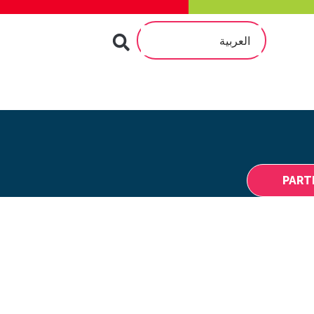
العربية
PART