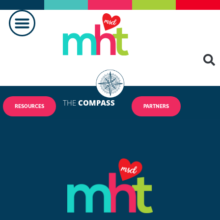
THE
COMPASS
RESOURCES
PARTNERS