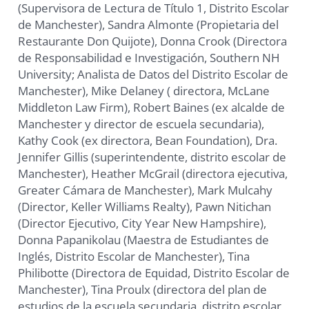
(Supervisora ​​de Lectura de Título 1, Distrito Escolar
de Manchester), Sandra Almonte (Propietaria del
Restaurante Don Quijote), Donna Crook (Directora
de Responsabilidad e Investigación, Southern NH
University; Analista de Datos del Distrito Escolar de
Manchester), Mike Delaney ( directora, McLane
Middleton Law Firm), Robert Baines (ex alcalde de
Manchester y director de escuela secundaria),
Kathy Cook (ex directora, Bean Foundation), Dra.
Jennifer Gillis (superintendente, distrito escolar de
Manchester), Heather McGrail (directora ejecutiva,
Greater Cámara de Manchester), Mark Mulcahy
(Director, Keller Williams Realty), Pawn Nitichan
(Director Ejecutivo, City Year New Hampshire),
Donna Papanikolau (Maestra de Estudiantes de
Inglés, Distrito Escolar de Manchester), Tina
Philibotte (Directora de Equidad, Distrito Escolar de
Manchester), Tina Proulx (directora del plan de
estudios de la escuela secundaria, distrito escolar