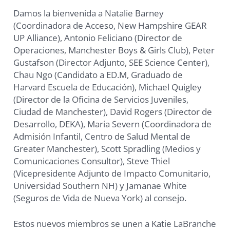
Damos la bienvenida a Natalie Barney
(Coordinadora de Acceso, New Hampshire GEAR
UP Alliance), Antonio Feliciano (Director de
Operaciones, Manchester Boys & Girls Club), Peter
Gustafson (Director Adjunto, SEE Science Center),
Chau Ngo (Candidato a ED.M, Graduado de
Harvard Escuela de Educación), Michael Quigley
(Director de la Oficina de Servicios Juveniles,
Ciudad de Manchester), David Rogers (Director de
Desarrollo, DEKA), Maria Severn (Coordinadora de
Admisión Infantil, Centro de Salud Mental de
Greater Manchester), Scott Spradling (Medios y
Comunicaciones Consultor), Steve Thiel
(Vicepresidente Adjunto de Impacto Comunitario,
Universidad Southern NH) y Jamanae White
(Seguros de Vida de Nueva York) al consejo.
Estos nuevos miembros se unen a Katie LaBranche