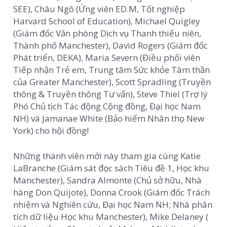
SEE), Châu Ngô (Ứng viên ED.M, Tốt nghiệp
Harvard School of Education), Michael Quigley
(Giám đốc Văn phòng Dịch vụ Thanh thiếu niên,
Thành phố Manchester), David Rogers (Giám đốc
Phát triển, DEKA), Maria Severn (Điều phối viên
Tiếp nhận Trẻ em, Trung tâm Sức khỏe Tâm thần
của Greater Manchester), Scott Spradling (Truyền
thông & Truyền thông Tư vấn), Steve Thiel (Trợ lý
Phó Chủ tịch Tác động Cộng đồng, Đại học Nam
NH) và Jamanae White (Bảo hiểm Nhân thọ New
York) cho hội đồng!
Những thành viên mới này tham gia cùng Katie
LaBranche (Giám sát đọc sách Tiêu đề 1, Học khu
Manchester), Sandra Almonte (Chủ sở hữu, Nhà
hàng Don Quijote), Donna Crook (Giám đốc Trách
nhiệm và Nghiên cứu, Đại học Nam NH; Nhà phân
tích dữ liệu Học khu Manchester), Mike Delaney (