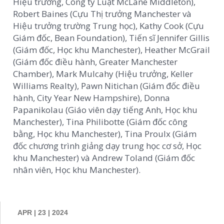
Hiệu trưởng, Công ty Luật McLane Middleton),
Robert Baines (Cựu Thị trưởng Manchester và
Hiệu trưởng trường Trung học), Kathy Cook (Cựu
Giám đốc, Bean Foundation), Tiến sĩ Jennifer Gillis
(Giám đốc, Học khu Manchester), Heather McGrail
(Giám đốc điều hành, Greater Manchester
Chamber), Mark Mulcahy (Hiệu trưởng, Keller
Williams Realty), Pawn Nitichan (Giám đốc điều
hành, City Year New Hampshire), Donna
Papanikolau (Giáo viên dạy tiếng Anh, Học khu
Manchester), Tina Philibotte (Giám đốc công
bằng, Học khu Manchester), Tina Proulx (Giám
đốc chương trình giảng dạy trung học cơ sở, Học
khu Manchester) và Andrew Toland (Giám đốc
nhân viên, Học khu Manchester).
APR | 23 | 2024