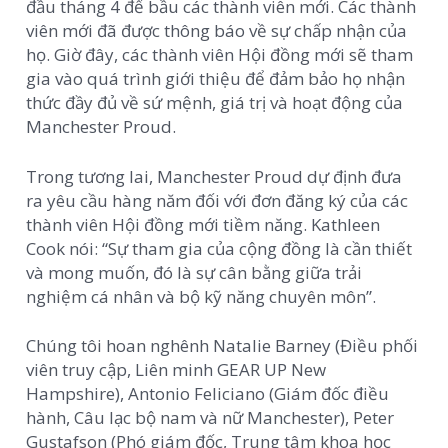
đầu tháng 4 để bầu các thành viên mới. Các thành
viên mới đã được thông báo về sự chấp nhận của
họ. Giờ đây, các thành viên Hội đồng mới sẽ tham
gia vào quá trình giới thiệu để đảm bảo họ nhận
thức đầy đủ về sứ mệnh, giá trị và hoạt động của
Manchester Proud.
Trong tương lai, Manchester Proud dự định đưa
ra yêu cầu hàng năm đối với đơn đăng ký của các
thành viên Hội đồng mới tiềm năng. Kathleen
Cook nói: “Sự tham gia của cộng đồng là cần thiết
và mong muốn, đó là sự cân bằng giữa trải
nghiệm cá nhân và bộ kỹ năng chuyên môn”.
Chúng tôi hoan nghênh Natalie Barney (Điều phối
viên truy cập, Liên minh GEAR UP New
Hampshire), Antonio Feliciano (Giám đốc điều
hành, Câu lạc bộ nam và nữ Manchester), Peter
Gustafson (Phó giám đốc, Trung tâm khoa học