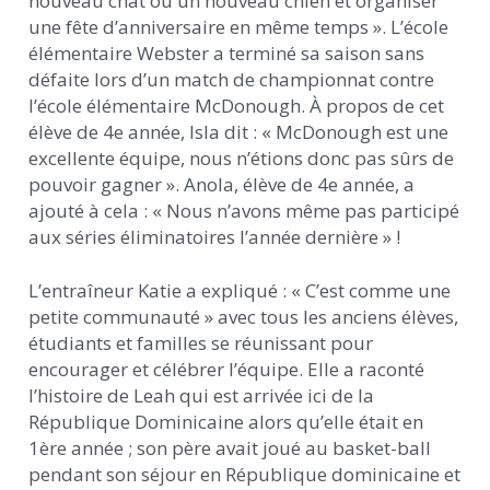
nouveau chat ou un nouveau chien et organiser
une fête d’anniversaire en même temps ». L’école
élémentaire Webster a terminé sa saison sans
défaite lors d’un match de championnat contre
l’école élémentaire McDonough. À propos de cet
élève de 4e année, Isla dit : « McDonough est une
excellente équipe, nous n’étions donc pas sûrs de
pouvoir gagner ». Anola, élève de 4e année, a
ajouté à cela : « Nous n’avons même pas participé
aux séries éliminatoires l’année dernière » !
L’entraîneur Katie a expliqué : « C’est comme une
petite communauté » avec tous les anciens élèves,
étudiants et familles se réunissant pour
encourager et célébrer l’équipe. Elle a raconté
l’histoire de Leah qui est arrivée ici de la
République Dominicaine alors qu’elle était en
1ère année ; son père avait joué au basket-ball
pendant son séjour en République dominicaine et