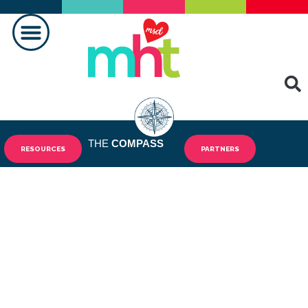
FAIRE LA DIFFÉRENCE
CONTACTEZ-NOUS
THE
COMPASS
RESOURCES
PARTNERS