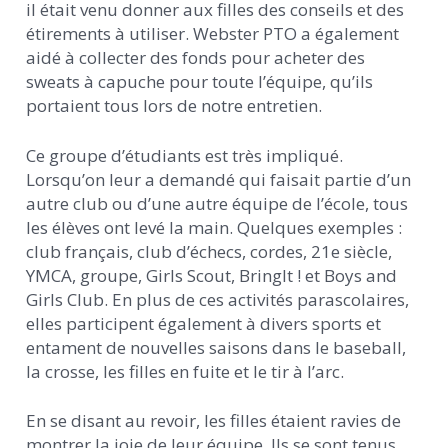
il était venu donner aux filles des conseils et des
étirements à utiliser. Webster PTO a également
aidé à collecter des fonds pour acheter des
sweats à capuche pour toute l’équipe, qu’ils
portaient tous lors de notre entretien.
Ce groupe d’étudiants est très impliqué.
Lorsqu’on leur a demandé qui faisait partie d’un
autre club ou d’une autre équipe de l’école, tous
les élèves ont levé la main. Quelques exemples :
club français, club d’échecs, cordes, 21e siècle,
YMCA, groupe, Girls Scout, BringIt ! et Boys and
Girls Club. En plus de ces activités parascolaires,
elles participent également à divers sports et
entament de nouvelles saisons dans le baseball,
la crosse, les filles en fuite et le tir à l’arc.
En se disant au revoir, les filles étaient ravies de
montrer la joie de leur équipe. Ils se sont tenus