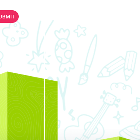
ETTER
STAY IN TOUCH