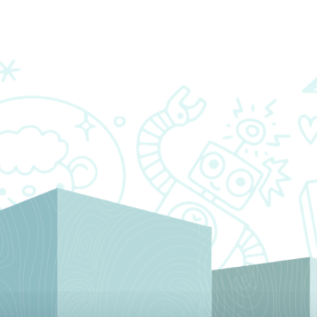
RESURSI
PARTNERI
KONTAKTIRAJ NAS