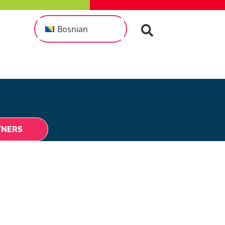
Bosnian
TNERS