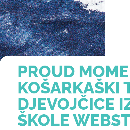
PROUD MOME
KOŠARKAŠKI T
DJEVOJČICE 
ŠKOLE WEBS