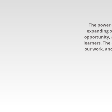
The power o
expanding ou
opportunity, 
learners. The 
our work, and