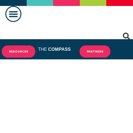
FAIRE LA DIFFÉRENCE
CONTACTEZ-NOUS
THE
COMPASS
RESOURCES
PARTNERS