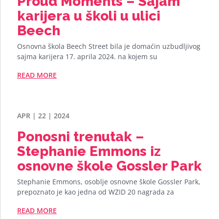
Proud Moments – Sajam
karijera u školi u ulici
Beech
Osnovna škola Beech Street bila je domaćin uzbudljivog
sajma karijera 17. aprila 2024. na kojem su
READ MORE
APR | 22 | 2024
Ponosni trenutak –
Stephanie Emmons iz
osnovne škole Gossler Park
Stephanie Emmons, osoblje osnovne škole Gossler Park,
prepoznato je kao jedna od WZID 20 nagrada za
READ MORE