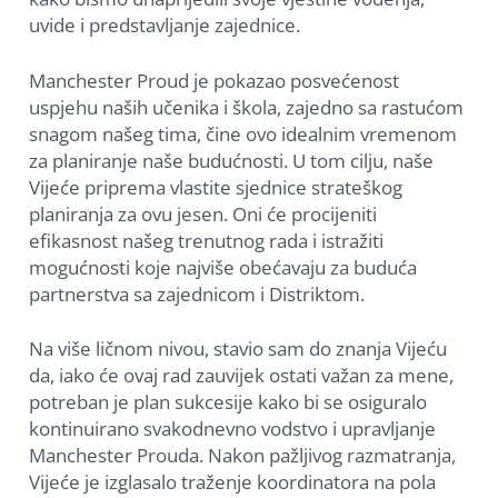
uvide i predstavljanje zajednice.
Manchester Proud je pokazao posvećenost
uspjehu naših učenika i škola, zajedno sa rastućom
snagom našeg tima, čine ovo idealnim vremenom
za planiranje naše budućnosti. U tom cilju, naše
Vijeće priprema vlastite sjednice strateškog
planiranja za ovu jesen. Oni će procijeniti
efikasnost našeg trenutnog rada i istražiti
mogućnosti koje najviše obećavaju za buduća
partnerstva sa zajednicom i Distriktom.
Na više ličnom nivou, stavio sam do znanja Vijeću
da, iako će ovaj rad zauvijek ostati važan za mene,
potreban je plan sukcesije kako bi se osiguralo
kontinuirano svakodnevno vodstvo i upravljanje
Manchester Prouda. Nakon pažljivog razmatranja,
Vijeće je izglasalo traženje koordinatora na pola