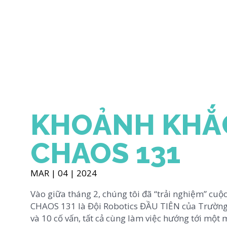
KHOẢNH KHẮC
CHAOS 131
MAR | 04 | 2024
Vào giữa tháng 2, chúng tôi đã “trải nghiệm” cu
CHAOS 131 là Đội Robotics ĐẦU TIÊN của Trường 
và 10 cố vấn, tất cả cùng làm việc hướng tới một