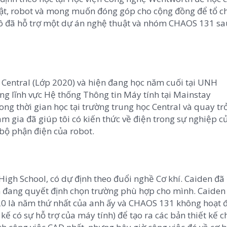
huật, robot và mong muốn đóng góp cho cộng đồng để tổ 
ô đã hỗ trợ một dự án nghệ thuật và nhóm CHAOS 131 sa
 Central (Lớp 2020) và hiện đang học năm cuối tại UNH
ong lĩnh vực Hệ thống Thông tin Máy tính tại Mainstay
ng thời gian học tại trường trung học Central và quay trở
m gia đã giúp tôi có kiến ​​thức về điện trong sự nghiệp c
 bộ phận điện của robot.
 High School, có dự định theo đuổi nghề Cơ khí. Caiden đã
n đang quyết định chọn trường phù hợp cho mình. Caiden 
20 là năm thứ nhất của anh ấy và CHAOS 131 không hoạt 
ế có sự hỗ trợ của máy tính) để tạo ra các bản thiết kế c