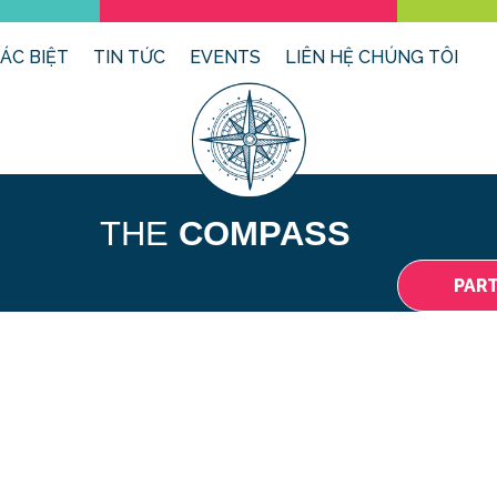
ÁC BIỆT
TIN TỨC
EVENTS
LIÊN HỆ CHÚNG TÔI
THE
COMPASS
PAR