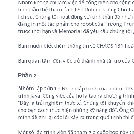
Nhóm không chỉ làm việc để cống hiến cho cộng đồ
tinh thần thể thao của FIRST Robotics, ông Chreti
lịch sự. Chúng tôi hoạt động với tinh thần đó như 
đang in một tác phẩm cho robot của Trường Trung
trước thời hạn và Memorial đã yêu cầu chúng tôi 
Bạn muốn biết thêm thông tin về CHAOS 131 hoặc
Bạn quan tâm đến việc trở thành nhà tài trợ củ
Phần 2
Nhóm lập trình –
Nhóm lập trình của nhóm FIRST
trình Java. Công việc của họ là tạo ra chương trìn
“Đây là trải nghiệm thực tế. Chúng tôi khuyến khí
cho bạn cách thực hiện những kỹ năng đó”. Ông Ch
mình để ghi lại các lỗi xảy ra trong quá trình thi
Một số lập trình viên đã tham gia cuộc họp này