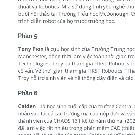
thuật và Robotics. Mia sử dụng tình yêu nghệ t
buổi hội thảo tại Trường Tiểu học McDonough. C
trình diễn robot của họ trước trường học.
Phần 5
Tony Pion
là cựu học sinh của Trường Trung học
Manchester, đồng thời làm việc toàn thời gian tr
Technologies. Troy đã tham gia FIRST Robotics tro
cố vấn. Về thời gian tham gia FIRST Robotics, “Tha
Troy hỗ trợ sinh viên về hệ thống dây điện và các
Phần 6
Caiden
– là học sinh cuối cấp của trường Central
nhận vào tất cả các trường mà cậu nộp đơn và vẫ
thành viên của CHAOS 131 kể từ năm thứ hai (20
đã làm việc rất nhiều trong phần mềm CAD (thiết k