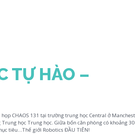
 TỰ HÀO –
ộc họp CHAOS 131 tại trường trung học Central ở Manchest
Trung học Trung học. Giữa bốn căn phòng có khoảng 30 
 mục tiêu…Thế giới Robotics ĐẦU TIÊN!