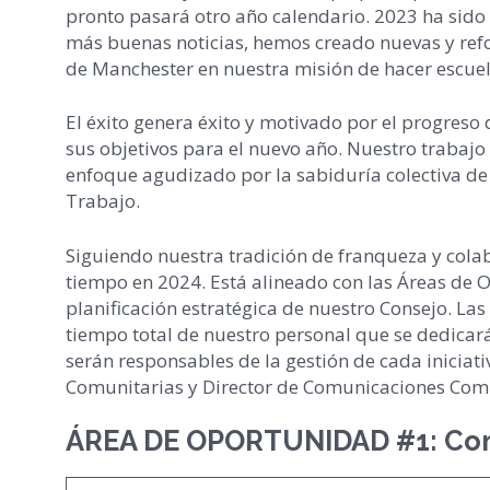
pronto pasará otro año calendario. 2023 ha si
más buenas noticias, hemos creado nuevas y ref
de Manchester en nuestra misión de hacer escuel
El éxito genera éxito y motivado por el progres
sus objetivos para el nuevo año. Nuestro trabajo
enfoque agudizado por la sabiduría colectiva de
Trabajo.
Siguiendo nuestra tradición de franqueza y cola
tiempo en 2024. Está alineado con las Áreas de 
planificación estratégica de nuestro Consejo. La
tiempo total de nuestro personal que se dedicar
serán responsables de la gestión de cada iniciat
Comunitarias y Director de Comunicaciones Comu
ÁREA DE OPORTUNIDAD #1: Comu