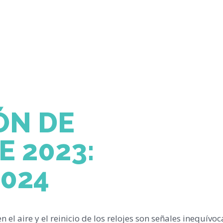
ÓN DE
 2023:
2024
 el aire y el reinicio de los relojes son señales inequívo