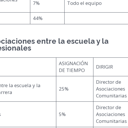
7%
Todo el equipo
44%
aciones entre la escuela y la
esionales
ASIGNACIÓN
DIRIGIR
DE TIEMPO
Director de
tre la escuela y la
25%
Asociaciones
arrera
Comunitarias
Director de
s
5%
Asociaciones
Comunitarias