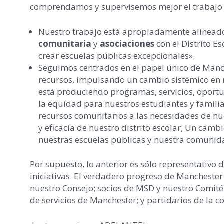
comprendamos y supervisemos mejor el trabajo d
Nuestro trabajo está apropiadamente alineado
comunitaria
y
asociaciones
con el Distrito E
crear escuelas públicas excepcionales».
Seguimos centrados en el papel único de Manch
recursos, impulsando un cambio sistémico en
está produciendo programas, servicios, oportun
la equidad para nuestros estudiantes y familia
recursos comunitarios a las necesidades de nu
y eficacia de nuestro distrito escolar; Un ca
nuestras escuelas públicas y nuestra comunid
Por supuesto, lo anterior es sólo representativ
iniciativas. El verdadero progreso de Manchester
nuestro Consejo; socios de MSD y nuestro Comité
de servicios de Manchester; y partidarios de la 