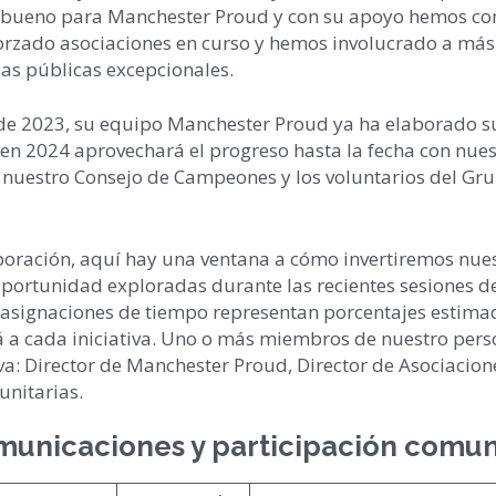
do bueno para Manchester Proud y con su apoyo hemos c
orzado asociaciones en curso y hemos involucrado a má
as públicas excepcionales.
o de 2023, su equipo Manchester Proud ya ha elaborado s
 en 2024 aprovechará el progreso hasta la fecha con nues
 nuestro Consejo de Campeones y los voluntarios del Gr
boración, aquí hay una ventana a cómo invertiremos nue
Oportunidad exploradas durante las recientes sesiones d
s asignaciones de tiempo representan porcentajes estima
á a cada iniciativa. Uno o más miembros de nuestro pers
iva: Director de Manchester Proud, Director de Asociacion
nitarias.
nicaciones y participación comun