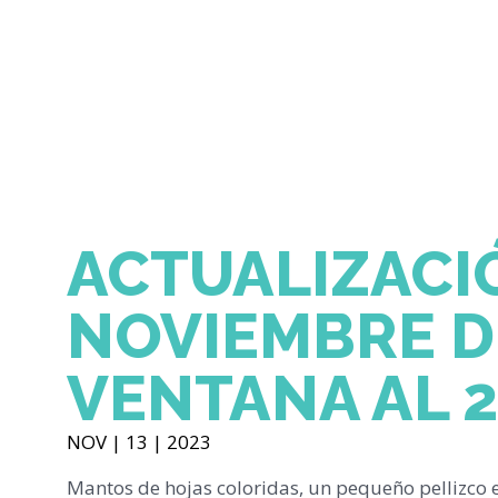
ACTUALIZACI
NOVIEMBRE DE
VENTANA AL 
NOV | 13 | 2023
Mantos de hojas coloridas, un pequeño pellizco en