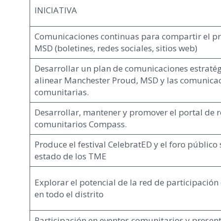
INICIATIVA
Comunicaciones continuas para compartir el p
MSD (boletines, redes sociales, sitios web)
Desarrollar un plan de comunicaciones estraté
alinear Manchester Proud, MSD y las comunica
comunitarias.
Desarrollar, mantener y promover el portal de 
comunitarios Compass.
Produce el festival CelebratED y el foro público 
estado de los TME
Explorar el potencial de la red de participación
en todo el distrito
Participación en eventos comunitarios y presen