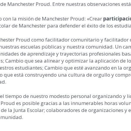
e Manchester Proud. Entre nuestras observaciones está
 con la misión de Manchester Proud: «Crear
participaci
scolar de Manchester para defender el éxito de los estudi
ester Proud como facilitador comunitario y facilitador 
 nuestras escuelas públicas y nuestra comunidad. Un ca
idades de aprendizaje y trayectorias profesionales basa
s; Cambio que sea alinear y optimizar la aplicación de l
estros estudiantes; Cambio que esté avanzando en la or
mbio que está construyendo una cultura de orgullo y comp
ad.
o del tiempo de nuestro modesto personal organizando y l
 Proud es posible gracias a las innumerables horas volun
 de la Junta Escolar; colaboradores de organizaciones y
comunidad.