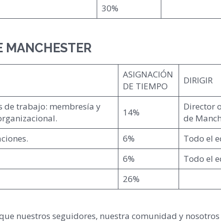
30%
E MANCHESTER
ASIGNACIÓN
DIRIGIR
DE TIEMPO
os de trabajo: membresía y
Director 
14%
organizacional.
de Manch
ciones.
6%
Todo el 
6%
Todo el 
26%
 que nuestros seguidores, nuestra comunidad y nosotro