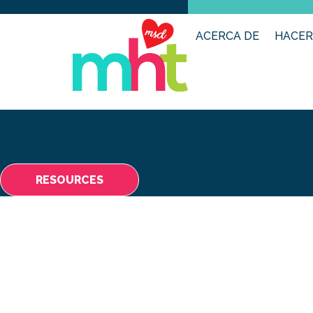
ACERCA DE
HACER
RESOURCES