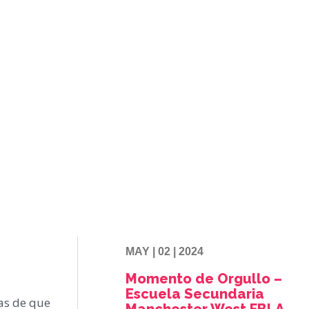
MAY | 02 | 2024
Momento de Orgullo –
Escuela Secundaria
cas de que
Manchester West FBLA