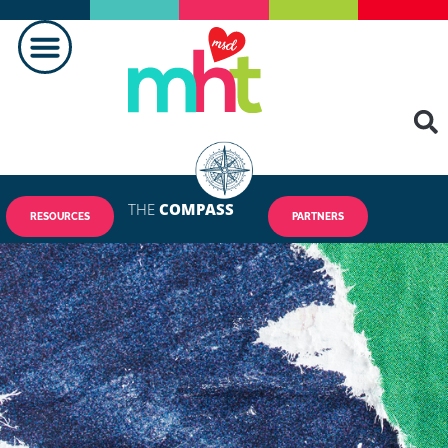
THE
COMPASS
RESOURCES
PARTNERS