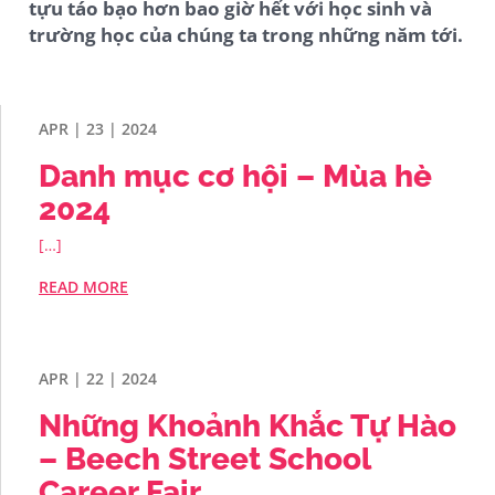
tựu táo bạo hơn bao giờ hết với học sinh và
trường học của chúng ta trong những năm tới.
APR | 23 | 2024
Danh mục cơ hội – Mùa hè
2024
[…]
READ MORE
APR | 22 | 2024
Những Khoảnh Khắc Tự Hào
– Beech Street School
Career Fair