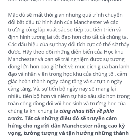
Mặc dù sẽ mất thời gian nhưng quá trình chuyển
đổi bắt đầu từ hình ảnh của Manchester về các
trường công lập xuất sắc sẽ tiếp tục tiến triển và
định hình tương lai tốt đẹp hơn cho tất cả chúng ta.
Các dấu hiệu của sự thay đổi tích cực có thể sờ thấy
được. Hãy theo dõi những diễn biến của Học khu
Manchester và bạn sẽ trải nghiệm được sự tương
đồng lớn hơn bao giờ hết về mục đích giữa ban lãnh
đạo và nhân viên trong học khu của chúng tôi, cảm
giác hoàn thành ngày càng tăng và sự tự tin ngày
càng tăng. Và, sự tiến bộ ngày nay sẽ mang lại
nhiều tiến bộ hơn và niềm tự hào sâu sắc hơn trong
toàn cộng đồng đối với học sinh và trường học của
chúng ta khi chúng ta
cùng nhau tiến về phía
trước.
Tất cả những điều đó sẽ truyền cảm
hứng cho người dân Manchester nâng cao kỳ
vọng, tưởng tượng và tận hưởng những thành