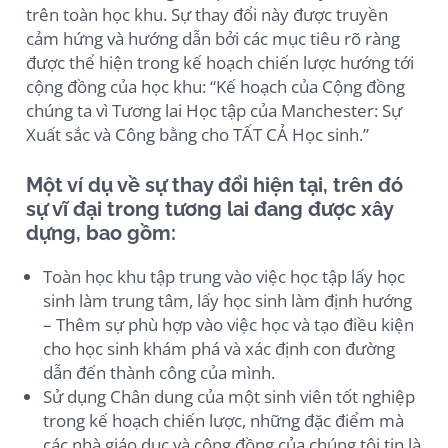
trên toàn học khu. Sự thay đổi này được truyền
cảm hứng và hướng dẫn bởi các mục tiêu rõ ràng
được thể hiện trong kế hoạch chiến lược hướng tới
cộng đồng của học khu: “Kế hoạch của Cộng đồng
chúng ta vì Tương lai Học tập của Manchester: Sự
Xuất sắc và Công bằng cho TẤT CẢ Học sinh.”
Một ví dụ về sự thay đổi hiện tại, trên đó
sự vĩ đại trong tương lai đang được xây
dựng, bao gồm:
Toàn học khu tập trung vào việc học tập lấy học
sinh làm trung tâm, lấy học sinh làm định hướng
– Thêm sự phù hợp vào việc học và tạo điều kiện
cho học sinh khám phá và xác định con đường
dẫn đến thành công của mình.
Sử dụng Chân dung của một sinh viên tốt nghiệp
trong kế hoạch chiến lược, những đặc điểm mà
các nhà giáo dục và cộng đồng của chúng tôi tin là