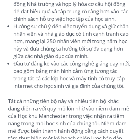
đồng Nhà trường và hợp lý hóa cơ cấu hội đồng
để đạt hiệu quả và tập trung rõ ràng hơn vào các
chính sách hỗ trợ việc học tập của học sinh.
Hướng sự chú ý đến việc tuyển dụng và giữ chân
nhân viên và nhà giáo dục có tính cạnh tranh cao
hơn, mang lại 250 nhân viên mới trong năm học
này và đưa chúng ta hướng tới sự đa dạng hơn
giữa các nhà giáo dục của mình.
Đầu tư đáng kể vào các công nghệ giảng dạy mới,
bao gồm bảng màn hình cảm ứng tương tác
trong tất cả các lớp học và máy tính có truy cập
internet cho học sinh và gia đình của chúng tôi.
Tất cả những tiến bộ này và nhiều tiến bộ khác
đang diễn ra với quy mô lớn nhờ vào niềm đam mê
của Học khu Manchester trong việc nhận ra tiềm
năng trong mỗi học sinh của chúng tôi. Niềm đam
mê được biến thành hành động bằng cách quyết
tâm thực hiện một kế hoạch chiến lược hấp dẫn.