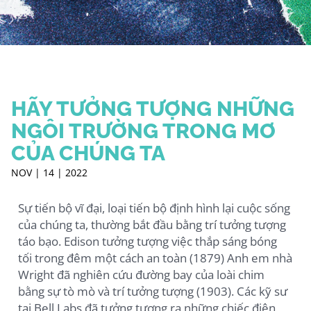
HÃY TƯỞNG TƯỢNG NHỮNG
NGÔI TRƯỜNG TRONG MƠ
CỦA CHÚNG TA
NOV | 14 | 2022
Sự tiến bộ vĩ đại, loại tiến bộ định hình lại cuộc sống
của chúng ta, thường bắt đầu bằng trí tưởng tượng
táo bạo. Edison tưởng tượng việc thắp sáng bóng
tối trong đêm một cách an toàn (1879) Anh em nhà
Wright đã nghiên cứu đường bay của loài chim
bằng sự tò mò và trí tưởng tượng (1903). Các kỹ sư
tại Bell Labs đã tưởng tượng ra những chiếc điện