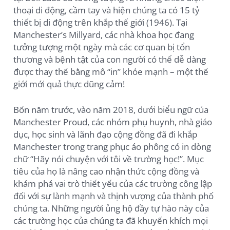
thoại di động, cầm tay và hiện chúng ta có 15 tỷ
thiết bị di động trên khắp thế giới (1946). Tại
Manchester’s Millyard, các nhà khoa học đang
tưởng tượng một ngày mà các cơ quan bị tổn
thương và bệnh tật của con người có thể dễ dàng
được thay thế bằng mô “in” khỏe mạnh – một thế
giới mới quả thực dũng cảm!
Bốn năm trước, vào năm 2018, dưới biểu ngữ của
Manchester Proud, các nhóm phụ huynh, nhà giáo
dục, học sinh và lãnh đạo cộng đồng đã đi khắp
Manchester trong trang phục áo phông có in dòng
chữ “Hãy nói chuyện với tôi về trường học!”. Mục
tiêu của họ là nâng cao nhận thức cộng đồng và
khám phá vai trò thiết yếu của các trường công lập
đối với sự lành mạnh và thịnh vượng của thành phố
chúng ta. Những người ủng hộ đầy tự hào này của
các trường học của chúng ta đã khuyến khích mọi