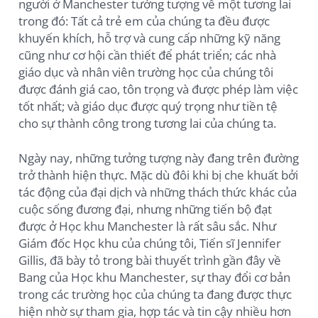
người ở Manchester tưởng tượng về một tương lai
trong đó: Tất cả trẻ em của chúng ta đều được
khuyến khích, hỗ trợ và cung cấp những kỹ năng
cũng như cơ hội cần thiết để phát triển; các nhà
giáo dục và nhân viên trường học của chúng tôi
được đánh giá cao, tôn trọng và được phép làm việc
tốt nhất; và giáo dục được quý trọng như tiền tệ
cho sự thành công trong tương lai của chúng ta.
Ngày nay, những tưởng tượng này đang trên đường
trở thành hiện thực. Mặc dù đôi khi bị che khuất bởi
tác động của đại dịch và những thách thức khác của
cuộc sống đương đại, nhưng những tiến bộ đạt
được ở Học khu Manchester là rất sâu sắc. Như
Giám đốc Học khu của chúng tôi, Tiến sĩ Jennifer
Gillis, đã bày tỏ trong bài thuyết trình gần đây về
Bang của Học khu Manchester, sự thay đổi cơ bản
trong các trường học của chúng ta đang được thực
hiện nhờ sự tham gia, hợp tác và tin cậy nhiều hơn