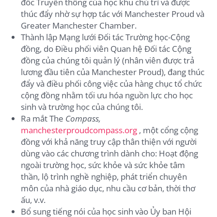
đốc Truyền thông của học khu chủ trì và được
thúc đẩy nhờ sự hợp tác với Manchester Proud và
Greater Manchester Chamber.
Thành lập Mạng lưới Đối tác Trường học-Cộng
đồng, do Điều phối viên Quan hệ Đối tác Cộng
đồng của chúng tôi quản lý (nhân viên được trả
lương đầu tiên của Manchester Proud), đang thúc
đẩy và điều phối công việc của hàng chục tổ chức
cộng đồng nhằm tối ưu hóa nguồn lực cho học
sinh và trường học của chúng tôi.
Ra mắt The
Compass,
manchesterproudcompass.org
, một cổng cộng
đồng với khả năng truy cập thân thiện với người
dùng vào các chương trình dành cho: Hoạt động
ngoài trường học, sức khỏe và sức khỏe tâm
thần, lộ trình nghề nghiệp, phát triển chuyên
môn của nhà giáo dục, nhu cầu cơ bản, thời thơ
ấu, v.v.
Bổ sung tiếng nói của học sinh vào Ủy ban Hội