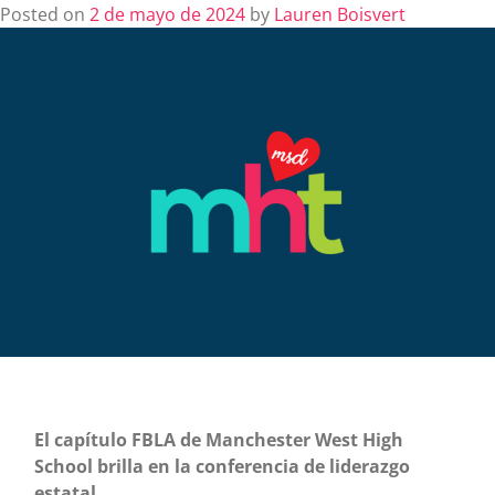
Posted on
2 de mayo de 2024
by
Lauren Boisvert
El capítulo FBLA de Manchester West High
School brilla en la conferencia de liderazgo
estatal