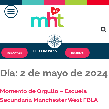
HACER UNA DIFERENCIA
THE
COMPASS
RESOURCES
PARTNERS
Día:
2 de mayo de 2024
Momento de Orgullo – Escuela
Secundaria Manchester West FBLA