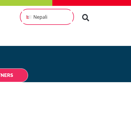
Nepali
TNERS