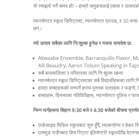
यो रमाइलो गर्ने समय हो! – हाम्रो समुदायलाई एकता र उत्सवक
म्यानचेस्टर स्कूल डिस्ट्रिक्ट, म्यानचेस्टर प्राउड, र 30 भन
छन्।
त्यो उत्सव सबैका लागि निःशुल्क हुनेछ र यसमा समावेश छ:
Akwaabe Ensemble, Barranquillo Flavor, M
Alli Beaudry, Aaron Tolson Speaking in Tap
सबै बालबालिका र परिवारका लागि निःशुल्क खाना
म्यानचेस्टर स्कूल डिस्ट्रिक्टका सबै विद्यार्थीहरूका लाग
हाम्रा बच्चाहरूको मनपर्ने हास्य पुस्तक पात्रहरू र फङ
बच्चाहरू, दिनभरका गतिविधिहरू, म्यानचेस्टर पुलिस र फायर
निम्न मार्गहरूमा बिहान 9:30 बजे र 4:30 बजेको बीचमा प्रत
पार्कसाइड मिडिल स्कुलबाट सुरु हुँदै, म्याकग्रेगर र हेकर स
एल्मवुड गार्डेनबाट बिच स्ट्रिट इलिमेन्टरी स्कूलदेखि वेटरन्