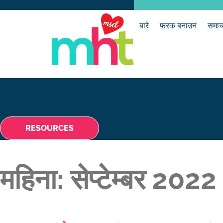
बारे
फरक बनाउन
समाच
RESOURCES
महिना:
सेप्टेम्बर 2022