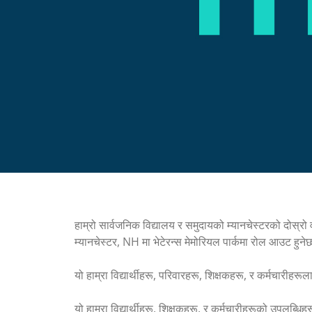
हाम्रो सार्वजनिक विद्यालय र समुदायको म्यानचेस्टरको दोस्र
म्यानचेस्टर, NH मा भेटेरन्स मेमोरियल पार्कमा रोल आउट हुन
यो हाम्रा विद्यार्थीहरू, परिवारहरू, शिक्षकहरू, र कर्मचारीहरूला
यो हाम्रा विद्यार्थीहरू, शिक्षकहरू, र कर्मचारीहरूको उपलब्