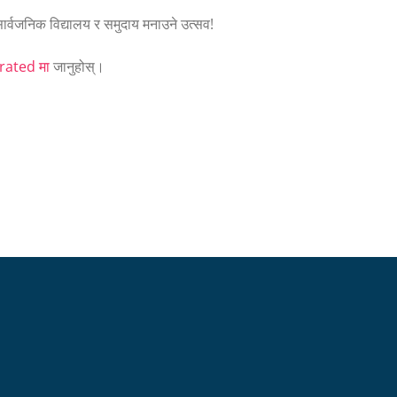
सार्वजनिक विद्यालय र समुदाय मनाउने उत्सव!
ated मा
जानुहोस्।