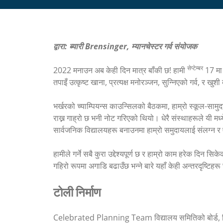
द्वारा: ब्यारी Brensinger, म्यानचेस्टर गर्व संयोजक
सेप्टेम्बर
2022 मनाउन अब केही दिन मात्र बाँकी छ! हामी
17 मा 
तपाइँ उत्कृष्ट खाना, प्रत्यक्ष मनोरञ्जन, सुन्निएको गर्व, र ख
भर्खरको च्याम्पियन्स काउन्सिलको बैठकमा, हाम्रो स्कूल-सामु
राख्न गाह्रो छ भनी नोट गरिएको थियो। धेरै संस्थाहरूले यी मध्य
सार्वजनिक विद्यालयहरू बनाउनमा हाम्रो समुदायलाई संलग्न र ए
हामीले गर्ने सबै कुरा उद्देश्यपूर्ण छ र हाम्रो काम हरेक 
गहिरो रूपमा अगाडि बढाउँछ भन्ने बारे यहाँ केही अन्तरदृष्टिहरू 
टोली निर्माण
Celebrated Planning Team विद्यालय समितिको बोर्ड, विद्य