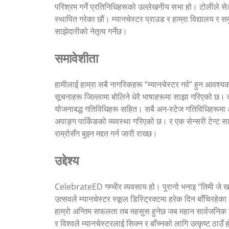
परिश्रम गर्ने प्रतिनिधिहरूको उल्लेखनीय सभा हो। टोलीले से
स्थापित गरेका छौं। म्यानचेस्टर प्राउड र हाम्रा विद्यालय र
साझेदारीको नेतृत्व गर्नेछ।
समावेशीता
हामीलाई हाम्रा सबै नागरिकहरू “म्यानचेस्टर गर्व” हुन आव
सूचनाहरू जिल्लामा बोलिने धेरै भाषाहरूमा साझा गरिएको छ। क
योजनाबद्ध गतिविधिहरू सहित। सबै अन-स्टेज गतिविधिहरूमा अ
अपाङ्ग पार्किङको व्यवस्था गरिएको छ। र एक सेन्सरी टेन्
राम्रोसँग बुझ्न मद्दत गर्न जारी राख्छ।
उद्देश्य
CelebrateED गम्भीर व्यवसाय हो। पुरानो भनाइ “तिमी जे खान्छ
उत्सवले म्यानचेस्टर स्कूल डिस्ट्रिक्टमा हरेक दिन बाँचिरह
हाम्रो अन्तिम सफलता तब महसुस हुनेछ जब महान सार्वजनिक वि
र विश्वले म्यानचेस्टरलाई सिक्न र बाँच्नको लागि उत्कृष्ट ठाउँ