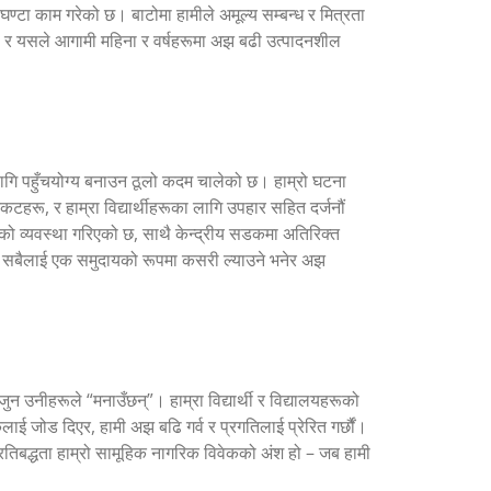
्टा काम गरेको छ। बाटोमा हामीले अमूल्य सम्बन्ध र मित्रता
ि हो र यसले आगामी महिना र वर्षहरूमा अझ बढी उत्पादनशील
ागि पहुँचयोग्य बनाउन ठूलो कदम चालेको छ। हाम्रो घटना
हरू, र हाम्रा विद्यार्थीहरूका लागि उपहार सहित दर्जनौं
ो व्यवस्था गरिएको छ, साथै केन्द्रीय सडकमा अतिरिक्त
ी सबैलाई एक समुदायको रूपमा कसरी ल्याउने भनेर अझ
न उनीहरूले “मनाउँछन्”। हाम्रा विद्यार्थी र विद्यालयहरूको
ई जोड दिएर, हामी अझ बढि गर्व र प्रगतिलाई प्रेरित गर्छौं।
रतिबद्धता हाम्रो सामूहिक नागरिक विवेकको अंश हो – जब हामी