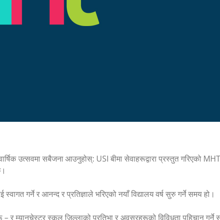
ो वार्षिक उत्सवमा सबैजना आउनुहोस्: USI बीमा सेवाहरूद्वारा प्रस्तुत गरिएको M
ेछ।
ई स्वागत गर्ने र आनन्द र प्रतिज्ञाले भरिएको नयाँ विद्यालय वर्ष सुरु गर्ने समय हो।
धिहरू – र म्यानचेस्टर स्कूल जिल्लाको प्रतिभा र अवसरहरूको विविधता पहिचान गर्ने