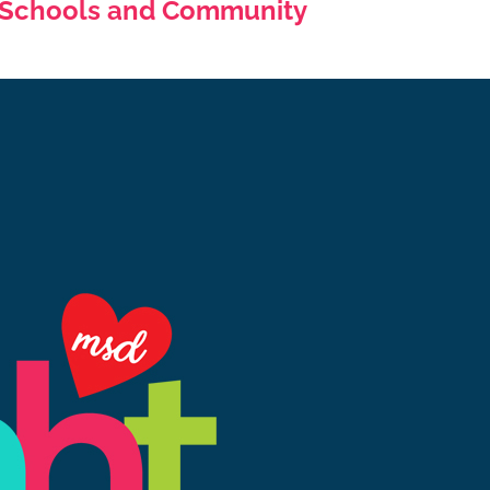
ic Schools and Community