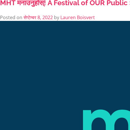
MHT मनाउनुहोस्! A Festival of OUR Publ
Posted on
सेप्टेम्बर 8, 2022
by
Lauren Boisvert