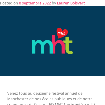
Posted on
8 septembre 2022
by
Lauren Boisvert
Venez tous au deuxième festival annuel de
Manchester de nos écoles publiques et de notre
communauté : CelebratED MHT !, présenté par USI