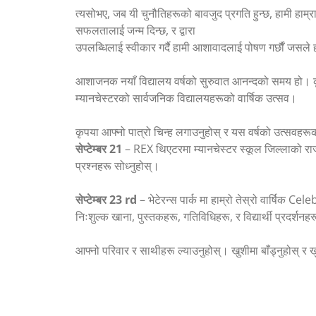
त्यसोभए, जब यी चुनौतिहरूको बावजुद प्रगति हुन्छ, हामी हाम्
सफलतालाई जन्म दिन्छ, र द्वारा
उपलब्धिलाई स्वीकार गर्दै हामी आशावादलाई पोषण गर्छौं जसले 
आशाजनक नयाँ विद्यालय वर्षको सुरुवात आनन्दको समय हो। कृत
म्यानचेस्टरको सार्वजनिक विद्यालयहरूको वार्षिक उत्सव।
कृपया आफ्नो पात्रो चिन्ह लगाउनुहोस् र यस वर्षको उत्सवहरूक
सेप्टेम्बर 21
– REX थिएटरमा म्यानचेस्टर स्कूल जिल्लाको राज
प्रश्नहरू सोध्नुहोस्।
सेप्टेम्बर 23 rd
– भेटेरन्स पार्क मा हाम्रो तेस्रो वार्षि
निःशुल्क खाना, पुस्तकहरू, गतिविधिहरू, र विद्यार्थी प्रदर्शन
आफ्नो परिवार र साथीहरू ल्याउनुहोस्। खुशीमा बाँड्नुहोस् र खु