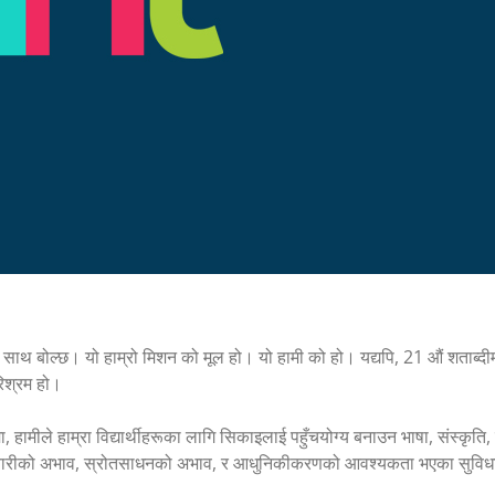
साथ बोल्छ। यो हाम्रो मिशन को मूल हो। यो हामी को हो। यद्यपि, 21 औं शताब्दीमा,
परिश्रम हो।
ा, हामीले हाम्रा विद्यार्थीहरूका लागि सिकाइलाई पहुँचयोग्य बनाउन भाषा, संस्कृ
 कर्मचारीको अभाव, स्रोतसाधनको अभाव, र आधुनिकीकरणको आवश्यकता भएका सुविधा