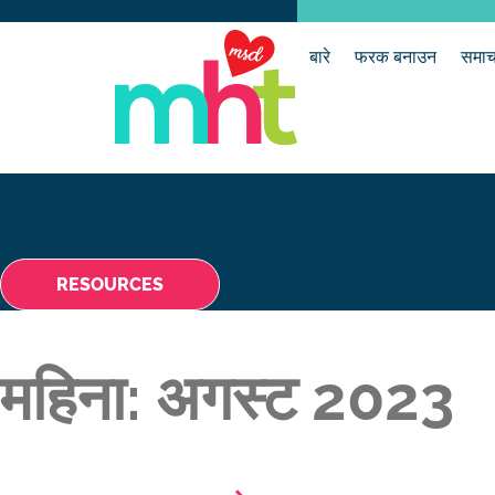
बारे
फरक बनाउन
समाच
RESOURCES
महिना:
अगस्ट 2023