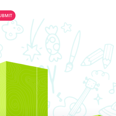
ETTER
STAY IN TOUCH