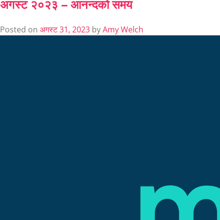
अगस्ट २०२३ – आनन्दको समय
Posted on
अगस्ट 31, 2023
by
Amy Welch