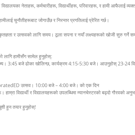
रा विद्यालयका नेताहरू, कर्मचारीहरू, विद्यार्थीहरू, परिवारहरू, र हामी आफैलाई 
हामीलाई चुनौतीहरूबाट जोगाउँछ र निरन्तर प्रगतिलाई प्रेरित गर्छ।
ज्ञता र उत्सवको लागि समय। ठूला सपना र नयाँ लक्ष्यहरूको खोजी सुरु गर्ने स
ो लागि हामीसँग सामेल हुनुहोस्:
्य। 3:45 बजे ढोका खोलिन्छ, कार्यक्रम 4:15-5:30 बजे। आउनुहोस् 23-24 विद्या
क CelebratedED उत्सव। 10:00 बजे – 4:00 बजे। को एक दिन
हरू। हाम्रा विद्यार्थी र विद्यालयहरूको उपलब्धिमा म्यानचेस्टरको बढ्दो गौरवको अन
शी हुन तयार हुनुहोस्!