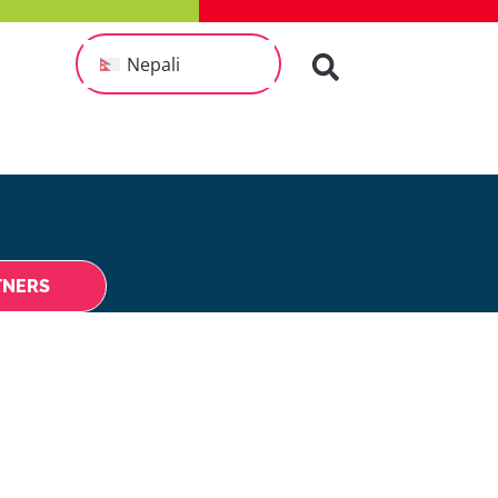
Nepali
TNERS