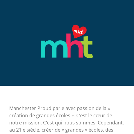
Manchester Proud parle avec passion de la «
création de grandes écoles ». C’est le cœur de
notre mission. C’est qui nous sommes. Cependant,
au 21 e siècle, créer de « grandes » écoles, des