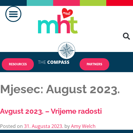
PRAVLJENJE RAZLIKE
KONTAKTIRAJ NAS
THE
COMPASS
RESOURCES
PARTNERS
Mjesec:
August 2023.
Avgust 2023. – Vrijeme radosti
Posted on
31. Augusta 2023.
by
Amy Welch