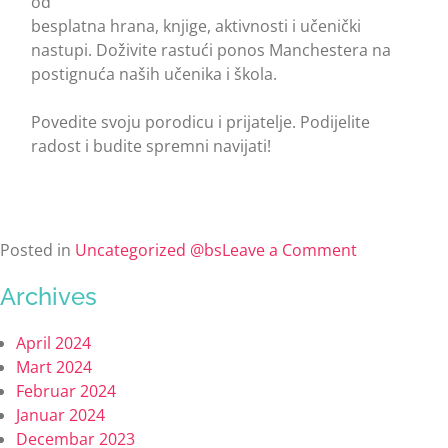
od
besplatna hrana, knjige, aktivnosti i učenički
nastupi. Doživite rastući ponos Manchestera na
postignuća naših učenika i škola.
Povedite svoju porodicu i prijatelje. Podijelite
radost i budite spremni navijati!
Posted in
Uncategorized @bs
Leave a Comment
Archives
April 2024
Mart 2024
Februar 2024
Januar 2024
Decembar 2023