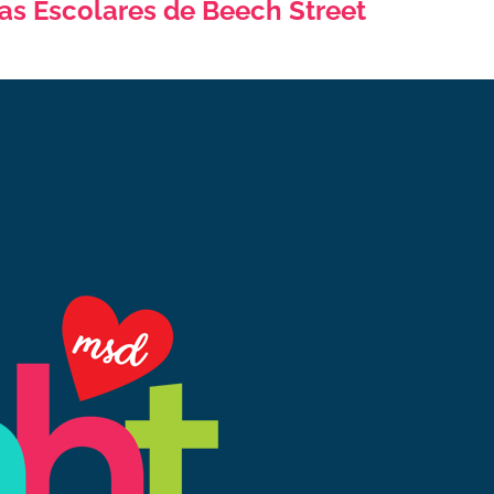
as Escolares de Beech Street