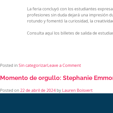
La feria concluyó con los estudiantes expres
profesiones sin duda dejará una impresión du
rotundo y fomentó la curiosidad, la creativida
Consulta aquí los billetes de salida de estudia
Posted in
Sin categorizar
Leave a Comment
Momento de orgullo: Stephanie Emmons
Posted on
22 de abril de 2024
by
Lauren Boisvert