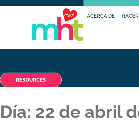
ACERCA DE
HACER
RESOURCES
Día:
22 de abril 