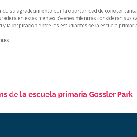
ando su agradecimiento por la oportunidad de conocer tantas
radera en estas mentes jóvenes mientras consideran sus ca
d y la inspiración entre los estudiantes de la escuela primari
ntes:
 de la escuela primaria Gossler Park