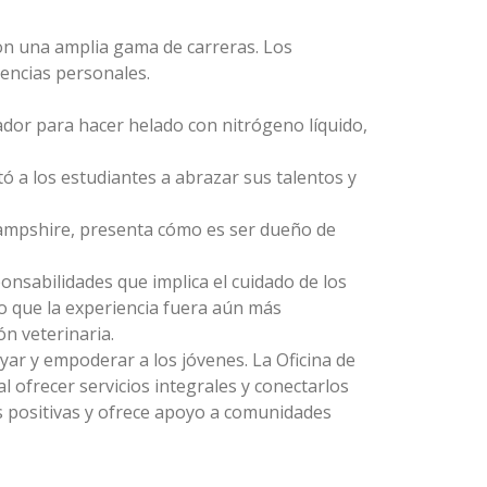
aron una amplia gama de carreras. Los
encias personales.
dor para hacer helado con nitrógeno líquido,
ó a los estudiantes a abrazar sus talentos y
Hampshire, presenta cómo es ser dueño de
onsabilidades que implica el cuidado de los
zo que la experiencia fuera aún más
n veterinaria.
yar y empoderar a los jóvenes. La Oficina de
al ofrecer servicios integrales y conectarlos
s positivas y ofrece apoyo a comunidades