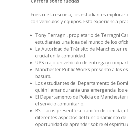
Carrera sobre ruedas
Fuera de la escuela, los estudiantes explora
con vehículos y equipos. Esta experiencia prác
Tony Terragni, propietario de Terragni Car
estudiantes una idea del mundo de los oficio
La Autoridad de Tránsito de Manchester re
crucial en la comunidad.
UPS trajo un vehículo de entrega y compart
Manchester Public Works presentó a los est
basura.
Los estudiantes del Departamento de Bombe
quién llamar durante una emergencia; los e
El Departamento de Policía de Manchester mo
el servicio comunitario.
B’s Tacos presentó su camión de comida, el c
diferentes aspectos del funcionamiento de 
oportunidad de aprender sobre el espíritu e