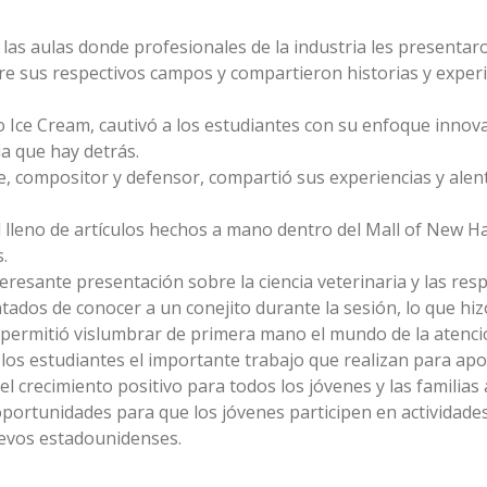
or las aulas donde profesionales de la industria les present
e sus respectivos campos y compartieron historias y experi
Ice Cream, cautivó a los estudiantes con su enfoque innova
ia que hay detrás.
, compositor y defensor, compartió sus experiencias y alent
 lleno de artículos hechos a mano dentro del Mall of New 
.
resante presentación sobre la ciencia veterinaria y las resp
tados de conocer a un conejito durante la sesión, lo que hi
 permitió vislumbrar de primera mano el mundo de la atenció
a los estudiantes el importante trabajo que realizan para apo
el crecimiento positivo para todos los jóvenes y las familias 
oportunidades para que los jóvenes participen en actividade
evos estadounidenses.