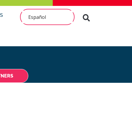
S
Español
TNERS