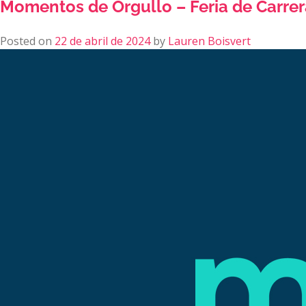
Momentos de Orgullo – Feria de Carrer
Posted on
22 de abril de 2024
by
Lauren Boisvert