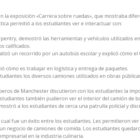
ron la exposición «Carrera sobre ruedas», que mostraba dife
tica permitió a los estudiantes ver e interactuar con:
pentry, demostró las herramientas y vehículos utilizados en 
s calificados.
alizó un recorrido por un autobús escolar y explicó cómo e
ió cómo es trabajar en logística y entrega de paquetes.
udiantes los diversos camiones utilizados en obras públic
ros de Manchester discutieron con los estudiantes la impor
studiantes también pudieron ver el interior del camión de 
stró a los estudiantes de cerca una patrulla policial y discu
ual fue un éxito entre los estudiantes. Les permitieron ver e
un negocio de camiones de comida. Los estudiantes quedaron
mpresarial en la industria culinaria.