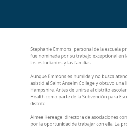
Stephanie Emmons, personal de la escuela pr
fue nominada por su trabajo excepcional en 
los estudiantes y las familias.
Aunque Emmons es humilde y no busca atenció
asistió al Saint Anselm College y obtuvo una 
Hampshire. Antes de unirse al distrito escol
Health como parte de la Subvención para Esc
distrito.
Aimee Kereage, directora de asociaciones co
por la oportunidad de trabajar con ella. La 