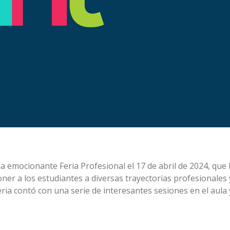
 emocionante Feria Profesional el 17 de abril de 2024, que h
er a los estudiantes a diversas trayectorias profesionales 
ria contó con una serie de interesantes sesiones en el aula 