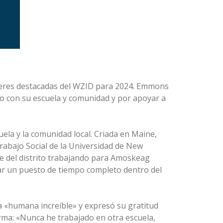
jeres destacadas del WZID para 2024. Emmons
o con su escuela y comunidad y por apoyar a
la y la comunidad local. Criada en Maine,
Trabajo Social de la Universidad de New
te del distrito trabajando para Amoskeag
ar un puesto de tiempo completo dentro del
 «humana increíble» y expresó su gratitud
irma: «Nunca he trabajado en otra escuela,