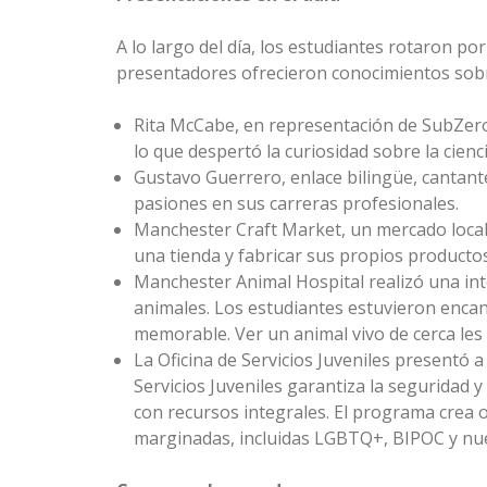
A lo largo del día, los estudiantes rotaron p
presentadores ofrecieron conocimientos sobr
Rita McCabe, en representación de SubZero 
lo que despertó la curiosidad sobre la cienc
Gustavo Guerrero, enlace bilingüe, cantante
pasiones en sus carreras profesionales.
Manchester Craft Market, un mercado local
una tienda y fabricar sus propios productos
Manchester Animal Hospital realizó una inte
animales. Los estudiantes estuvieron encan
memorable. Ver un animal vivo de cerca les
La Oficina de Servicios Juveniles presentó 
Servicios Juveniles garantiza la seguridad y 
con recursos integrales. El programa crea 
marginadas, incluidas LGBTQ+, BIPOC y nu