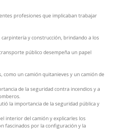
rentes profesiones que implicaban trabajar
carpintería y construcción, brindando a los
l transporte público desempeña un papel
as, como un camión quitanieves y un camión de
tancia de la seguridad contra incendios y a
bomberos.
tió la importancia de la seguridad pública y
l interior del camión y explicarles los
 fascinados por la configuración y la