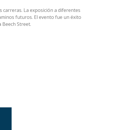
 carreras. La exposición a diferentes
minos futuros. El evento fue un éxito
a Beech Street.