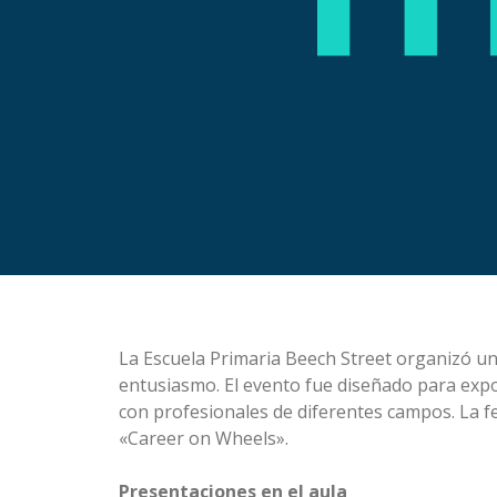
La Escuela Primaria Beech Street organizó una
entusiasmo. El evento fue diseñado para expon
con profesionales de diferentes campos. La fe
«Career on Wheels».
Presentaciones en el aula