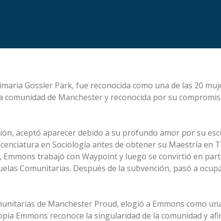
imaria Gossler Park, fue reconocida como una de las 20 mu
la comunidad de Manchester y reconocida por su compromis
n, aceptó aparecer debido a su profundo amor por su escue
licenciatura en Sociología antes de obtener su Maestría en 
ar, Emmons trabajó con Waypoint y luego se convirtió en par
uelas Comunitarias. Después de la subvención, pasó a ocup
munitarias de Manchester Proud, elogió a Emmons como una
propia Emmons reconoce la singularidad de la comunidad y af