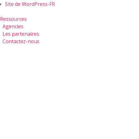
Site de WordPress-FR
Ressources
Agencies
Les partenaires
Contactez-nous
RESSOURCES
LES
PARTENAIRES
CONTACTEZ-
NOUS