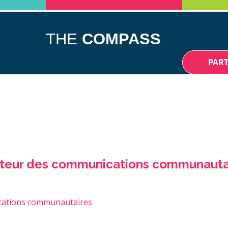
A DIFFÉRENCE
NOUVELLES
EVENTS
CONTACTEZ-
THE
COMPASS
PAR
ateur des communications communauta