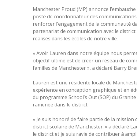
Manchester Proud (MP) annonce l’embauche d
poste de coordonnateur des communications 
renforcer l’engagement de la communauté da
partenariat de communication avec le distric
réalisés dans les écoles de notre ville.
« Avoir Lauren dans notre équipe nous perme
objectif ultime est de créer un réseau de com
familles de Manchester », a déclaré Barry Br
Lauren est une résidente locale de Mancheste
expérience en conception graphique et en édu
du programme School’s Out (SOP) du Granite Y
ramenée dans le district.
« Je suis honoré de faire partie de la missio
district scolaire de Manchester. » a déclaré L
le district et je suis ravie de contribuer à ampli