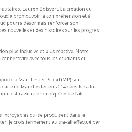
taires, Lauren Boisvert. La création du
roud à promouvoir la compréhension et à
oud pourra désormais renforcer son
es nouvelles et des histoires sur les progrès
 plus inclusive et plus réactive. Notre
connectivité avec tous les étudiants et
 apporte à Manchester Proud (MP) son
colaire de Manchester en 2014 dans le cadre
ren est ravie que son expérience l’ait
s incroyables qui se produisent dans le
ter, je crois fermement au travail effectué par