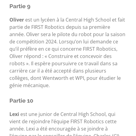
Partie 9
Oliver
est un lycéen à la Central High School et fait
partie de FIRST Robotics depuis sa première
année. Oliver sera le pilote du robot pour la saison
de compétition 2024. Lorsqu’on lui demande ce
qu’il préfère en ce qui concerne FIRST Robotics,
Oliver répond : « Construire et concevoir des
robots ». Il espère poursuivre ce travail dans sa
carrière car il a été accepté dans plusieurs
collèges, dont Wentworth et WPI, pour étudier le
génie mécanique.
Partie 10
Lexi
est une junior de Central High School, qui
vient de rejoindre l’équipe FIRST Robotics cette
année. Lexi a été encouragée à se joindre à
l’équipe par le conseiller de l’équipe, Charles (CJ)