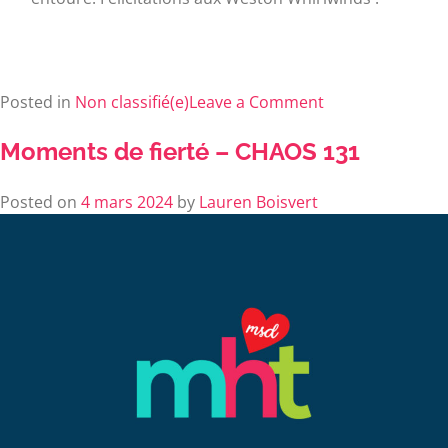
Posted in
Non classifié(e)
Leave a Comment
Moments de fierté – CHAOS 131
Posted on
4 mars 2024
by
Lauren Boisvert