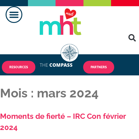
FAIRE LA DIFFÉRENCE
CONTACTEZ-NOUS
THE
COMPASS
RESOURCES
PARTNERS
Mois :
mars 2024
Moments de fierté – IRC Con février
2024