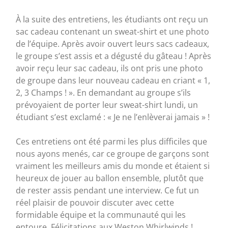
À la suite des entretiens, les étudiants ont reçu un
sac cadeau contenant un sweat-shirt et une photo
de l’équipe. Après avoir ouvert leurs sacs cadeaux,
le groupe s’est assis et a dégusté du gâteau ! Après
avoir reçu leur sac cadeau, ils ont pris une photo
de groupe dans leur nouveau cadeau en criant « 1,
2, 3 Champs ! ». En demandant au groupe s’ils
prévoyaient de porter leur sweat-shirt lundi, un
étudiant s’est exclamé : « Je ne l’enlèverai jamais » !
Ces entretiens ont été parmi les plus difficiles que
nous ayons menés, car ce groupe de garçons sont
vraiment les meilleurs amis du monde et étaient si
heureux de jouer au ballon ensemble, plutôt que
de rester assis pendant une interview. Ce fut un
réel plaisir de pouvoir discuter avec cette
formidable équipe et la communauté qui les
entoure. Félicitations aux Weston Whirlwinds !