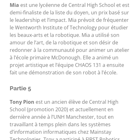
Mia
est une lycéenne de Central High School et est
demi-finaliste de la liste du doyen, un prix basé sur
le leadership et l’impact. Mia prévoit de fréquenter
le Wentworth Institute of Technology pour étudier
les beaux-arts et la robotique. Mia a utilisé son
amour de l’art, de la robotique et son désir de
redonner à la communauté pour animer un atelier
à l’école primaire McDonough. Elle a animé un
projet artistique et l’équipe CHAOS 131 a ensuite
fait une démonstration de son robot à l’école.
Partie 5
Tony Pion
est un ancien élève de Central High
School (promotion 2020) et actuellement en
dernière année à l’UNH Manchester, tout en
travaillant à temps plein dans les systèmes
d’information informatiques chez Mainstay
Technologies. Troy a participé à FIRST Robotics