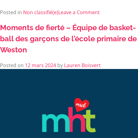
Posted in
Non classifié(e)
Leave a Comment
Moments de fierté – Équipe de basket-
ball des garçons de l’école primaire de
Weston
Posted on
12 mars 2024
by
Lauren Boisvert