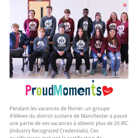
Pendant les vacances de février, un groupe
d’élèves du district scolaire de Manchester a passé
une partie de ses vacances à obtenir plus de 20 IRC
(Industry Recognized Credentials). Ces