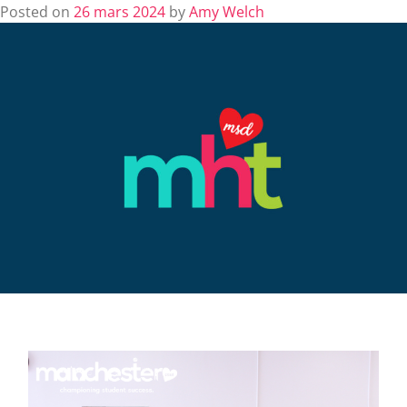
Posted on
26 mars 2024
by
Amy Welch