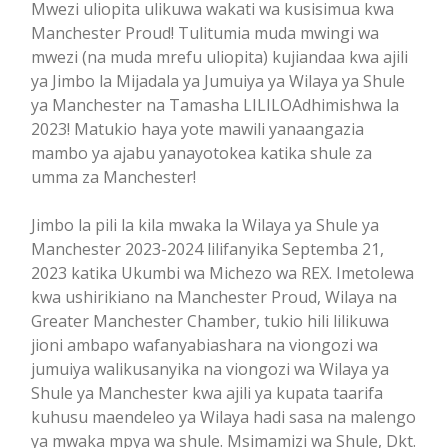
Mwezi uliopita ulikuwa wakati wa kusisimua kwa
Manchester Proud! Tulitumia muda mwingi wa
mwezi (na muda mrefu uliopita) kujiandaa kwa ajili
ya Jimbo la Mijadala ya Jumuiya ya Wilaya ya Shule
ya Manchester na Tamasha LILILOAdhimishwa la
2023! Matukio haya yote mawili yanaangazia
mambo ya ajabu yanayotokea katika shule za
umma za Manchester!
Jimbo la pili la kila mwaka la Wilaya ya Shule ya
Manchester 2023-2024 lilifanyika Septemba 21,
2023 katika Ukumbi wa Michezo wa REX. Imetolewa
kwa ushirikiano na Manchester Proud, Wilaya na
Greater Manchester Chamber, tukio hili lilikuwa
jioni ambapo wafanyabiashara na viongozi wa
jumuiya walikusanyika na viongozi wa Wilaya ya
Shule ya Manchester kwa ajili ya kupata taarifa
kuhusu maendeleo ya Wilaya hadi sasa na malengo
ya mwaka mpya wa shule. Msimamizi wa Shule, Dkt.