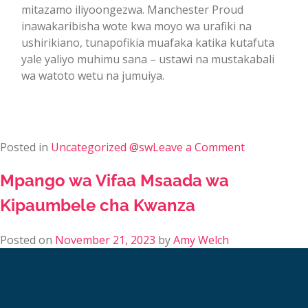
mitazamo iliyoongezwa. Manchester Proud
inawakaribisha wote kwa moyo wa urafiki na
ushirikiano, tunapofikia muafaka katika kutafuta
yale yaliyo muhimu sana – ustawi na mustakabali
wa watoto wetu na jumuiya.
Posted in
Uncategorized @sw
Leave a Comment
Mpango wa Vifaa Msaada wa
Kipaumbele cha Kwanza
Posted on
November 21, 2023
by
Amy Welch