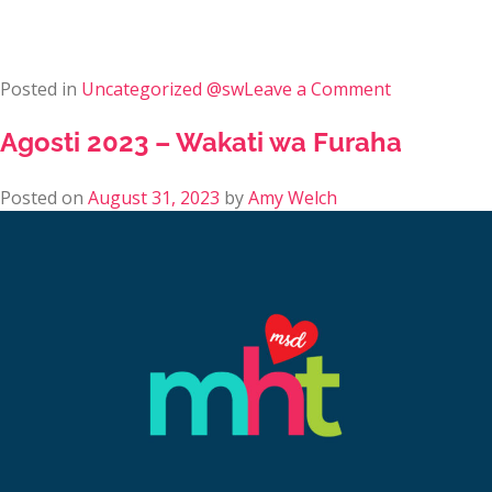
Posted in
Uncategorized @sw
Leave a Comment
Agosti 2023 – Wakati wa Furaha
Posted on
August 31, 2023
by
Amy Welch