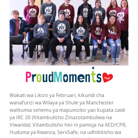
Wakati wa Likizo ya Februari, kikundi cha
wanafunzi wa Wilaya ya Shule ya Manchester
walitumia sehemu ya mapumziko yao kupata zaidi
ya IRC 20 (Kitambulisho Zinazotambuliwa na
Viwanda). Vitambulisho hivi ni pamoja na AED/CPR,
Huduma ya Kwanza, ServSafe, na udhibitisho wa