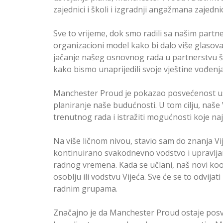
zajednici i školi i izgradnji angažmana zajedni
Sve to vrijeme, dok smo radili sa našim partner
organizacioni model kako bi dalo više glasova 
jačanje našeg osnovnog rada u partnerstvu ško
kako bismo unaprijedili svoje vještine vođenja,
Manchester Proud je pokazao posvećenost us
planiranje naše budućnosti. U tom cilju, naše 
trenutnog rada i istražiti mogućnosti koje na
Na više ličnom nivou, stavio sam do znanja Vij
kontinuirano svakodnevno vodstvo i upravljan
radnog vremena. Kada se učlani, naš novi ko
osoblju ili vodstvu Vijeća. Sve će se to odvija
radnim grupama.
Značajno je da Manchester Proud ostaje posv