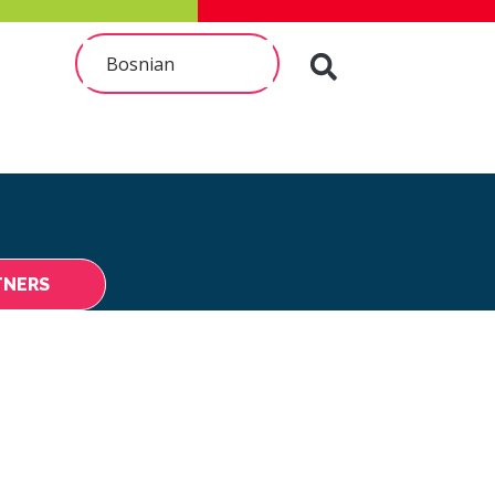
Bosnian
TNERS