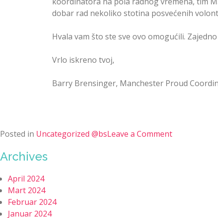
koordinatora na pola radnog vremena, tim M
dobar rad nekoliko stotina posvećenih volont
Hvala vam što ste sve ovo omogućili. Zajedno
Vrlo iskreno tvoj,
Barry Brensinger, Manchester Proud Coordi
Posted in
Uncategorized @bs
Leave a Comment
Archives
April 2024
Mart 2024
Februar 2024
Januar 2024