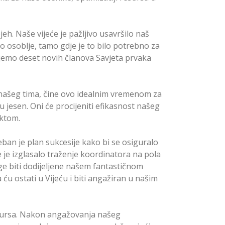
jeh. Naše vijeće je pažljivo usavršilo naš
no osoblje, tamo gdje je to bilo potrebno za
ujemo deset novih članova Savjeta prvaka
našeg tima, čine ovo idealnim vremenom za
u jesen. Oni će procijeniti efikasnost našeg
iktom.
eban je plan sukcesije kako bi se osiguralo
je izglasalo traženje koordinatora na pola
e biti dodijeljene našem fantastičnom
 ću ostati u Vijeću i biti angažiran u našim
esursa. Nakon angažovanja našeg