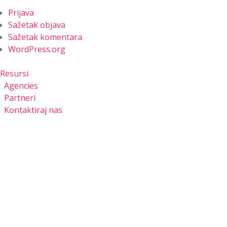
Prijava
Sažetak objava
Sažetak komentara
WordPress.org
Resursi
Agencies
Partneri
Kontaktiraj nas
RESURSI
PARTNERI
KONTAKTIRAJ
NAS