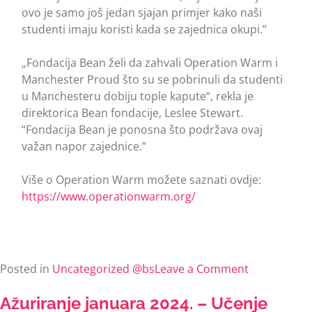
ovo je samo još jedan sjajan primjer kako naši
studenti imaju koristi kada se zajednica okupi.”
„Fondacija Bean želi da zahvali Operation Warm i
Manchester Proud što su se pobrinuli da studenti
u Manchesteru dobiju tople kapute“, rekla je
direktorica Bean fondacije, Leslee Stewart.
“Fondacija Bean je ponosna što podržava ovaj
važan napor zajednice.”
Više o Operation Warm možete saznati ovdje:
https://www.operationwarm.org/
Posted in
Uncategorized @bs
Leave a Comment
Ažuriranje januara 2024. – Učenje