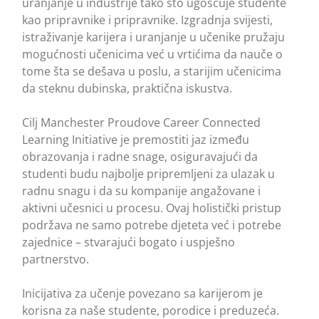
uranjanje u industrije tako što ugošćuje studente
kao pripravnike i pripravnike. Izgradnja svijesti,
istraživanje karijera i uranjanje u učenike pružaju
mogućnosti učenicima već u vrtićima da nauče o
tome šta se dešava u poslu, a starijim učenicima
da steknu dubinska, praktična iskustva.
Cilj Manchester Proudove Career Connected
Learning Initiative je premostiti jaz između
obrazovanja i radne snage, osiguravajući da
studenti budu najbolje pripremljeni za ulazak u
radnu snagu i da su kompanije angažovane i
aktivni učesnici u procesu. Ovaj holistički pristup
podržava ne samo potrebe djeteta već i potrebe
zajednice – stvarajući bogato i uspješno
partnerstvo.
Inicijativa za učenje povezano sa karijerom je
korisna za naše studente, porodice i preduzeća.