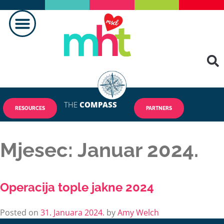
THE
COMPASS
RESOURCES
PARTNERS
Mjesec:
Januar 2024.
Operacija tople jakne 2024
Posted on
31. Januara 2024.
by
Amy Welch