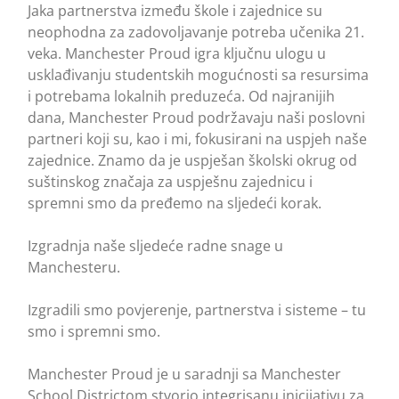
Jaka partnerstva između škole i zajednice su
neophodna za zadovoljavanje potreba učenika 21.
veka. Manchester Proud igra ključnu ulogu u
usklađivanju studentskih mogućnosti sa resursima
i potrebama lokalnih preduzeća. Od najranijih
dana, Manchester Proud podržavaju naši poslovni
partneri koji su, kao i mi, fokusirani na uspjeh naše
zajednice. Znamo da je uspješan školski okrug od
suštinskog značaja za uspješnu zajednicu i
spremni smo da pređemo na sljedeći korak.
Izgradnja naše sljedeće radne snage u
Manchesteru.
Izgradili smo povjerenje, partnerstva i sisteme – tu
smo i spremni smo.
Manchester Proud je u saradnji sa Manchester
School Districtom stvorio integrisanu inicijativu za