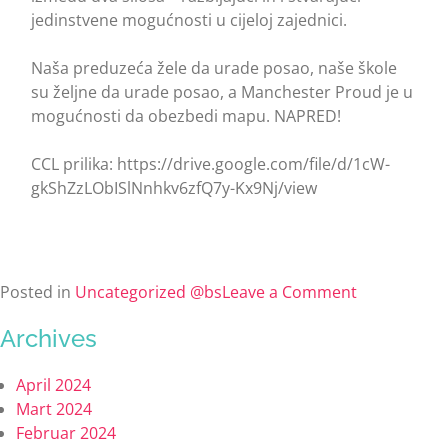
jedinstvene mogućnosti u cijeloj zajednici.
Naša preduzeća žele da urade posao, naše škole
su željne da urade posao, a Manchester Proud je u
mogućnosti da obezbedi mapu. NAPRED!
CCL prilika: https://drive.google.com/file/d/1cW-
gkShZzLObISlNnhkv6zfQ7y-Kx9Nj/view
Posted in
Uncategorized @bs
Leave a Comment
Archives
April 2024
Mart 2024
Februar 2024