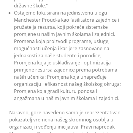
državne škole.”
Ostajemo fokusirani na jedinstvenu ulogu
Manchester Proud-a kao fasilitatora zajednice i
pružatelja resursa, koji pokreće sistemske
promjene u našim javnim školama i zajednici.
Promena koja proizvodi programe, usluge,
mogućnosti učenja i karijere zasnovane na
jednakosti za naše studente i porodice;
Promjena koja je usklađivanje i optimizacija
primjene resursa zajednice prema potrebama
naših učenika; Promjena koja unapređuje
organizaciju i efikasnost našeg školskog okruga;
Promjena koja gradi kulturu ponosa i
angažmana u našim javnim školama i zajednici.
Naravno, gore navedeno samo je reprezentativan
pokazatelj vremena našeg skromnog osoblja u
organizaciji i vođenju inicijativa. Pravi napredak