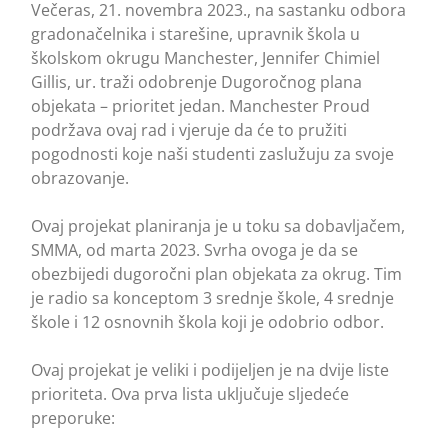
Večeras, 21. novembra 2023., na sastanku odbora
gradonačelnika i starešine, upravnik škola u
školskom okrugu Manchester, Jennifer Chimiel
Gillis, ur. traži odobrenje Dugoročnog plana
objekata – prioritet jedan. Manchester Proud
podržava ovaj rad i vjeruje da će to pružiti
pogodnosti koje naši studenti zaslužuju za svoje
obrazovanje.
Ovaj projekat planiranja je u toku sa dobavljačem,
SMMA, od marta 2023. Svrha ovoga je da se
obezbijedi dugoročni plan objekata za okrug. Tim
je radio sa konceptom 3 srednje škole, 4 srednje
škole i 12 osnovnih škola koji je odobrio odbor.
Ovaj projekat je veliki i podijeljen je na dvije liste
prioriteta. Ova prva lista uključuje sljedeće
preporuke: