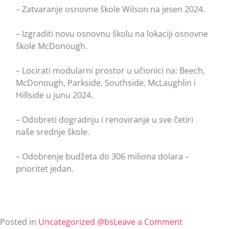
– Zatvaranje osnovne škole Wilson na jesen 2024.
– Izgraditi novu osnovnu školu na lokaciji osnovne
škole McDonough.
– Locirati modularni prostor u učionici na: Beech,
McDonough, Parkside, Southside, McLaughlin i
Hillside u junu 2024.
– Odobreti dogradnju i renoviranje u sve četiri
naše srednje škole.
– Odobrenje budžeta do 306 miliona dolara –
prioritet jedan.
Posted in
Uncategorized @bs
Leave a Comment