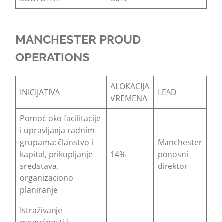
MANCHESTER PROUD
OPERATIONS
ALOKACIJA
INICIJATIVA
LEAD
VREMENA
Pomoć oko facilitacije
i upravljanja radnim
grupama: članstvo i
Manchester
kapital, prikupljanje
14%
ponosni
sredstava,
direktor
organizaciono
planiranje
Istraživanje