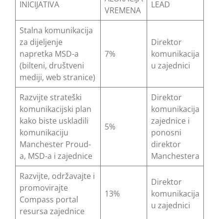
INICIJATIVA
LEAD
VREMENA
Stalna komunikacija
za dijeljenje
Direktor
napretka MSD-a
7%
komunikacija
(bilteni, društveni
u zajednici
mediji, web stranice)
Razvijte strateški
Direktor
komunikacijski plan
komunikacija
kako biste uskladili
zajednice i
5%
komunikaciju
ponosni
Manchester Proud-
direktor
a, MSD-a i zajednice
Manchestera
Razvijte, održavajte i
Direktor
promovirajte
13%
komunikacija
Compass portal
u zajednici
resursa zajednice