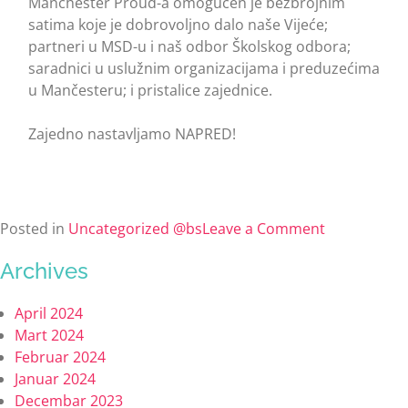
Manchester Proud-a omogućen je bezbrojnim
satima koje je dobrovoljno dalo naše Vijeće;
partneri u MSD-u i naš odbor Školskog odbora;
saradnici u uslužnim organizacijama i preduzećima
u Mančesteru; i pristalice zajednice.
Zajedno nastavljamo NAPRED!
Posted in
Uncategorized @bs
Leave a Comment
Archives
April 2024
Mart 2024
Februar 2024
Januar 2024
Decembar 2023