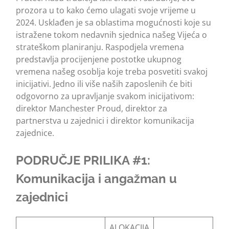
prozora u to kako ćemo ulagati svoje vrijeme u
2024. Usklađen je sa oblastima mogućnosti koje su
istražene tokom nedavnih sjednica našeg Vijeća o
strateškom planiranju. Raspodjela vremena
predstavlja procijenjene postotke ukupnog
vremena našeg osoblja koje treba posvetiti svakoj
inicijativi. Jedno ili više naših zaposlenih će biti
odgovorno za upravljanje svakom inicijativom:
direktor Manchester Proud, direktor za
partnerstva u zajednici i direktor komunikacija
zajednice.
PODRUČJE PRILIKA #1:
Komunikacija i angažman u
zajednici
ALOKACIJA