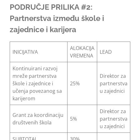
PODRUČJE PRILIKA #2:
Partnerstva između škole i
zajednice i karijera
ALOKACIJA
INICIJATIVA
LEAD
VREMENA
Kontinuirani razvoj
mreže partnerstva
Direktor za
škole i zajednice i
25%
partnerstva
učenja povezanog sa
u zajednici
karijerom
Direktor za
Grant za koordinaciju
5%
partnerstva
društvenih škola
u zajednici
SUBTOTAL
30%