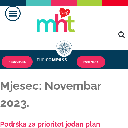
THE
COMPASS
RESOURCES
PARTNERS
Mjesec:
Novembar
2023.
Podrška za prioritet jedan plan