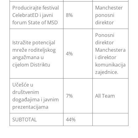
Producirajte festival
Manchester
CelebratED i javni
8%
ponosni
forum State of MSD
direktor
Ponosni
Istražite potencijal
direktor
mreže roditeljskog
Manchestera
4%
angažmana u
i direktor
cijelom Distriktu
komunikacija
zajednice.
Učešće u
društvenim
7%
All Team
događajima i javnim
prezentacijama
SUBTOTAL
44%