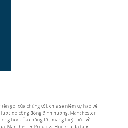
tên gọi của chúng tôi, chia sẻ niềm tự hào về
ến lược do cộng đồng định hướng, Manchester
ờng học của chúng tôi, mang lại ý thức về
 qua, Manchester Proud và Học khu đã tăng