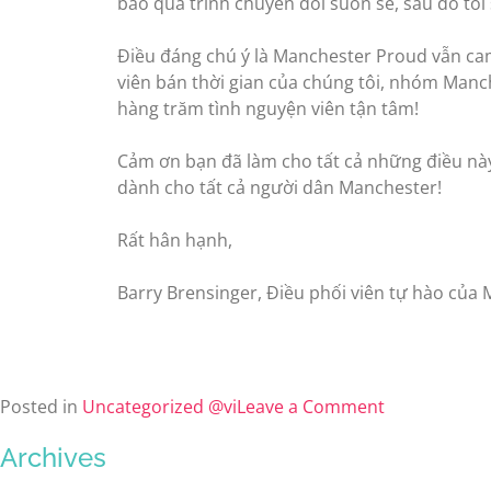
bảo quá trình chuyển đổi suôn sẻ, sau đó tôi
Điều đáng chú ý là Manchester Proud vẫn cam
viên bán thời gian của chúng tôi, nhóm Manc
hàng trăm tình nguyện viên tận tâm!
Cảm ơn bạn đã làm cho tất cả những điều này
dành cho tất cả người dân Manchester!
Rất hân hạnh,
Barry Brensinger, Điều phối viên tự hào của
Posted in
Uncategorized @vi
Leave a Comment
Archives