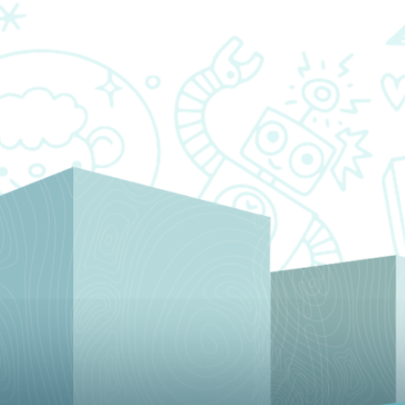
LIÊN HỆ CHÚNG
TÔI