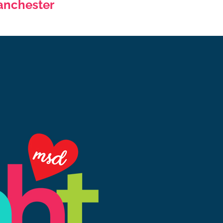
anchester