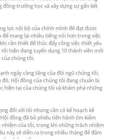
ng đồng-trường học và xây dựng sự gắn kết
năng lực nội bộ của chính mình để đạt được
 để mang lại nhiều tiếng nói hơn trong việc
khi cần thiết để thúc đẩy công việc thiết yếu
 tôi hiện đang tuyển dụng 10 thành viên mới
 của chúng tôi.
ạnh ngày càng tăng của đội ngũ chúng tôi,
u đó, Hội đồng của chúng tôi đang chuẩn bị
ệc hiện tại của chúng tôi và khám phá những
ọng đối với tôi nhưng cần có kế hoạch kế
 Hội đồng đã bỏ phiếu tiến hành tìm kiếm
h nhiệm của tôi, trong khi những trách nhiệm
iều này sẽ diễn ra trong nhiều tháng để đảm