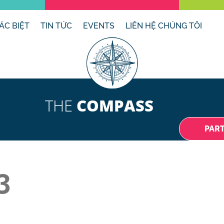
ÁC BIỆT
TIN TỨC
EVENTS
LIÊN HỆ CHÚNG TÔI
THE
COMPASS
PAR
3