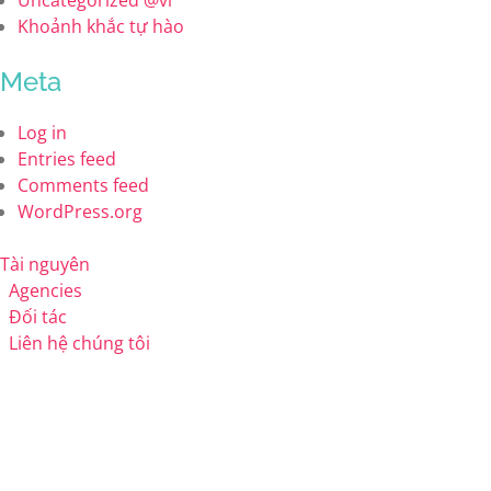
Uncategorized @vi
Khoảnh khắc tự hào
Meta
Log in
Entries feed
Comments feed
WordPress.org
Tài nguyên
Agencies
Đối tác
Liên hệ chúng tôi
TÀI NGUYÊN
ĐỐI TÁC