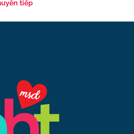
huyển tiếp