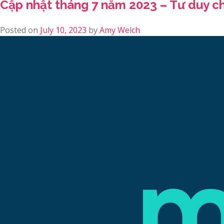
Cập nhật tháng 7 năm 2023 – Tư duy c
Posted on
July 10, 2023
by
Amy Welch