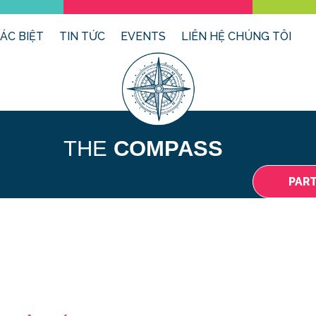
ÁC BIỆT
TIN TỨC
EVENTS
LIÊN HỆ CHÚNG TÔI
THE
COMPASS
PAR