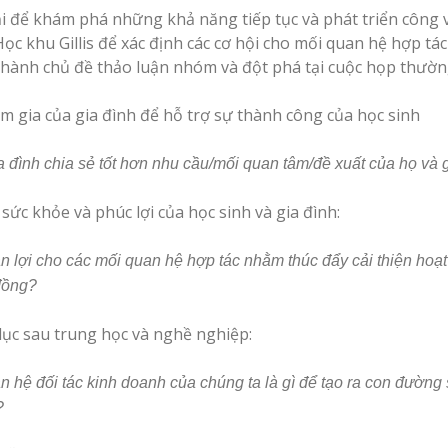
i để khám phá những khả năng tiếp tục và phát triển công 
 Học khu Gillis để xác định các cơ hội cho mối quan hệ hợp t
thành chủ đề thảo luận nhóm và đột phá tại cuộc họp thườn
m gia của gia đình để hỗ trợ sự thành công của học sinh
a đình chia sẻ tốt hơn nhu cầu/mối quan tâm/đề xuất của họ và 
sức khỏe và phúc lợi của học sinh và gia đình:
n lợi cho các mối quan hệ hợp tác nhằm thúc đẩy cải thiện hoạt
đồng?
dục sau trung học và nghề nghiệp:
an hệ đối tác kinh doanh của chúng ta là gì để tạo ra con đường
?