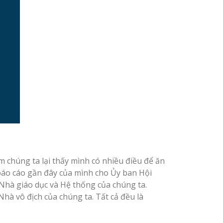
chúng ta lại thấy mình có nhiều điều để ăn
 báo cáo gần đây của mình cho Ủy ban Hội
 Nhà giáo dục và Hệ thống của chúng ta.
hà vô địch của chúng ta. Tất cả đều là