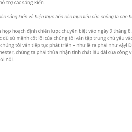
hỗ trợ các sáng kiến:
ác sáng kiến ​​và hiện thực hóa các mục tiêu của chúng ta cho 
 họp hoạch định chiến lược chuyên biệt vào ngày 9 tháng 8, k
dù sứ mệnh cốt lõi của chúng tôi vẫn tập trung chủ yếu vào 
chúng tôi vẫn tiếp tục phát triển – như lẽ ra phải như vậy
ster, chúng ta phải thừa nhận tính chất lâu dài của công việ
ới nổi.