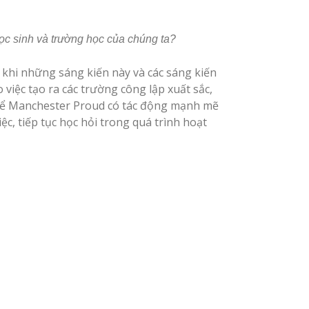
học sinh và trường học của chúng ta?
hi những sáng kiến ​​này và các sáng kiến ​​
việc tạo ra các trường công lập xuất sắc,
! Để Manchester Proud có tác động mạnh mẽ
c, tiếp tục học hỏi trong quá trình hoạt