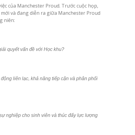
việc của Manchester Proud. Trước cuộc họp,
ác mới và đang diễn ra giữa Manchester Proud
g niên:
giải quyết vấn đề với Học khu?
 động liên lạc, khả năng tiếp cận và phân phối
 sự nghiệp cho sinh viên và thúc đẩy lực lượng