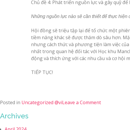
Chủ đề 4: Phát triển nguồn lực và gây quỹ để 
Những nguồn lực nào sẽ cần thiết để thực hiện c
Hội đồng sẽ triệu tập lại để tổ chức một phiên
tiềm năng khác sẽ được thăm dò sâu hơn. Mặc 
nhưng cách thức và phương tiện làm việc của 
nhất trong quan hệ đối tác với Học khu Manche
động và thích ứng với các nhu cầu và cơ hội m
TIẾP TỤC!
Posted in
Uncategorized @vi
Leave a Comment
Archives
April 2024