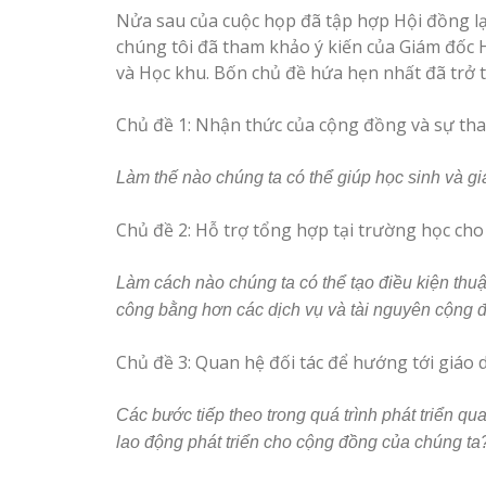
Nửa sau của cuộc họp đã tập hợp Hội đồng lạ
chúng tôi đã tham khảo ý kiến ​​của Giám đốc
và Học khu. Bốn chủ đề hứa hẹn nhất đã trở 
Chủ đề 1: Nhận thức của cộng đồng và sự tha
Làm thế nào chúng ta có thể giúp học sinh và gi
Chủ đề 2: Hỗ trợ tổng hợp tại trường học cho 
Làm cách nào chúng ta có thể tạo điều kiện thuậ
công bằng hơn các dịch vụ và tài nguyên cộng 
Chủ đề 3: Quan hệ đối tác để hướng tới giáo 
Các bước tiếp theo trong quá trình phát triển qu
lao động phát triển cho cộng đồng của chúng ta