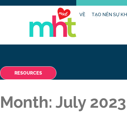
VỀ
TẠO NÊN SỰ KH
RESOURCES
Month:
July 2023