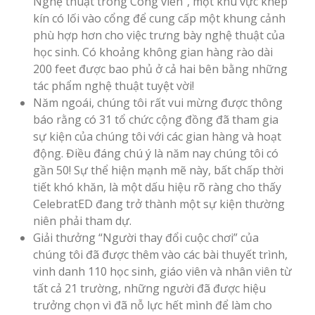
Nghệ thuật trong Công viên”, một khu vực khép
kín có lối vào cổng để cung cấp một khung cảnh
phù hợp hơn cho việc trưng bày nghệ thuật của
học sinh. Có khoảng không gian hàng rào dài
200 feet được bao phủ ở cả hai bên bằng những
tác phẩm nghệ thuật tuyệt vời!
Năm ngoái, chúng tôi rất vui mừng được thông
báo rằng có 31 tổ chức cộng đồng đã tham gia
sự kiện của chúng tôi với các gian hàng và hoạt
động. Điều đáng chú ý là năm nay chúng tôi có
gần 50! Sự thể hiện mạnh mẽ này, bất chấp thời
tiết khó khăn, là một dấu hiệu rõ ràng cho thấy
CelebratED đang trở thành một sự kiện thường
niên phải tham dự.
Giải thưởng “Người thay đổi cuộc chơi” của
chúng tôi đã được thêm vào các bài thuyết trình,
vinh danh 110 học sinh, giáo viên và nhân viên từ
tất cả 21 trường, những người đã được hiệu
trưởng chọn vì đã nỗ lực hết mình để làm cho