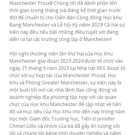
Manchester Proud! Chúng tôi đã dành phần lớn
thời gian trong tháng (và đáng kể thời gian trước
đó) để chuẩn bị cho Diễn đàn Cộng đồng Học khu
Bang Manchester và Lễ hội Kỷ niệm 2023! Cả hai sự
kiện này đều nêu bật những điều tuyệt vời đang
diễn ra tại các trường công lập ở Manchester!
Hội nghị thường niên lần thứ hai của Học khu
Manchester giai đoạn 2023-2024 được tổ chức vào
ngày 21 tháng 9 năm 2023 tại Nhà hát REX. Được tổ
chức với sự hợp tác của Manchester Proud, Học
khu và Phòng Greater Manchester, sự kiện này là
một buổi tối nơi các nhà lãnh đạo cộng đồng và
doanh nghiệp địa phương tập hợp với các quan
chức của Học khu Manchester để cập nhật về tiến
độ và mục tiêu của Học khu cho đến nay trong năm
học mới. Giám đốc Trường học, Tiến sĩ Jennifer
Chmiel Gillis và nhóm của bà đã gây ấn tượng với
tất cả chúng tôi bằng tính chuyên nghiệp và niềm