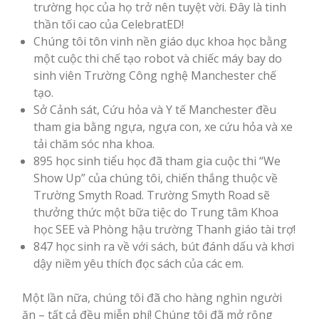
trường học của họ trở nên tuyệt vời. Đây là tinh
thần tối cao của CelebratED!
Chúng tôi tôn vinh nền giáo dục khoa học bằng
một cuộc thi chế tạo robot và chiếc máy bay do
sinh viên Trường Công nghệ Manchester chế
tạo.
Sở Cảnh sát, Cứu hỏa và Y tế Manchester đều
tham gia bằng ngựa, ngựa con, xe cứu hỏa và xe
tải chăm sóc nha khoa.
895 học sinh tiểu học đã tham gia cuộc thi “We
Show Up” của chúng tôi, chiến thắng thuộc về
Trường Smyth Road. Trường Smyth Road sẽ
thưởng thức một bữa tiệc do Trung tâm Khoa
học SEE và Phòng hậu trường Thanh giáo tài trợ!
847 học sinh ra về với sách, bút đánh dấu và khơi
dậy niềm yêu thích đọc sách của các em.
Một lần nữa, chúng tôi đã cho hàng nghìn người
ăn – tất cả đều miễn phí! Chúng tôi đã mở rộng