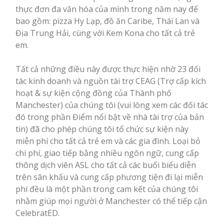
thực đơn đa văn hóa của mình trong năm nay để
bao gồm: pizza Hy Lạp, đồ ăn Caribe, Thái Lan và
Địa Trung Hải, cùng với Kem Kona cho tất cả trẻ
em.
Tất cả những điều này được thực hiện nhờ 23 đối
tác kinh doanh và nguồn tài trợ CEAG (Trợ cấp kích
hoạt & sự kiện cộng đồng của Thành phố
Manchester) của chúng tôi (vui lòng xem các đối tác
đó trong phần Điểm nổi bật về nhà tài trợ của bản
tin) đã cho phép chúng tôi tổ chức sự kiện này
miễn phí cho tất cả trẻ em và các gia đình. Loại bỏ
chi phí, giao tiếp bằng nhiều ngôn ngữ, cung cấp
thông dịch viên ASL cho tất cả các buổi biểu diễn
trên sân khấu và cung cấp phương tiện đi lại miễn
phí đều là một phần trong cam kết của chúng tôi
nhằm giúp mọi người ở Manchester có thể tiếp cận
CelebratED.