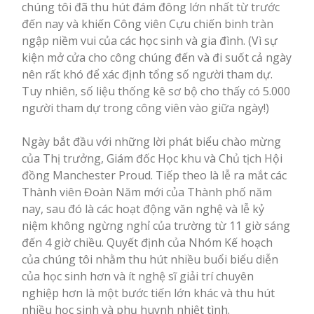
chúng tôi đã thu hút đám đông lớn nhất từ ​​trước
đến nay và khiến Công viên Cựu chiến binh tràn
ngập niềm vui của các học sinh và gia đình. (Vì sự
kiện mở cửa cho công chúng đến và đi suốt cả ngày
nên rất khó để xác định tổng số người tham dự.
Tuy nhiên, số liệu thống kê sơ bộ cho thấy có 5.000
người tham dự trong công viên vào giữa ngày!)
Ngày bắt đầu với những lời phát biểu chào mừng
của Thị trưởng, Giám đốc Học khu và Chủ tịch Hội
đồng Manchester Proud. Tiếp theo là lễ ra mắt các
Thành viên Đoàn Năm mới của Thành phố năm
nay, sau đó là các hoạt động văn nghệ và lễ kỷ
niệm không ngừng nghỉ của trường từ 11 giờ sáng
đến 4 giờ chiều. Quyết định của Nhóm Kế hoạch
của chúng tôi nhằm thu hút nhiều buổi biểu diễn
của học sinh hơn và ít nghệ sĩ giải trí chuyên
nghiệp hơn là một bước tiến lớn khác và thu hút
nhiều học sinh và phụ huynh nhiệt tình.