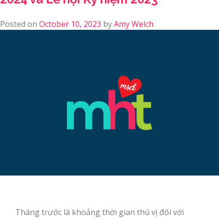
Posted on
October 10, 2023
by
Amy Welch
Tháng trước là khoảng thời gian thú vị đối với