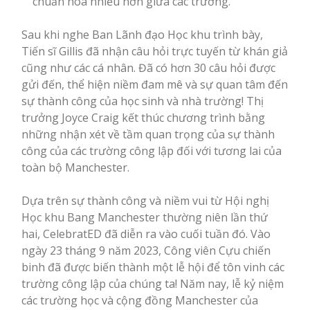
chuẩn hóa nhiều hơn giữa các trường.
Sau khi nghe Ban Lãnh đạo Học khu trình bày,
Tiến sĩ Gillis đã nhận câu hỏi trực tuyến từ khán giả
cũng như các cá nhân. Đã có hơn 30 câu hỏi được
gửi đến, thể hiện niềm đam mê và sự quan tâm đến
sự thành công của học sinh và nhà trường! Thị
trưởng Joyce Craig kết thúc chương trình bằng
những nhận xét về tầm quan trọng của sự thành
công của các trường công lập đối với tương lai của
toàn bộ Manchester.
Dựa trên sự thành công và niềm vui từ Hội nghị
Học khu Bang Manchester thường niên lần thứ
hai, CelebratED đã diễn ra vào cuối tuần đó. Vào
ngày 23 tháng 9 năm 2023, Công viên Cựu chiến
binh đã được biến thành một lễ hội để tôn vinh các
trường công lập của chúng ta! Năm nay, lễ kỷ niệm
các trường học và cộng đồng Manchester của