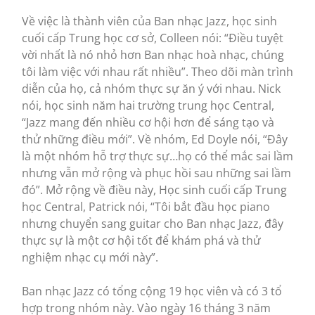
Về việc là thành viên của Ban nhạc Jazz, học sinh
cuối cấp Trung học cơ sở, Colleen nói: “Điều tuyệt
vời nhất là nó nhỏ hơn Ban nhạc hoà nhạc, chúng
tôi làm việc với nhau rất nhiều”. Theo dõi màn trình
diễn của họ, cả nhóm thực sự ăn ý với nhau. Nick
nói, học sinh năm hai trường trung học Central,
“Jazz mang đến nhiều cơ hội hơn để sáng tạo và
thử những điều mới”. Về nhóm, Ed Doyle nói, “Đây
là một nhóm hỗ trợ thực sự…họ có thể mắc sai lầm
nhưng vẫn mở rộng và phục hồi sau những sai lầm
đó”. Mở rộng về điều này, Học sinh cuối cấp Trung
học Central, Patrick nói, “Tôi bắt đầu học piano
nhưng chuyển sang guitar cho Ban nhạc Jazz, đây
thực sự là một cơ hội tốt để khám phá và thử
nghiệm nhạc cụ mới này”.
Ban nhạc Jazz có tổng cộng 19 học viên và có 3 tổ
hợp trong nhóm này. Vào ngày 16 tháng 3 năm