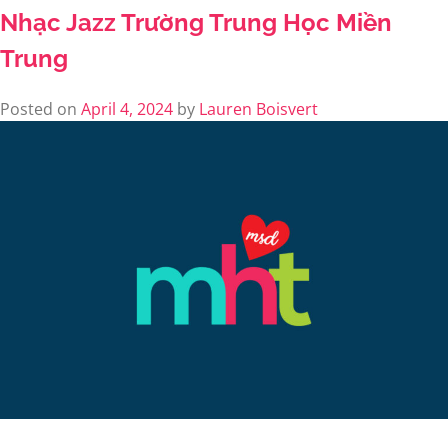
Nhạc Jazz Trường Trung Học Miền
Trung
Posted on
April 4, 2024
by
Lauren Boisvert