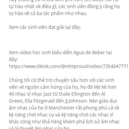
tự hào nhất về điều gì, các sinh viên đồng ý rằng họ
tự hào về cả ba tác phẩm như nhau.
Xem các sinh viên đạt giải tại đây:
Xem video học sinh biểu diễn Agua de Beber tại
đây:
https://www.tiktok.com/@mhtproud/video/735404777
Chúng tôi có thể trò chuyện sâu hơn với các sinh
viên về nguồn cảm hứng của họ, họ đã liệt kê hơn
40 nhạc sĩ nhạc Jazz từ Duke Ellington đến Al
Green, Ella Fitzgerald đến JJ Johnson. Nền giáo dục
âm nhạc của họ ở Manchester rất phong phú cả về
kỹ năng chơi nhạc cụ và kỹ năng chơi các nhạc sĩ
khác cũng như khả năng khám phá lịch sử âm nhạc
và lý thuyết âm nhạc của họ.