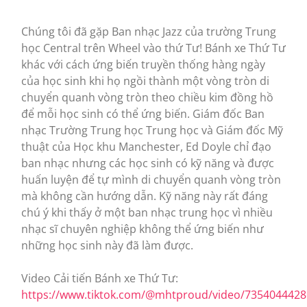
Chúng tôi đã gặp Ban nhạc Jazz của trường Trung
học Central trên Wheel vào thứ Tư! Bánh xe Thứ Tư
khác với cách ứng biến truyền thống hàng ngày
của học sinh khi họ ngồi thành một vòng tròn di
chuyển quanh vòng tròn theo chiều kim đồng hồ
để mỗi học sinh có thể ứng biến. Giám đốc Ban
nhạc Trường Trung học Trung học và Giám đốc Mỹ
thuật của Học khu Manchester, Ed Doyle chỉ đạo
ban nhạc nhưng các học sinh có kỹ năng và được
huấn luyện để tự mình di chuyển quanh vòng tròn
mà không cần hướng dẫn. Kỹ năng này rất đáng
chú ý khi thấy ở một ban nhạc trung học vì nhiều
nhạc sĩ chuyên nghiệp không thể ứng biến như
những học sinh này đã làm được.
Video Cải tiến Bánh xe Thứ Tư:
https://www.tiktok.com/@mhtproud/video/735404442