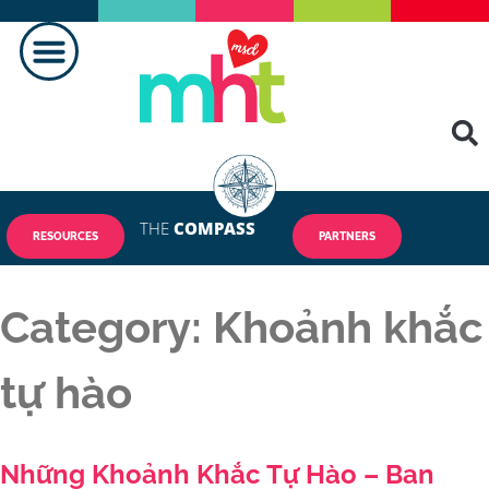
THE
COMPASS
RESOURCES
PARTNERS
Category:
Khoảnh khắc
tự hào
Những Khoảnh Khắc Tự Hào – Ban