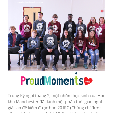
Trong Kỳ nghỉ tháng 2, một nhóm học sinh của Học
khu Manchester đã dành một phần thời gian nghỉ
giải lao để kiếm được hơn 20 IRC (Chứng chỉ được