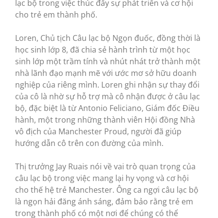
lạc bộ trong việc thúc đẩy sự phát triển và cơ hội
cho trẻ em thành phố.
Loren, Chủ tịch Câu lạc bộ Ngọn đuốc, đồng thời là
học sinh lớp 8, đã chia sẻ hành trình từ một học
sinh lớp một trầm tính và nhút nhát trở thành một
nhà lãnh đạo mạnh mẽ với ước mơ sở hữu doanh
nghiệp của riêng mình. Loren ghi nhận sự thay đổi
của cô là nhờ sự hỗ trợ mà cô nhận được ở câu lạc
bộ, đặc biệt là từ Antonio Feliciano, Giám đốc Điều
hành, một trong những thành viên Hội đồng Nhà
vô địch của Manchester Proud, người đã giúp
hướng dẫn cô trên con đường của mình.
Thị trưởng Jay Ruais nói về vai trò quan trọng của
câu lạc bộ trong việc mang lại hy vọng và cơ hội
cho thế hệ trẻ Manchester. Ông ca ngợi câu lạc bộ
là ngọn hải đăng ánh sáng, đảm bảo rằng trẻ em
trong thành phố có một nơi để chúng có thể