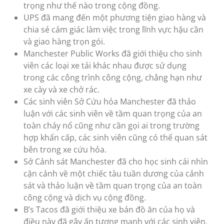
trọng như thế nào trong cộng đồng.
UPS đã mang đến một phương tiện giao hàng và
chia sẻ cảm giác làm việc trong lĩnh vực hậu cần
và giao hàng trọn gói.
Manchester Public Works đã giới thiệu cho sinh
viên các loại xe tải khác nhau được sử dụng
trong các công trình công cộng, chẳng hạn như
xe cày và xe chở rác.
Các sinh viên Sở Cứu hỏa Manchester đã thảo
luận với các sinh viên về tầm quan trọng của an
toàn cháy nổ cũng như cần gọi ai trong trường
hợp khẩn cấp, các sinh viên cũng có thể quan sát
bên trong xe cứu hỏa.
Sở Cảnh sát Manchester đã cho học sinh cái nhìn
cận cảnh về một chiếc tàu tuần dương của cảnh
sát và thảo luận về tầm quan trọng của an toàn
công cộng và dịch vụ cộng đồng.
B’s Tacos đã giới thiệu xe bán đồ ăn của họ và
điều này đã gây ấn tượng mạnh với các sinh viên.