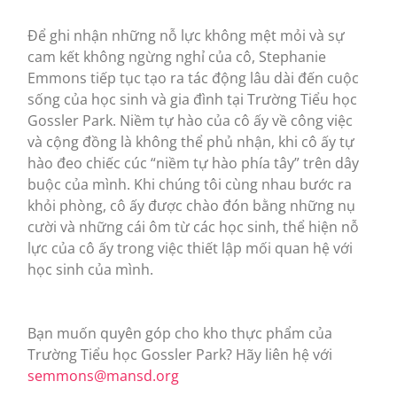
Để ghi nhận những nỗ lực không mệt mỏi và sự
cam kết không ngừng nghỉ của cô, Stephanie
Emmons tiếp tục tạo ra tác động lâu dài đến cuộc
sống của học sinh và gia đình tại Trường Tiểu học
Gossler Park. Niềm tự hào của cô ấy về công việc
và cộng đồng là không thể phủ nhận, khi cô ấy tự
hào đeo chiếc cúc “niềm tự hào phía tây” trên dây
buộc của mình. Khi chúng tôi cùng nhau bước ra
khỏi phòng, cô ấy được chào đón bằng những nụ
cười và những cái ôm từ các học sinh, thể hiện nỗ
lực của cô ấy trong việc thiết lập mối quan hệ với
học sinh của mình.
Bạn muốn quyên góp cho kho thực phẩm của
Trường Tiểu học Gossler Park? Hãy liên hệ với
semmons@mansd.org