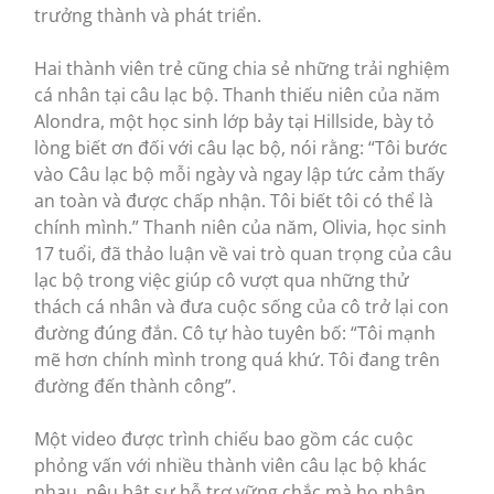
trưởng thành và phát triển.
Hai thành viên trẻ cũng chia sẻ những trải nghiệm
cá nhân tại câu lạc bộ. Thanh thiếu niên của năm
Alondra, một học sinh lớp bảy tại Hillside, bày tỏ
lòng biết ơn đối với câu lạc bộ, nói rằng: “Tôi bước
vào Câu lạc bộ mỗi ngày và ngay lập tức cảm thấy
an toàn và được chấp nhận. Tôi biết tôi có thể là
chính mình.” Thanh niên của năm, Olivia, học sinh
17 tuổi, đã thảo luận về vai trò quan trọng của câu
lạc bộ trong việc giúp cô vượt qua những thử
thách cá nhân và đưa cuộc sống của cô trở lại con
đường đúng đắn. Cô tự hào tuyên bố: “Tôi mạnh
mẽ hơn chính mình trong quá khứ. Tôi đang trên
đường đến thành công”.
Một video được trình chiếu bao gồm các cuộc
phỏng vấn với nhiều thành viên câu lạc bộ khác
nhau, nêu bật sự hỗ trợ vững chắc mà họ nhận