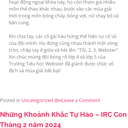
hoạt động ngoại khóa này, họ còn tham gia nhiều
môn thể thao khác nhau, bước vào các mùa giải
mới trong môn bóng chày, bóng vợt, nữ chạy bộ và
bắn cung.
Khi chia tay, các cô gái hào hứng thể hiện sự cổ vũ
của đội mình. Họ đứng cùng nhau thành một vòng
tròn, chắp tay ở giữa và hét lên: “Tôi, 2, 3, Webster”.
Xin chúc mừng đội bóng rổ lớp 4 và lớp 5 của
Trường Tiểu học Webster đã giành được chức vô
địch và mùa giải bất bại!
Posted in
Uncategorized @vi
Leave a Comment
Những Khoảnh Khắc Tự Hào – IRC Con
Tháng 2 năm 2024