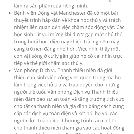
làm ra sản phẩm của riêng mình.
Bệnh viện Động vật Manchester đã có một bài
thuyết trình hấp dẫn về khoa học thú y và trách
nhiệm liên quan đến việc chăm sóc động vật. Các
học sinh rất vui mừng khi được gặp một chú thỏ
trong buổi học, điều này khiến trải nghiệm này
càng trở nên đáng nhớ hơn. Việc nhìn thấy một
con vật sống ở cự ly gần giúp họ có cái nhìn trực
tiếp về thế giới chăm sóc thú y.
Văn phòng Dịch vụ Thanh thiếu niên đã giới
thiệu cho sinh viên công việc quan trọng mà họ
làm trong việc hỗ trợ và trao quyền cho những
người trẻ tuổi. Văn phòng Dịch vụ Thanh thiếu
niên đảm bảo sự an toàn và tăng trưởng tích cực
cho tất cả thanh niên và gia đình bằng cách cung
cấp các dịch vụ toàn diện và kết nối họ với các
nguồn lực toàn diện. Chương trình tạo cơ hội
cho thanh thiếu niên tham gia vào các hoạt động