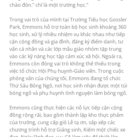
chào đón.” chỉ là một trường học.”
Trong vai trò của mình tại Trường Tiểu học Gossler
Park, Emmons hỗ trợ toàn bộ học sinh khoảng 360
học sinh, xử lý nhiều nhiệm vụ khác nhau như tiếp
cận cộng đồng và gia đình, đăng ký điểm danh, tư
vấn cá nhân và các lớp mẫu giáo nhóm tập trung
vào các kỹ năng học tập cảm xúc xã hội. Ngoài ra,
Emmons còn đóng vai trò không thể thiếu trong
việc tổ chức Hội Phụ huynh-Giáo viên. Trong cuộc
phỏng vấn của chúng tôi, Emmons đang tổ chức
Thứ Sáu Bỏng Ngô, nơi học sinh nhận được một túi
bỏng ngô và phụ huynh tình nguyện làm bỏng ngô.
Emmons cũng thực hiện các nỗ lực tiếp cận cộng
đồng rộng rãi, bao gồm thành lập kho thực phẩm
của trường, cung cấp giỏ Lễ tạ ơn, sắp xếp các
chương trình hỗ trợ Giáng sinh, Kiếm một chiếc xe