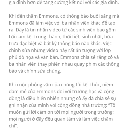
gia đình hơn để tăng cường kết nối với các gia đình.
Khi đến thăm Emmons, có thông báo buổi sáng mà
Emmons đã làm việc với ba nhân viên khác để tạo
ra. Đây là tin nhắn video từ các sinh viên bao gồm
Lời cam kết trung thành, thời tiết, sinh nhật, bữa
trưa đặc biệt và bất kỳ thông báo nào khác. Việc
chỉnh sửa những video này rất ấn tượng với lớp
phủ đồ họa và văn bản. Emmons chia sẻ rằng cô và
ba nhân viên thay phiên nhau quay phim các thông
báo và chỉnh sửa chúng.
Khi cuộc phỏng vấn của chúng tôi kết thúc, niềm
đam mê của Emmons đối với trường học và cộng
đồng là điều hiển nhiên nhưng cô ấy đã chia sẻ sự
ghi nhận của mình với cộng đồng nhà trường: “Tôi
muốn gửi lời cảm ơn tới mọi người trong trường;
mọi người ở đây đều quan tâm và làm việc chăm
chỉ”.