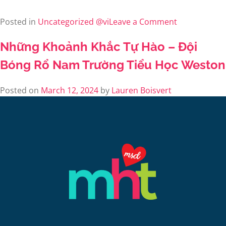
Posted in
Uncategorized @vi
Leave a Comment
Những Khoảnh Khắc Tự Hào – Đội
Bóng Rổ Nam Trường Tiểu Học Weston
Posted on
March 12, 2024
by
Lauren Boisvert