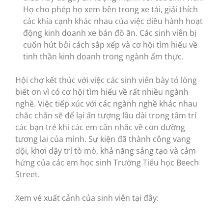
Họ cho phép họ xem bên trong xe tải, giải thích
các khía cạnh khác nhau của việc điều hành hoạt
động kinh doanh xe bán đồ ăn. Các sinh viên bị
cuốn hút bởi cách sắp xếp và cơ hội tìm hiểu về
tinh thần kinh doanh trong ngành ẩm thực.
Hội chợ kết thúc với việc các sinh viên bày tỏ lòng
biết ơn vì có cơ hội tìm hiểu về rất nhiều ngành
nghề. Việc tiếp xúc với các ngành nghề khác nhau
chắc chắn sẽ để lại ấn tượng lâu dài trong tâm trí
các bạn trẻ khi các em cân nhắc về con đường
tương lai của mình. Sự kiện đã thành công vang
dội, khơi dậy trí tò mò, khả năng sáng tạo và cảm
hứng của các em học sinh Trường Tiểu học Beech
Street.
Xem vé xuất cảnh của sinh viên tại đây: