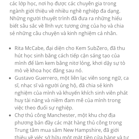
các lớp học, nơi họ được các chuyên gia trong
ngành giới thiệu về nhiều nghề nghiệp đa dạng.
Những người thuyết trình đã đưa ra những hiểu
biết sâu sắc về lĩnh vực tương ứng của họ và chia
sẻ những câu chuyện và kinh nghiệm cá nhân.
Rita McCabe, đại diện cho Kem SubZero, đã thu
hút học sinh bằng cách tiếp cận sáng tạo của
mình để làm kem bằng nitơ lỏng, khơi dậy sự tò
mò về khoa học đằng sau nó.
Gustavo Guerrero, một liên lạc viên song ngữ, ca
sĩ, nhạc sĩ và người ủng hộ, đã chia sẻ kinh
nghiệm của mình và khuyến khích sinh viên phát
huy tài năng và niềm đam mê của mình trong
việc theo đuổi sự nghiệp.
Chợ thủ công Manchester, một khu chợ địa
phương bán đầy các mặt hàng thủ công trong
Trung tâm mua sắm New Hampshire, đã giới
thiệu về việc sở hữu một mặt tiền cửa hàng và tự