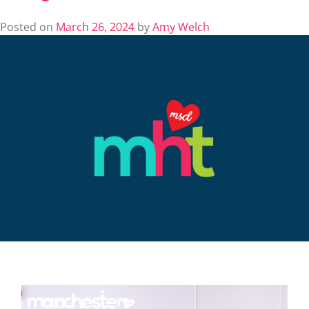
Posted on
March 26, 2024
by
Amy Welch