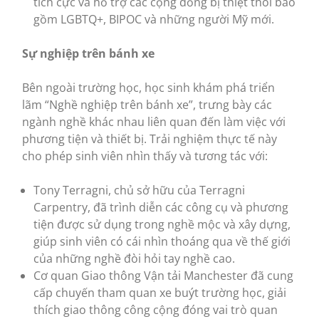
tích cực và hỗ trợ các cộng đồng bị thiệt thòi bao
gồm LGBTQ+, BIPOC và những người Mỹ mới.
Sự nghiệp trên bánh xe
Bên ngoài trường học, học sinh khám phá triển
lãm “Nghề nghiệp trên bánh xe”, trưng bày các
ngành nghề khác nhau liên quan đến làm việc với
phương tiện và thiết bị. Trải nghiệm thực tế này
cho phép sinh viên nhìn thấy và tương tác với:
Tony Terragni, chủ sở hữu của Terragni
Carpentry, đã trình diễn các công cụ và phương
tiện được sử dụng trong nghề mộc và xây dựng,
giúp sinh viên có cái nhìn thoáng qua về thế giới
của những nghề đòi hỏi tay nghề cao.
Cơ quan Giao thông Vận tải Manchester đã cung
cấp chuyến tham quan xe buýt trường học, giải
thích giao thông công cộng đóng vai trò quan