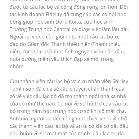
được từ câu lạc bộ và cộng đồng rộng lớn hơn. Đối
tác kinh doanh Fidelity đã cung cấp các cơ hội học
bổng giúp học sinh Doro Koita, cựu học sinh
Trường Trung học Central có được việc làm lâu dài.
Ngoài ra, video còn giới thiệu một câu lạc bộ xe
đạp do Giám đốc Thanh thiếu niên/Thanh thiếu
niên, Zack Clark và một tình nguyện viên dẫn đầu,
nuôi dưỡng niềm yêu thích đạp xe mới trong
nhóm.
Cựu thành viên câu lạc bộ và cựu nhân viên Shirley
Tomlinson đã chia sẻ câu chuyện chân thành của
cô về việc câu lạc bộ đã trở thành ngôi nhà xa nhà
của cô như thế nào. Cô nói về sự hỗ trợ của câu lạc
bộ trong năm học trung học cơ sở khi cô mất cha.
Antonio, người đã đến cùng một chiếc xe buýt chở
các thành viên câu lạc bộ và an ủi cô khi cô bắt đầu
đau buồn về sự mất mát của mình. Câu lạc bộ đã