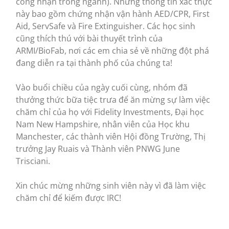
công nhận trong ngành). Những thông tin xác thực
này bao gồm chứng nhận vận hành AED/CPR, First
Aid, ServSafe và Fire Extinguisher. Các học sinh
cũng thích thú với bài thuyết trình của
ARMI/BioFab, nơi các em chia sẻ về những đột phá
đang diễn ra tại thành phố của chúng ta!
Vào buổi chiều của ngày cuối cùng, nhóm đã
thưởng thức bữa tiệc trưa để ăn mừng sự làm việc
chăm chỉ của họ với Fidelity Investments, Đại học
Nam New Hampshire, nhân viên của Học khu
Manchester, các thành viên Hội đồng Trường, Thị
trưởng Jay Ruais và Thành viên PNWG June
Trisciani.
Xin chúc mừng những sinh viên này vì đã làm việc
chăm chỉ để kiếm được IRC!