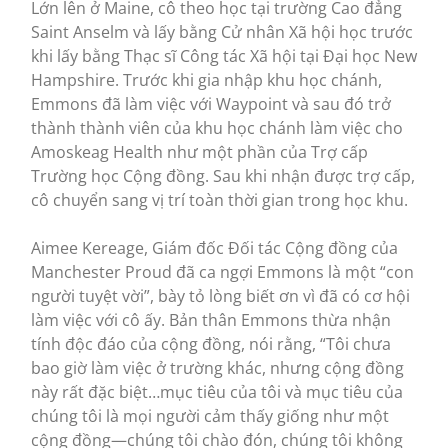
Lớn lên ở Maine, cô theo học tại trường Cao đẳng
Saint Anselm và lấy bằng Cử nhân Xã hội học trước
khi lấy bằng Thạc sĩ Công tác Xã hội tại Đại học New
Hampshire. Trước khi gia nhập khu học chánh,
Emmons đã làm việc với Waypoint và sau đó trở
thành thành viên của khu học chánh làm việc cho
Amoskeag Health như một phần của Trợ cấp
Trường học Cộng đồng. Sau khi nhận được trợ cấp,
cô chuyển sang vị trí toàn thời gian trong học khu.
Aimee Kereage, Giám đốc Đối tác Cộng đồng của
Manchester Proud đã ca ngợi Emmons là một “con
người tuyệt vời”, bày tỏ lòng biết ơn vì đã có cơ hội
làm việc với cô ấy. Bản thân Emmons thừa nhận
tính độc đáo của cộng đồng, nói rằng, “Tôi chưa
bao giờ làm việc ở trường khác, nhưng cộng đồng
này rất đặc biệt…mục tiêu của tôi và mục tiêu của
chúng tôi là mọi người cảm thấy giống như một
cộng đồng—chúng tôi chào đón, chúng tôi không