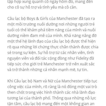
tập hợp xung quanh cô ngày hôm đó, mang đến
cho cô sự hỗ trợ và tình yêu mà cô cần.
Câu lạc bộ Boys & Girls của Manchester đã tạo ra
một môi trường nuôi dưỡng nơi những người trẻ
tuổi có thể khám phá tiềm năng của mình và nuôi
dưỡng niềm đam mê của mình. Khả năng nâng đỡ
một thế hệ lãnh đạo của câu lạc bộ được thể hiện
rõ qua những lời chứng thực chân thành được chia
sẻ trong sự kiện. Sự hỗ trợ từ các nhân viên, tình
nguyện viên và đối tác cộng đồng như Fidelity đã
tiếp sức cho giới trẻ Manchester trở nên xuất sắc
và trở thành những cá nhân mạnh mẽ, tự tin.
Khi Câu lạc bộ Nam và Nữ của Manchester tiếp tục
công việc của mình, rõ ràng là nó đóng một vai trò
then chốt trong việc hình thành các nhà lãnh đạo
tương lai của thành phố. Thông qua những nỗ lực
tận tâm, câu lạc bộ mang đến một không gian an