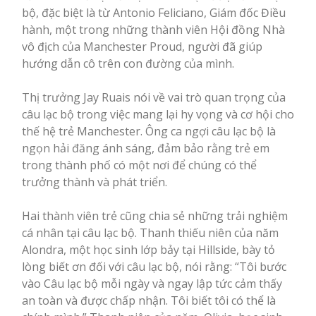
bộ, đặc biệt là từ Antonio Feliciano, Giám đốc Điều
hành, một trong những thành viên Hội đồng Nhà
vô địch của Manchester Proud, người đã giúp
hướng dẫn cô trên con đường của mình.
Thị trưởng Jay Ruais nói về vai trò quan trọng của
câu lạc bộ trong việc mang lại hy vọng và cơ hội cho
thế hệ trẻ Manchester. Ông ca ngợi câu lạc bộ là
ngọn hải đăng ánh sáng, đảm bảo rằng trẻ em
trong thành phố có một nơi để chúng có thể
trưởng thành và phát triển.
Hai thành viên trẻ cũng chia sẻ những trải nghiệm
cá nhân tại câu lạc bộ. Thanh thiếu niên của năm
Alondra, một học sinh lớp bảy tại Hillside, bày tỏ
lòng biết ơn đối với câu lạc bộ, nói rằng: “Tôi bước
vào Câu lạc bộ mỗi ngày và ngay lập tức cảm thấy
an toàn và được chấp nhận. Tôi biết tôi có thể là