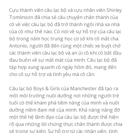
Cựu thành viên câu lạc bộ và cựu nhân viên Shirley
Tomlinson đã chia sẻ câu chuyện chân thành của
cô về việc câu lạc bộ đã trở thành ngôi nhà xa nhà
của cô như thế nào. Cô nói về sự hỗ trợ của câu lạc
bộ trong năm học trung học cơ sở khi cô mất cha.
Antonio, người đã đến cùng một chiếc xe buýt chở
các thành viên câu lạc bộ và an ủi cô khi cô bắt đầu
đau buồn về sự mất mát của mình. Câu lạc bộ đã
tập hợp xung quanh cô ngày hôm đó, mang đến
cho cô sự hỗ trợ và tình yêu mà cô cần.
Câu lạc bộ Boys & Girls của Manchester đã tạo ra
một môi trường nuôi dưỡng nơi những người trẻ
tuổi có thể khám phá tiềm năng của mình và nuôi
dưỡng niềm đam mê của mình. Khả năng nâng đỡ
một thế hệ lãnh đạo của câu lạc bộ được thể hiện
rõ qua những lời chứng thực chân thành được chia
sẻ trong sự kiện. Sự hỗ trợ từ các nhân viên, tình