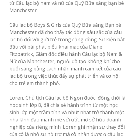
từ Câu lạc bộ nam và nữ của Quỹ Bữa sáng bạn bè
Manchester
Câu lạc bộ Boys & Girls của Quỹ Bữa sáng Bạn bè
Manchester đã cho thấy tác động sâu sắc của câu
lạc bộ đối với giới trẻ trong cộng đồng. Sự kiện bắt
đầu với bài phát biểu khai mạc của Diane
Fitzpatrick, Giám đốc điều hành Câu lạc bộ Nam &
Nữ của Manchester, người đã tạo không khí cho
buổi sáng bằng cách nhấn mạnh cam kết của câu
lạc bộ trong việc thúc đẩy sự phát triển và cơ hội
cho trẻ em thành phố.
Loren, Chủ tịch Câu lạc bộ Ngọn đuốc, đồng thời là
học sinh lớp 8, đã chia sẻ hành trình từ một học
sinh lớp một trầm tính và nhút nhát trở thành một
nhà lãnh đạo mạnh mẽ với ước mơ sở hữu doanh
nghiệp của riêng mình. Loren ghi nhận sự thay đổi
của cô là nhờ sự hỗ trợ mà cô nhận được ở câu lạc