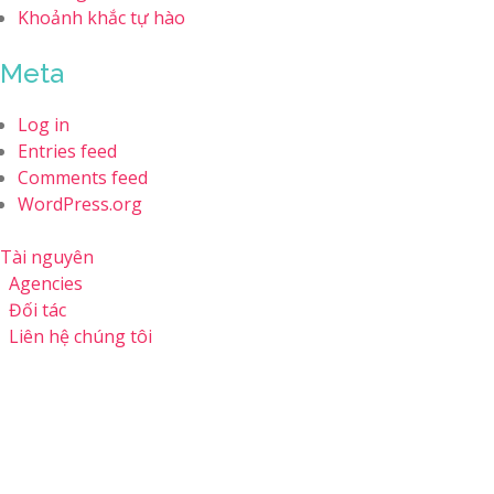
Khoảnh khắc tự hào
Meta
Log in
Entries feed
Comments feed
WordPress.org
Tài nguyên
Agencies
Đối tác
Liên hệ chúng tôi