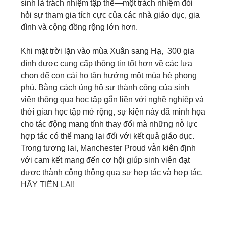
sinh là trách nhiệm tập thể—một trách nhiệm đòi
hỏi sự tham gia tích cực của các nhà giáo dục, gia
đình và cộng đồng rộng lớn hơn.
Khi mặt trời lặn vào mùa Xuân sang Hạ, 300 gia
đình được cung cấp thông tin tốt hơn về các lựa
chọn để con cái họ tận hưởng một mùa hè phong
phú. Bằng cách ủng hộ sự thành công của sinh
viên thông qua học tập gắn liền với nghề nghiệp và
thời gian học tập mở rộng, sự kiện này đã minh họa
cho tác động mang tính thay đổi mà những nỗ lực
hợp tác có thể mang lại đối với kết quả giáo dục.
Trong tương lai, Manchester Proud vẫn kiên định
với cam kết mang đến cơ hội giúp sinh viên đạt
được thành công thông qua sự hợp tác và hợp tác,
HÃY TIẾN LẠI!