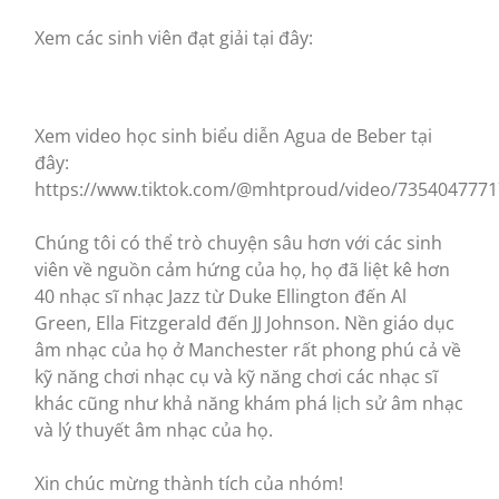
Xem các sinh viên đạt giải tại đây:
Xem video học sinh biểu diễn Agua de Beber tại
đây:
https://www.tiktok.com/@mhtproud/video/735404777
Chúng tôi có thể trò chuyện sâu hơn với các sinh
viên về nguồn cảm hứng của họ, họ đã liệt kê hơn
40 nhạc sĩ nhạc Jazz từ Duke Ellington đến Al
Green, Ella Fitzgerald đến JJ Johnson. Nền giáo dục
âm nhạc của họ ở Manchester rất phong phú cả về
kỹ năng chơi nhạc cụ và kỹ năng chơi các nhạc sĩ
khác cũng như khả năng khám phá lịch sử âm nhạc
và lý thuyết âm nhạc của họ.
Xin chúc mừng thành tích của nhóm!