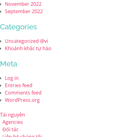
November 2022
September 2022
Categories
Uncategorized @vi
Khoảnh khắc tự hào
Meta
Log in
Entries feed
Comments feed
WordPress.org
Tài nguyên
Agencies
Đối tác
Liên hệ chúng tôi