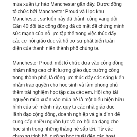
mùa xuân tự hào Manchester gần đây. Được đồng
tổ chức bởi Manchester Proud và Học khu
Manchester, sự kiện này đã thành công vang dội!
Gần 40 đối tác cộng đồng đã có mặt để chứng minh
sức mạnh của nỗ lực tập thể trong việc thúc đẩy
các cơ hội giáo dục và hỗ trợ sự phát triển toàn
diện của thanh niên thành phố chúng ta.
Manchester Proud, một tổ chức dựa vào cộng đồng
nhằm nâng cao chất lượng giáo dục trường công
trong thành phố, là động lực thúc đẩy các sáng kiến
​​nhằm trao quyền cho học sinh và làm phong phú
thêm trải nghiệm học tập của các em. Hội chợ tài
nguyên mùa xuân vào mùa hè là một biểu hiện hữu
hình của sứ mệnh này, quy tụ các nhà giáo dục,
lãnh đạo cộng đồng, doanh nghiệp và gia đình để
cung cấp nhiều nguồn lực và cơ hội đa dạng cho
học sinh trong những tháng hè sắp tới. Từ các
chương trình bồi dưỡng học thuật đến các hoạt