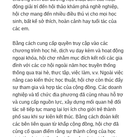
động giải trí đến hội thảo khám phá nghề nghiệp,
hội chợ mang đến nhiều điều thú vị cho mọi học
sinh, bất kể sở thích, hoàn cảnh hay tuổi tác của
các em.
Bằng cách cung cấp quyền truy cập vào các
chương trình học hè, dịch vụ dạy kèm và hoạt động
ngoại khóa, hội chợ nhằm mục đích kết nối các gia
đình với các cơ hội ngoài năm học truyền thống
thông qua trại hè, thực tập, việc làm, v.v. Ngoài việc
nâng cao kiến ​​thức học thuật, hội chợ còn thúc đẩy
sự tham gia và hợp tác của cộng đồng. Các doanh
nghiệp và tổ chức địa phương đã cùng nhau hỗ trợ
và cung cấp nguồn lực, xây dựng mối quan hệ đối
tác sẽ tiếp tục mang lại lợi ích cho giới trẻ thành
phố sau khi sự kiện kết thúc. Bằng cách đoàn kết
các bên liên quan từ khắp cộng đồng, hội chợ đã
củng cố quan điểm rằng sự thành công của học