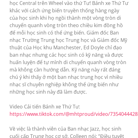
học Central trên Wheel vào thứ Tư! Bánh xe Thứ Tư
khác với cách ứng biến truyền thống hàng ngày
của học sinh khi họ ngồi thành một vòng tròn di
chuyển quanh vòng tròn theo chiều kim đồng hồ
để mỗi học sinh có thể ứng biến. Giám đốc Ban
nhạc Trường Trung học Trung học và Giám đốc Mỹ
thuật của Học khu Manchester, Ed Doyle chỉ đạo
ban nhạc nhưng các học sinh có kỹ năng và được
huấn luyện để tự mình di chuyển quanh vòng tròn
mà không cần hướng dẫn. Kỹ năng này rất đáng
chú ý khi thấy ở một ban nhạc trung học vì nhiều
nhạc sĩ chuyên nghiệp không thể ứng biến như
những học sinh này đã làm được.
Video Cải tiến Bánh xe Thứ Tư:
https://www.tiktok.com/@mhtproud/video/735404442
Về việc là thành viên của Ban nhạc Jazz, học sinh
cuối cấp Trung học cơ sở, Colleen nói: “Điều tuyệt